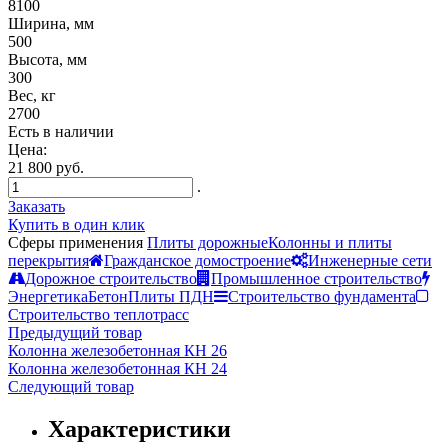
8100
Ширина, мм
500
Высота, мм
300
Вес, кг
2700
Есть в наличии
Цена:
21 800 руб.
.
Заказать
Купить в один клик
Сферы применения
Плиты дорожные
Колонны и плиты
перекрытия
Гражданское домостроение
Инженерные сети
Дорожное строительство
Промышленное строительство
Энергетика
Бетон
Плиты ПДН
Строительство фундамента
Строительство теплотрасс
Предыдущий товар
Колонна железобетонная КН 26
Колонна железобетонная КН 24
Следующий товар
Характеристики