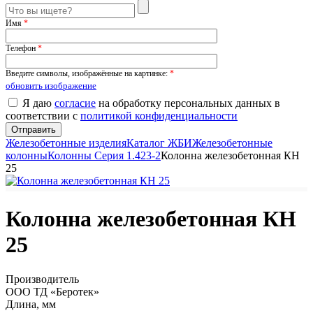
Имя
*
Телефон
*
Введите символы, изображённые на картинке:
*
обновить изображение
Я даю
согласие
на обработку персональных данных в
соответствии с
политикой конфиденциальности
Железобетонные изделия
Каталог ЖБИ
Железобетонные
колонны
Колонны Серия 1.423-2
Колонна железобетонная КН
25
Колонна железобетонная КН
25
Производитель
ООО ТД «Беротек»
Длина, мм