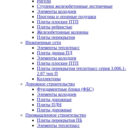
Ригели
Ступени железобетонные лестничные
Элементы колодцев
Прогоны и опорные подушки
Плиты плоские ПТП
Плиты ребристые
Железобетонные колонны
Плиты перекрытия
Инженерные сети
Элементы теплотрасс
Плиты днища ПД
Элементы колодцев
Плиты плоские ПТП
Плиты перекрытия теплотрасс серия 3.006.1-
2.87 тип П
Коллекторы
Дорожное строительство
Фундаментные блоки (ФБС)
Элементы колодцев
Плиты дорожные
Плиты ПДН
Плиты дорожные
Промышленное строительство
Плиты перекрытия ПБ
Элементы теплотрасс