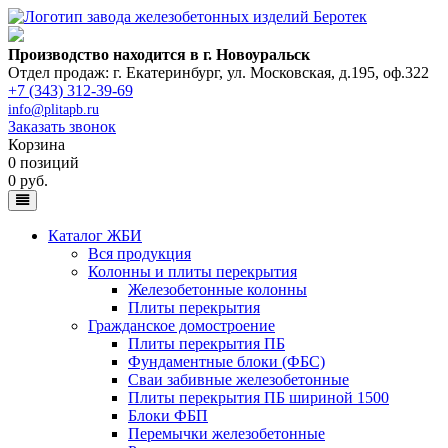
Производство находится в г. Новоуральск
Отдел продаж: г. Екатеринбург
,
ул. Московская, д.195, оф.322
+7 (343) 312-39-69
info@plitapb.ru
Заказать звонок
Корзина
0 позиций
0 руб.
Каталог ЖБИ
Вся продукция
Колонны и плиты перекрытия
Железобетонные колонны
Плиты перекрытия
Гражданское домостроение
Плиты перекрытия ПБ
Фундаментные блоки (ФБС)
Сваи забивные железобетонные
Плиты перекрытия ПБ шириной 1500
Блоки ФБП
Перемычки железобетонные