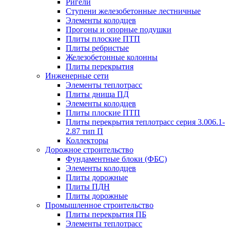
Ригели
Ступени железобетонные лестничные
Элементы колодцев
Прогоны и опорные подушки
Плиты плоские ПТП
Плиты ребристые
Железобетонные колонны
Плиты перекрытия
Инженерные сети
Элементы теплотрасс
Плиты днища ПД
Элементы колодцев
Плиты плоские ПТП
Плиты перекрытия теплотрасс серия 3.006.1-
2.87 тип П
Коллекторы
Дорожное строительство
Фундаментные блоки (ФБС)
Элементы колодцев
Плиты дорожные
Плиты ПДН
Плиты дорожные
Промышленное строительство
Плиты перекрытия ПБ
Элементы теплотрасс