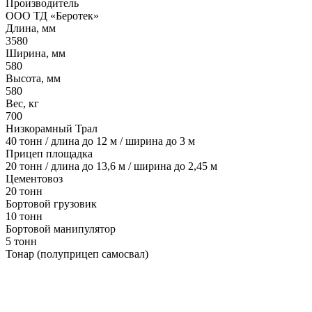
Производитель
ООО ТД «Беротек»
Длина, мм
3580
Ширина, мм
580
Высота, мм
580
Вес, кг
700
Низкорамный Трал
40 тонн / длина до 12 м / ширина до 3 м
Прицеп площадка
20 тонн / длина до 13,6 м / ширина до 2,45 м
Цементовоз
20 тонн
Бортовой грузовик
10 тонн
Бортовой манипулятор
5 тонн
Тонар (полуприцеп самосвал)