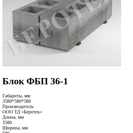
Блок ФБП 36-1
Габариты, мм
3580*580*580
Производитель
ООО ТД «Беротек»
Длина, мм
3580
Ширина, мм