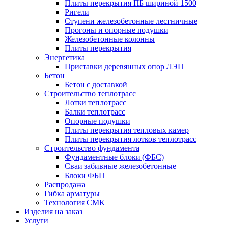
Плиты перекрытия ПБ шириной 1500
Ригели
Ступени железобетонные лестничные
Прогоны и опорные подушки
Железобетонные колонны
Плиты перекрытия
Энергетика
Приставки деревянных опор ЛЭП
Бетон
Бетон с доставкой
Строительство теплотрасс
Лотки теплотрасс
Балки теплотрасс
Опорные подушки
Плиты перекрытия тепловых камер
Плиты перекрытия лотков теплотрасс
Строительство фундамента
Фундаментные блоки (ФБС)
Сваи забивные железобетонные
Блоки ФБП
Распродажа
Гибка арматуры
Технология СМК
Изделия на заказ
Услуги