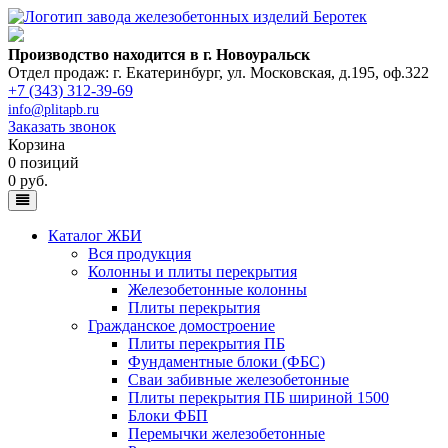
Производство находится в г. Новоуральск
Отдел продаж: г. Екатеринбург
,
ул. Московская, д.195, оф.322
+7 (343) 312-39-69
info@plitapb.ru
Заказать звонок
Корзина
0 позиций
0 руб.
Каталог ЖБИ
Вся продукция
Колонны и плиты перекрытия
Железобетонные колонны
Плиты перекрытия
Гражданское домостроение
Плиты перекрытия ПБ
Фундаментные блоки (ФБС)
Сваи забивные железобетонные
Плиты перекрытия ПБ шириной 1500
Блоки ФБП
Перемычки железобетонные