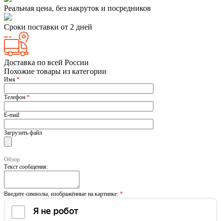
Реальная цена, без накруток и посредников
Сроки поставки от 2 дней
Доставка по всей России
Похожие товары из категории
Имя
*
Телефон
*
E-mail
Загрузить файл
Обзор
Текст сообщения:
Введите символы, изображённые на картинке:
*