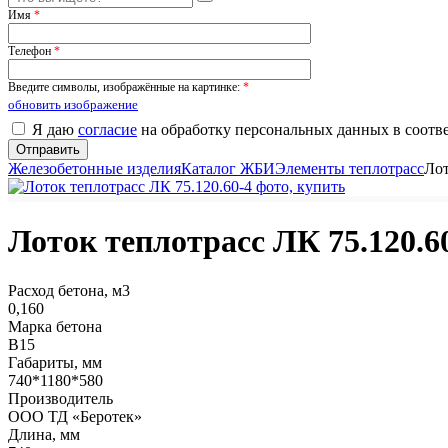
Имя
*
Телефон
*
Введите символы, изображённые на картинке:
*
обновить изображение
Я даю
согласие
на обработку персональных данных в соотв
Железобетонные изделия
Каталог ЖБИ
Элементы теплотрасс
Лот
Лоток теплотрасс ЛК 75.120.6
Расход бетона, м3
0,160
Марка бетона
В15
Габариты, мм
740*1180*580
Производитель
ООО ТД «Беротек»
Длина, мм