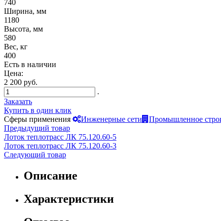
740
Ширина, мм
1180
Высота, мм
580
Вес, кг
400
Есть в наличии
Цена:
2 200 руб.
.
Заказать
Купить в один клик
Сферы применения
Инженерные сети
Промышленное стро
Предыдущий товар
Лоток теплотрасс ЛК 75.120.60-5
Лоток теплотрасс ЛК 75.120.60-3
Следующий товар
Описание
Характеристики