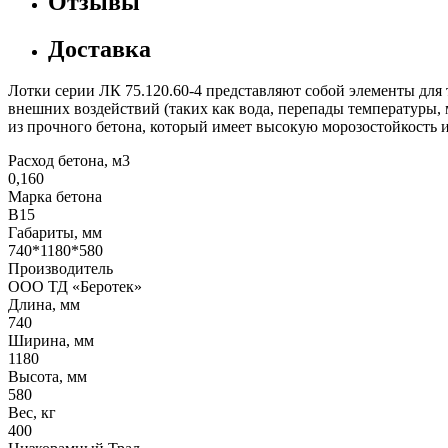
Отзывы
Доставка
Лотки серии ЛК 75.120.60-4 представляют собой элементы для
внешних воздействий (таких как вода, перепады температуры,
из прочного бетона, который имеет высокую морозостойкость и
Расход бетона, м3
0,160
Марка бетона
В15
Габариты, мм
740*1180*580
Производитель
ООО ТД «Беротек»
Длина, мм
740
Ширина, мм
1180
Высота, мм
580
Вес, кг
400