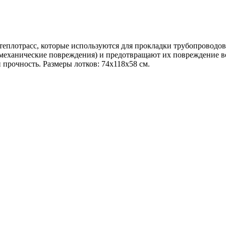
 теплотрасс, которые используются для прокладки трубопроводо
 механические повреждения) и предотвращают их повреждение в
 прочность. Размеры лотков: 74x118x58 см.