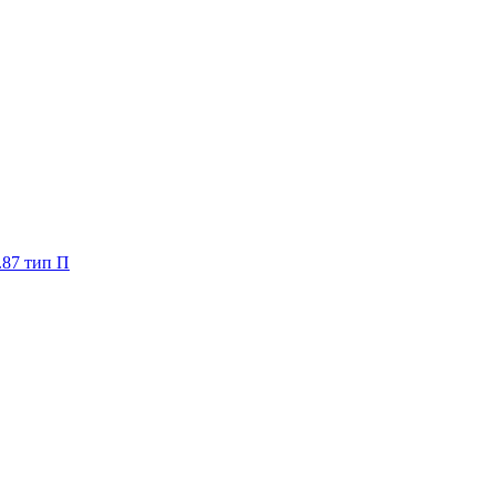
.87 тип П