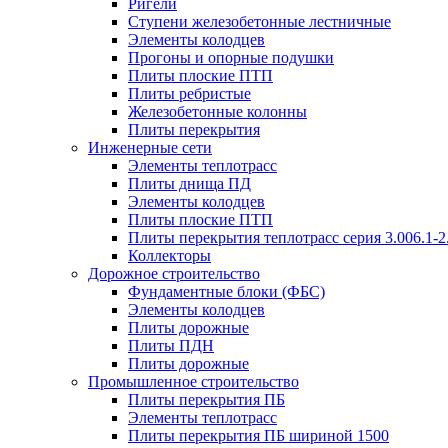
Ригели
Ступени железобетонные лестничные
Элементы колодцев
Прогоны и опорные подушки
Плиты плоские ПТП
Плиты ребристые
Железобетонные колонны
Плиты перекрытия
Инженерные сети
Элементы теплотрасс
Плиты днища ПД
Элементы колодцев
Плиты плоские ПТП
Плиты перекрытия теплотрасс серия 3.006.1-2
Коллекторы
Дорожное строительство
Фундаментные блоки (ФБС)
Элементы колодцев
Плиты дорожные
Плиты ПДН
Плиты дорожные
Промышленное строительство
Плиты перекрытия ПБ
Элементы теплотрасс
Плиты перекрытия ПБ шириной 1500