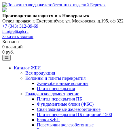
Производство находится в г. Новоуральск
Отдел продаж: г. Екатеринбург
,
ул. Московская, д.195, оф.322
+7 (343) 312-39-69
info@plitapb.ru
Заказать звонок
Корзина
0 позиций
0 руб.
Каталог ЖБИ
Вся продукция
Колонны и плиты перекрытия
Железобетонные колонны
Плиты перекрытия
Гражданское домостроение
Плиты перекрытия ПБ
Фундаментные блоки (ФБС)
Сваи забивные железобетонные
Плиты перекрытия ПБ шириной 1500
Блоки ФБП
Перемычки железобетонные