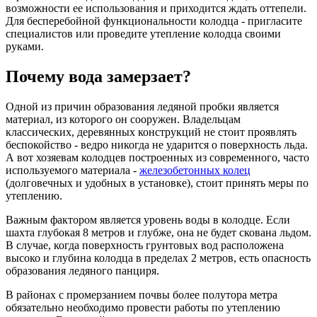
возможности ее использования и приходится ждать оттепели.
Для бесперебойной функциональности колодца - пригласите
специалистов или проведите утепление колодца своими
руками.
Почему вода замерзает?
Одной из причин образования ледяной пробки является
материал, из которого он сооружен. Владельцам
классических, деревянных конструкций не стоит проявлять
беспокойство - ведро никогда не ударится о поверхность льда.
А вот хозяевам колодцев построенных из современного, часто
используемого материала -
железобетонных колец
(долговечных и удобных в установке), стоит принять меры по
утеплению.
Важным фактором является уровень воды в колодце. Если
шахта глубокая 8 метров и глубже, она не будет скована льдом.
В случае, когда поверхность грунтовых вод расположена
высоко и глубина колодца в пределах 2 метров, есть опасность
образования ледяного панциря.
В районах c промерзанием почвы более полутора метра
обязательно необходимо провести работы по утеплению