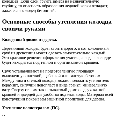
колодцев. Если слой грунта замерз на незначительную
глубину, то опасность образования ледяной корки отпадает,
даже, если колодец бетонный.
Основные способы утепления колодца
своими руками
Колодезный домик из дерева.
Деревянный колодец будет стоить дорого, а вот колодезный
сруб из древесины может сделать самостоятельно каждый.
Это красивое решение оформления участка, а вода в колодце
будет находиться под теплой и оригинальной крышей.
Сруб устанавливают на подготовленную площадку
выложенную плиткой, щебенкой или залитую бетоном.
Между ним и стенкой колодца можно положить утеплитель –
керамзит, сыпучий пенопласт в виде гранул, минеральную
вату. Сверху ставим так называемый домик с двухскатной
крышей и дверцей для удобства подъема воды. Материал всей
конструкции покрываем защитной пропиткой для дерева.
Утепление полистеролом (ПС).