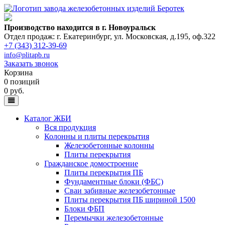
Производство находится в г. Новоуральск
Отдел продаж: г. Екатеринбург
,
ул. Московская, д.195, оф.322
+7 (343) 312-39-69
info@plitapb.ru
Заказать звонок
Корзина
0 позиций
0 руб.
Каталог ЖБИ
Вся продукция
Колонны и плиты перекрытия
Железобетонные колонны
Плиты перекрытия
Гражданское домостроение
Плиты перекрытия ПБ
Фундаментные блоки (ФБС)
Сваи забивные железобетонные
Плиты перекрытия ПБ шириной 1500
Блоки ФБП
Перемычки железобетонные