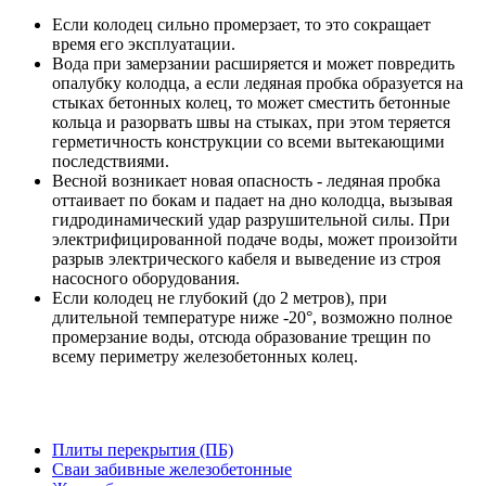
Если колодец сильно промерзает, то это сокращает
время его эксплуатации.
Вода при замерзании расширяется и может повредить
опалубку колодца, а если ледяная пробка образуется на
стыках бетонных колец, то может сместить бетонные
кольца и разорвать швы на стыках, при этом теряется
герметичность конструкции со всеми вытекающими
последствиями.
Весной возникает новая опасность - ледяная пробка
оттаивает по бокам и падает на дно колодца, вызывая
гидродинамический удар разрушительной силы. При
электрифицированной подаче воды, может произойти
разрыв электрического кабеля и выведение из строя
насосного оборудования.
Если колодец не глубокий (до 2 метров), при
длительной температуре ниже -20°, возможно полное
промерзание воды, отсюда образование трещин по
всему периметру железобетонных колец.
Плиты перекрытия (ПБ)
Сваи забивные железобетонные