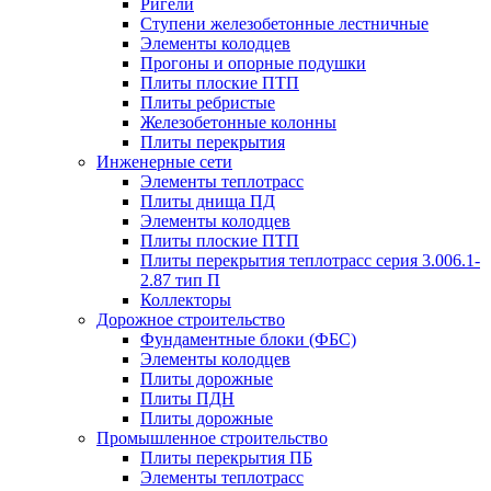
Ригели
Ступени железобетонные лестничные
Элементы колодцев
Прогоны и опорные подушки
Плиты плоские ПТП
Плиты ребристые
Железобетонные колонны
Плиты перекрытия
Инженерные сети
Элементы теплотрасс
Плиты днища ПД
Элементы колодцев
Плиты плоские ПТП
Плиты перекрытия теплотрасс серия 3.006.1-
2.87 тип П
Коллекторы
Дорожное строительство
Фундаментные блоки (ФБС)
Элементы колодцев
Плиты дорожные
Плиты ПДН
Плиты дорожные
Промышленное строительство
Плиты перекрытия ПБ
Элементы теплотрасс