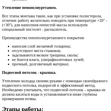
Утепление пенополиуретаном.
Все этапы монтажа такие, как при установке полистерола,
отличия: работу желательно поводить при температуре +20° -
(+30°), для нанесения пенистой массы используем
специальный пистолет - распылитель.
Преимущества пенополиуретанового покрытия:
наносим слой желаемой толщины;
отсутствуют места стыковок;
заделываются мелкие трещины, сколы;
не боится влаги, ультрафиолетовых лучей;
прочный, долговечный материал.
Подвесной потолок - крышка.
Утепление колодца своими руками с помощью своеобразного
подвесного потолка, недорогой и эффективный метод.
Необходимо учитывать, что подвесной потолок – крышка не
должна касаться воды и устанавливается ниже глубины
промерзания почвы.
Этапы работы: