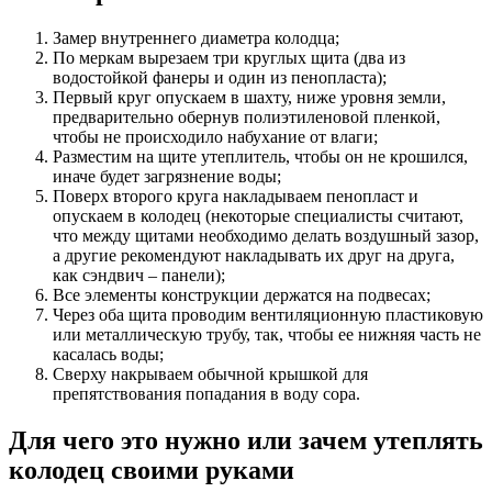
Замер внутреннего диаметра колодца;
По меркам вырезаем три круглых щита (два из
водостойкой фанеры и один из пенопласта);
Первый круг опускаем в шахту, ниже уровня земли,
предварительно обернув полиэтиленовой пленкой,
чтобы не происходило набухание от влаги;
Разместим на щите утеплитель, чтобы он не крошился,
иначе будет загрязнение воды;
Поверх второго круга накладываем пенопласт и
опускаем в колодец (некоторые специалисты считают,
что между щитами необходимо делать воздушный зазор,
а другие рекомендуют накладывать их друг на друга,
как сэндвич – панели);
Все элементы конструкции держатся на подвесах;
Через оба щита проводим вентиляционную пластиковую
или металлическую трубу, так, чтобы ее нижняя часть не
касалась воды;
Сверху накрываем обычной крышкой для
препятствования попадания в воду сора.
Для чего это нужно или зачем утеплять
колодец своими руками