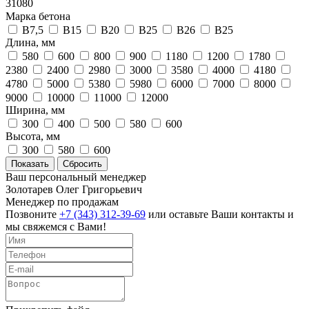
31080
Марка бетона
B7,5
B15
B20
B25
B26
В25
Длина, мм
580
600
800
900
1180
1200
1780
2380
2400
2980
3000
3580
4000
4180
4780
5000
5380
5980
6000
7000
8000
9000
10000
11000
12000
Ширина, мм
300
400
500
580
600
Высота, мм
300
580
600
Ваш персональный менеджер
Золотарев Олег Григорьевич
Менеджер по продажам
Позвоните
+7 (343) 312-39-69
или оставьте Ваши контакты и
мы свяжемся с Вами!