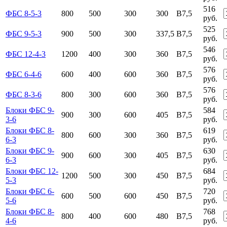
516
ФБС 8-5-3
800
500
300
300
B7,5
руб.
525
ФБС 9-5-3
900
500
300
337,5
B7,5
руб.
546
ФБС 12-4-3
1200
400
300
360
B7,5
руб.
576
ФБС 6-4-6
600
400
600
360
B7,5
руб.
576
ФБС 8-3-6
800
300
600
360
B7,5
руб.
Блоки ФБС 9-
584
900
300
600
405
B7,5
3-6
руб.
Блоки ФБС 8-
619
800
600
300
360
B7,5
6-3
руб.
Блоки ФБС 9-
630
900
600
300
405
B7,5
6-3
руб.
Блоки ФБС 12-
684
1200
500
300
450
B7,5
5-3
руб.
Блоки ФБС 6-
720
600
500
600
450
B7,5
5-6
руб.
Блоки ФБС 8-
768
800
400
600
480
B7,5
4-6
руб.