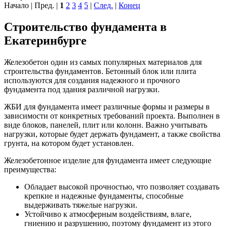
Начало | Пред. |
1
2
3
4
5
|
След.
|
Конец
Строительство фундамента в
Екатеринбурге
Железобетон один из самых популярных материалов для
строительства фундаментов. Бетонный блок или плита
используются для создания надежного и прочного
фундамента под здания различной нагрузки.
ЖБИ для фундамента имеет различные формы и размеры в
зависимости от конкретных требований проекта. Выполнен в
виде блоков, панелей, плит или колонн. Важно учитывать
нагрузки, которые будет держать фундамент, а также свойства
грунта, на котором будет установлен.
Железобетонное изделие для фундамента имеет следующие
преимущества:
Обладает высокой прочностью, что позволяет создавать
крепкие и надежные фундаменты, способные
выдерживать тяжелые нагрузки.
Устойчиво к атмосферным воздействиям, влаге,
гниению и разрушению, поэтому фундамент из этого