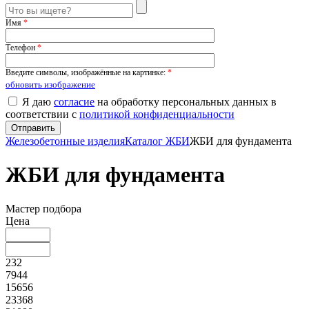
Имя
*
Телефон
*
Введите символы, изображённые на картинке:
*
обновить изображение
Я даю
согласие
на обработку персональных данных в
соответствии с
политикой конфиденциальности
Железобетонные изделия
Каталог ЖБИ
ЖБИ для фундамента
ЖБИ для фундамента
Мастер подбора
Цена
232
7944
15656
23368