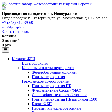
Производство находится в г. Новоуральск
Отдел продаж: г. Екатеринбург
,
ул. Московская, д.195, оф.322
+7 (343) 312-39-69
info@plitapb.ru
Заказать звонок
Корзина
0 позиций
0 руб.
Каталог ЖБИ
Вся продукция
Колонны и плиты перекрытия
Железобетонные колонны
Плиты перекрытия
Гражданское домостроение
Плиты перекрытия ПБ
Фундаментные блоки (ФБС)
Сваи забивные железобетонные
Плиты перекрытия ПБ шириной 1500
Блоки ФБП
Перемычки железобетонные