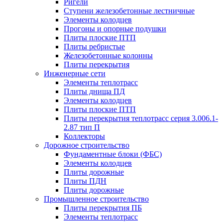
Ригели
Ступени железобетонные лестничные
Элементы колодцев
Прогоны и опорные подушки
Плиты плоские ПТП
Плиты ребристые
Железобетонные колонны
Плиты перекрытия
Инженерные сети
Элементы теплотрасс
Плиты днища ПД
Элементы колодцев
Плиты плоские ПТП
Плиты перекрытия теплотрасс серия 3.006.1-
2.87 тип П
Коллекторы
Дорожное строительство
Фундаментные блоки (ФБС)
Элементы колодцев
Плиты дорожные
Плиты ПДН
Плиты дорожные
Промышленное строительство
Плиты перекрытия ПБ
Элементы теплотрасс