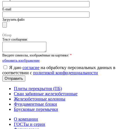
E-mail
Загрузить файл
Обзор
Текст сообщения:
Введите символы, изображённые на картинке:
*
обновить изображение
Я даю
согласие
на обработку персональных данных в
соответствии с
политикой конфиденциальности
Плиты перекрытия (ПБ)
Сваи забивные железобетонные
Железобетонные колонны
Фундаментные блоки
Брусковые перемычки
О компании
ГОСТы и серии