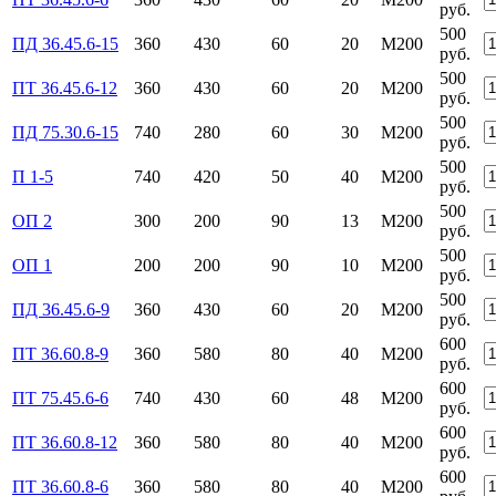
руб.
500
ПД 36.45.6-15
360
430
60
20
М200
руб.
500
ПТ 36.45.6-12
360
430
60
20
М200
руб.
500
ПД 75.30.6-15
740
280
60
30
М200
руб.
500
П 1-5
740
420
50
40
М200
руб.
500
ОП 2
300
200
90
13
М200
руб.
500
ОП 1
200
200
90
10
М200
руб.
500
ПД 36.45.6-9
360
430
60
20
М200
руб.
600
ПТ 36.60.8-9
360
580
80
40
М200
руб.
600
ПТ 75.45.6-6
740
430
60
48
М200
руб.
600
ПТ 36.60.8-12
360
580
80
40
М200
руб.
600
ПТ 36.60.8-6
360
580
80
40
М200