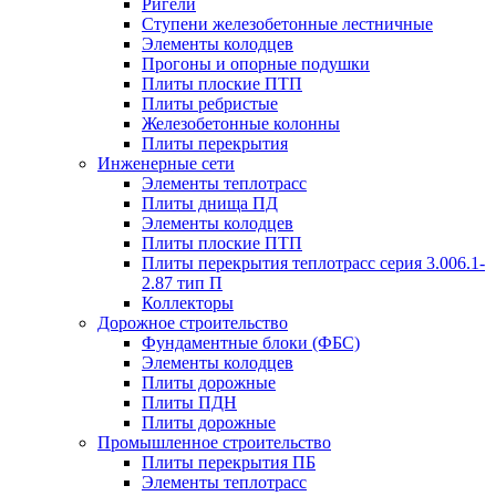
Ригели
Ступени железобетонные лестничные
Элементы колодцев
Прогоны и опорные подушки
Плиты плоские ПТП
Плиты ребристые
Железобетонные колонны
Плиты перекрытия
Инженерные сети
Элементы теплотрасс
Плиты днища ПД
Элементы колодцев
Плиты плоские ПТП
Плиты перекрытия теплотрасс серия 3.006.1-
2.87 тип П
Коллекторы
Дорожное строительство
Фундаментные блоки (ФБС)
Элементы колодцев
Плиты дорожные
Плиты ПДН
Плиты дорожные
Промышленное строительство
Плиты перекрытия ПБ
Элементы теплотрасс