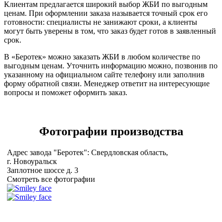
Клиентам предлагается широкий выбор ЖБИ по выгодным
ценам. При оформлении заказа называется точный срок его
готовности: специалисты не занижают сроки, а клиенты
могут быть уверены в том, что заказ будет готов в заявленный
срок.
В «Беротек» можно заказать ЖБИ в любом количестве по
выгодным ценам. Уточнить информацию можно, позвонив по
указанному на официальном сайте телефону или заполнив
форму обратной связи. Менеджер ответит на интересующие
вопросы и поможет оформить заказ.
Фотографии
производства
Адрес завода "Беротек": Свердловская область,
г. Новоуральск
Заплотное шоссе д. 3
Смотреть все фотографии