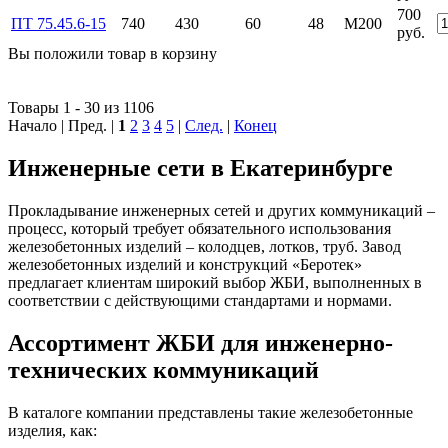
700
ПТ 75.45.6-15
740
430
60
48
М200
руб.
Вы положили
товар
в
корзину
Товары 1 - 30 из 1106
Начало | Пред. |
1
2
3
4
5
|
След.
|
Конец
Инженерные сети в Екатеринбурге
Прокладывание инженерных сетей и других коммуникаций –
процесс, который требует обязательного использования
железобетонных изделий – колодцев, лотков, труб. Завод
железобетонных изделий и конструкций «Беротек»
предлагает клиентам широкий выбор ЖБИ, выполненных в
соответствии с действующими стандартами и нормами.
Ассортимент ЖБИ для инженерно-
технических коммуникаций
В каталоге компании представлены такие железобетонные
изделия, как: