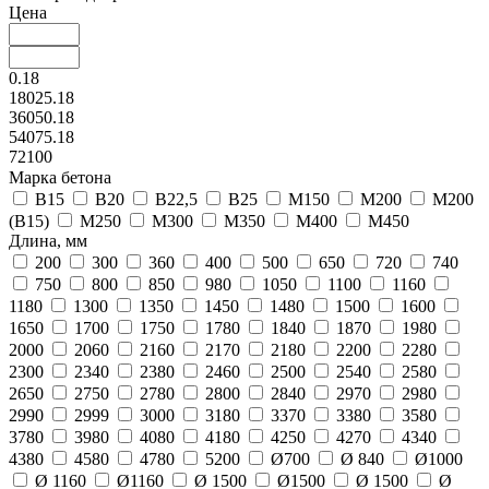
Цена
0.18
18025.18
36050.18
54075.18
72100
Марка бетона
В15
В20
В22,5
В25
М150
М200
М200
(В15)
М250
М300
М350
М400
М450
Длина, мм
200
300
360
400
500
650
720
740
750
800
850
980
1050
1100
1160
1180
1300
1350
1450
1480
1500
1600
1650
1700
1750
1780
1840
1870
1980
2000
2060
2160
2170
2180
2200
2280
2300
2340
2380
2460
2500
2540
2580
2650
2750
2780
2800
2840
2970
2980
2990
2999
3000
3180
3370
3380
3580
3780
3980
4080
4180
4250
4270
4340
4380
4580
4780
5200
Ø700
Ø 840
Ø1000
Ø 1160
Ø1160
Ø 1500
Ø1500
Ø 1500
Ø