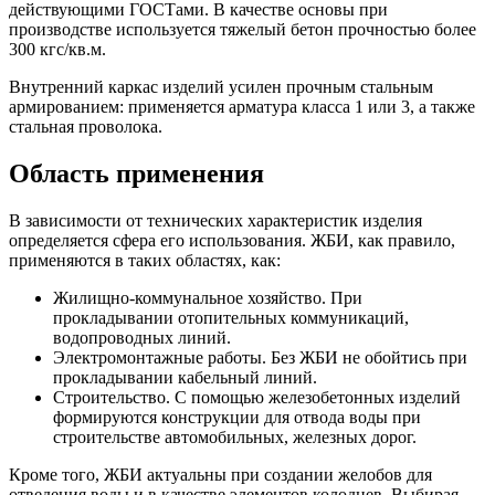
действующими ГОСТами. В качестве основы при
производстве используется тяжелый бетон прочностью более
300 кгс/кв.м.
Внутренний каркас изделий усилен прочным стальным
армированием: применяется арматура класса 1 или 3, а также
стальная проволока.
Область применения
В зависимости от технических характеристик изделия
определяется сфера его использования. ЖБИ, как правило,
применяются в таких областях, как:
Жилищно-коммунальное хозяйство. При
прокладывании отопительных коммуникаций,
водопроводных линий.
Электромонтажные работы. Без ЖБИ не обойтись при
прокладывании кабельный линий.
Строительство. С помощью железобетонных изделий
формируются конструкции для отвода воды при
строительстве автомобильных, железных дорог.
Кроме того, ЖБИ актуальны при создании желобов для
отведения воды и в качестве элементов колодцев. Выбирая