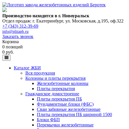
Производство находится в г. Новоуральск
Отдел продаж: г. Екатеринбург
,
ул. Московская, д.195, оф.322
+7 (343) 312-39-69
info@plitapb.ru
Заказать звонок
Корзина
0 позиций
0 руб.
Каталог ЖБИ
Вся продукция
Колонны и плиты перекрытия
Железобетонные колонны
Плиты перекрытия
Гражданское домостроение
Плиты перекрытия ПБ
Фундаментные блоки (ФБС)
Сваи забивные железобетонные
Плиты перекрытия ПБ шириной 1500
Блоки ФБП
Перемычки железобетонные