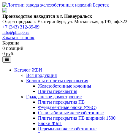
Производство находится в г. Новоуральск
Отдел продаж: г. Екатеринбург
,
ул. Московская, д.195, оф.322
+7 (343) 312-39-69
info@plitapb.ru
Заказать звонок
Корзина
0 позиций
0 руб.
Каталог ЖБИ
Вся продукция
Колонны и плиты перекрытия
Железобетонные колонны
Плиты перекрытия
Гражданское домостроение
Плиты перекрытия ПБ
Фундаментные блоки (ФБС)
Сваи забивные железобетонные
Плиты перекрытия ПБ шириной 1500
Блоки ФБП
Перемычки железобетонные