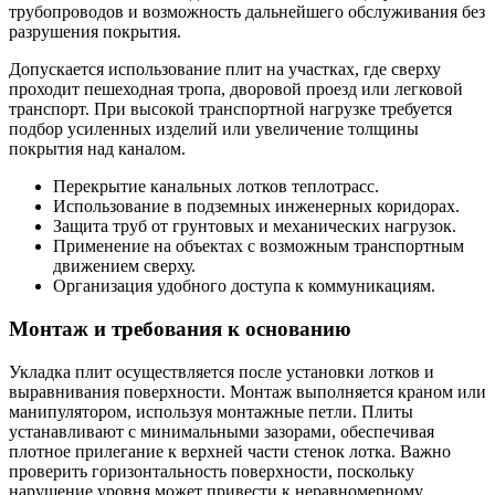
трубопроводов и возможность дальнейшего обслуживания без
разрушения покрытия.
Допускается использование плит на участках, где сверху
проходит пешеходная тропа, дворовой проезд или легковой
транспорт. При высокой транспортной нагрузке требуется
подбор усиленных изделий или увеличение толщины
покрытия над каналом.
Перекрытие канальных лотков теплотрасс.
Использование в подземных инженерных коридорах.
Защита труб от грунтовых и механических нагрузок.
Применение на объектах с возможным транспортным
движением сверху.
Организация удобного доступа к коммуникациям.
Монтаж и требования к основанию
Укладка плит осуществляется после установки лотков и
выравнивания поверхности. Монтаж выполняется краном или
манипулятором, используя монтажные петли. Плиты
устанавливают с минимальными зазорами, обеспечивая
плотное прилегание к верхней части стенок лотка. Важно
проверить горизонтальность поверхности, поскольку
нарушение уровня может привести к неравномерному