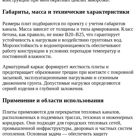
Габариты, масса и технические характеристики
Размеры плит подбираются по проекту с учетом габаритов
канала. Масса зависит от толщины и типа армирования. Класс
бетона, как правило, не ниже B20–B25, что гарантирует
устойчивость к нагрузкам и воздействию грунтовых вод.
Морозостойкость и водонепроницаемость обеспечивают
работу конструкции в условиях перепадов температур и
постоянной влажности.
Арматурный каркас формирует жесткость плиты и
предотвращает образование трещин при контакте с покровной
засыпкой, эксплуатационными нагрузками и сезонным
движением грунта. Допустимые нагрузки определяются
серией изделия и глубиной заложения.
Применение и области использования
Плиты применяются для перекрытия тепловых каналов,
расположенных в подземных трассах, техзонах и инженерных
коридорах. Они подходят для городских тепловых сетей,
промышленной инфраструктуры, дворовых и частных систем
отопления. Основная задача — обеспечить защиту