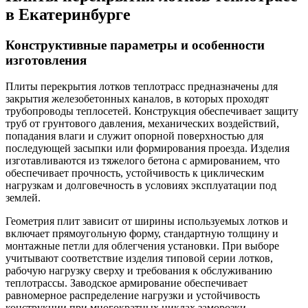
в Екатеринбурге
Конструктивные параметры и особенности
изготовления
Плиты перекрытия лотков теплотрасс предназначены для
закрытия железобетонных каналов, в которых проходят
трубопроводы теплосетей. Конструкция обеспечивает защиту
труб от грунтового давления, механических воздействий,
попадания влаги и служит опорной поверхностью для
последующей засыпки или формирования проезда. Изделия
изготавливаются из тяжелого бетона с армированием, что
обеспечивает прочность, устойчивость к циклическим
нагрузкам и долговечность в условиях эксплуатации под
землей.
Геометрия плит зависит от ширины используемых лотков и
включает прямоугольную форму, стандартную толщину и
монтажные петли для облегчения установки. При выборе
учитывают соответствие изделия типовой серии лотков,
рабочую нагрузку сверху и требования к обслуживанию
теплотрассы. Заводское армирование обеспечивает
равномерное распределение нагрузки и устойчивость
конструкции при многократных циклах заморозки.