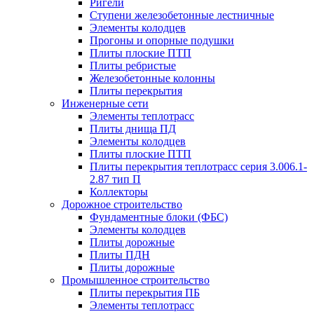
Ригели
Ступени железобетонные лестничные
Элементы колодцев
Прогоны и опорные подушки
Плиты плоские ПТП
Плиты ребристые
Железобетонные колонны
Плиты перекрытия
Инженерные сети
Элементы теплотрасс
Плиты днища ПД
Элементы колодцев
Плиты плоские ПТП
Плиты перекрытия теплотрасс серия 3.006.1-
2.87 тип П
Коллекторы
Дорожное строительство
Фундаментные блоки (ФБС)
Элементы колодцев
Плиты дорожные
Плиты ПДН
Плиты дорожные
Промышленное строительство
Плиты перекрытия ПБ
Элементы теплотрасс