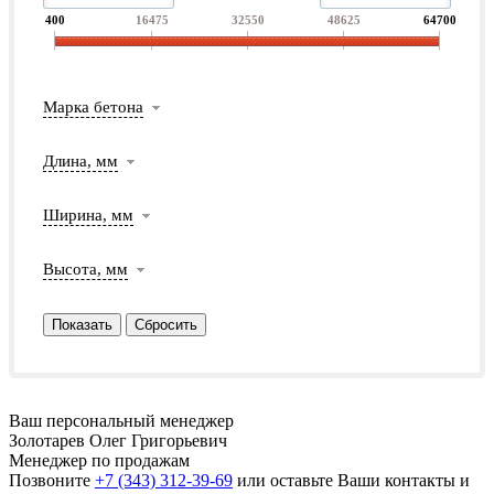
400
16475
32550
48625
64700
Марка бетона
Длина, мм
Ширина, мм
Высота, мм
Ваш персональный менеджер
Золотарев Олег Григорьевич
Менеджер по продажам
Позвоните
+7 (343) 312-39-69
или оставьте Ваши контакты и