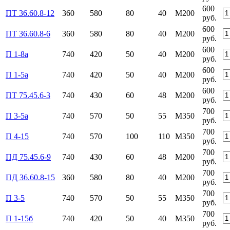
600
ПТ 36.60.8-12
360
580
80
40
М200
руб.
600
ПТ 36.60.8-6
360
580
80
40
М200
руб.
600
П 1-8а
740
420
50
40
М200
руб.
600
П 1-5а
740
420
50
40
М200
руб.
600
ПТ 75.45.6-3
740
430
60
48
М200
руб.
700
П 3-5а
740
570
50
55
М350
руб.
700
П 4-15
740
570
100
110
М350
руб.
700
ПД 75.45.6-9
740
430
60
48
М200
руб.
700
ПД 36.60.8-15
360
580
80
40
М200
руб.
700
П 3-5
740
570
50
55
М350
руб.
700
П 1-15б
740
420
50
40
М350
руб.