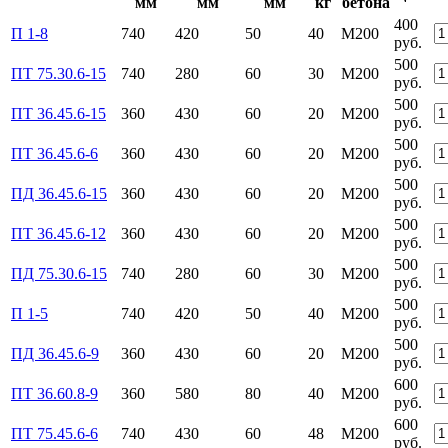
мм
мм
мм
кг
бетона
400
П 1-8
740
420
50
40
М200
руб.
500
ПТ 75.30.6-15
740
280
60
30
М200
руб.
500
ПТ 36.45.6-15
360
430
60
20
М200
руб.
500
ПТ 36.45.6-6
360
430
60
20
М200
руб.
500
ПД 36.45.6-15
360
430
60
20
М200
руб.
500
ПТ 36.45.6-12
360
430
60
20
М200
руб.
500
ПД 75.30.6-15
740
280
60
30
М200
руб.
500
П 1-5
740
420
50
40
М200
руб.
500
ПД 36.45.6-9
360
430
60
20
М200
руб.
600
ПТ 36.60.8-9
360
580
80
40
М200
руб.
600
ПТ 75.45.6-6
740
430
60
48
М200
руб.