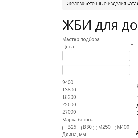
Железобетонные изделия
Ката
ЖБИ для до
Мастер подбора
Цена
9400
13800
18200
22600
27000
Марка бетона
B25
B30
М250
М400
Длина, мм