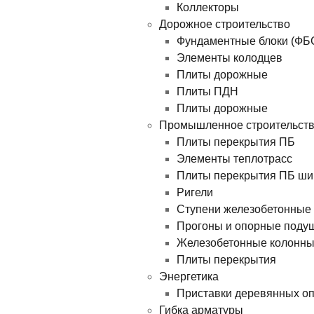
Коллекторы
Дорожное строительство
Фундаментные блоки (ФБ
Элементы колодцев
Плиты дорожные
Плиты ПДН
Плиты дорожные
Промышленное строительст
Плиты перекрытия ПБ
Элементы теплотрасс
Плиты перекрытия ПБ ши
Ригели
Ступени железобетонные
Прогоны и опорные поду
Железобетонные колонн
Плиты перекрытия
Энергетика
Приставки деревянных о
Гибка арматуры