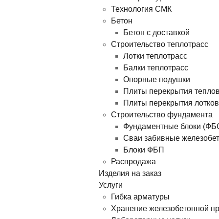
Технология СМК
Бетон
Бетон с доставкой
Строительство теплотрасс
Лотки теплотрасс
Балки теплотрасс
Опорные подушки
Плиты перекрытия тепло
Плиты перекрытия лотков
Строительство фундамента
Фундаментные блоки (ФБ
Сваи забивные железобе
Блоки ФБП
Распродажа
Изделия на заказ
Услуги
Гибка арматуры
Хранение железобетонной п