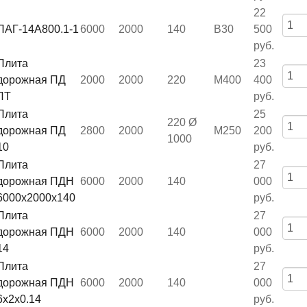
22
ПАГ-14А800.1-1
6000
2000
140
B30
500
руб.
Плита
23
дорожная ПД
2000
2000
220
М400
400
ЛТ
руб.
Плита
25
220 Ø
дорожная ПД
2800
2000
М250
200
1000
10
руб.
Плита
27
дорожная ПДН
6000
2000
140
000
6000х2000х140
руб.
Плита
27
дорожная ПДН
6000
2000
140
000
14
руб.
Плита
27
дорожная ПДН
6000
2000
140
000
6х2х0.14
руб.