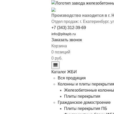
Производство находится в г.
Отдел продаж: г. Екатеринбург
,
у
+7 (343) 312-39-69
info@plitapb.ru
Заказать звонок
Корзина
0 позиций
0 руб.
Каталог ЖБИ
Вся продукция
Колонны и плиты перекрыти
Железобетонные колонн
Плиты перекрытия
Гражданское домостроение
Плиты перекрытия ПБ