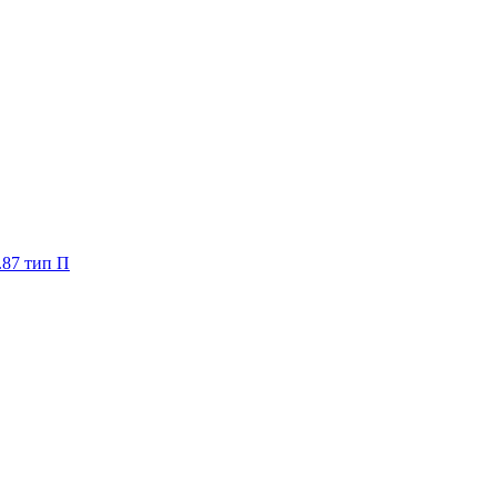
.87 тип П