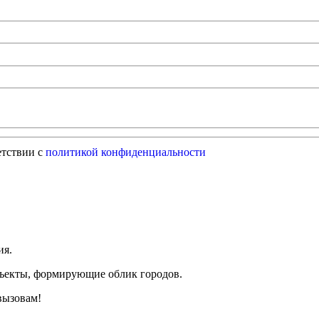
етствии с
политикой конфиденциальности
ия.
бъекты, формирующие облик городов.
вызовам!