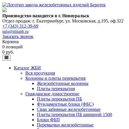
Производство находится в г. Новоуральск
Отдел продаж: г. Екатеринбург
,
ул. Московская, д.195, оф.322
+7 (343) 312-39-69
info@plitapb.ru
Заказать звонок
Корзина
0 позиций
0 руб.
Каталог ЖБИ
Вся продукция
Колонны и плиты перекрытия
Железобетонные колонны
Плиты перекрытия
Гражданское домостроение
Плиты перекрытия ПБ
Фундаментные блоки (ФБС)
Сваи забивные железобетонные
Плиты перекрытия ПБ шириной 1500
Блоки ФБП
Перемычки железобетонные