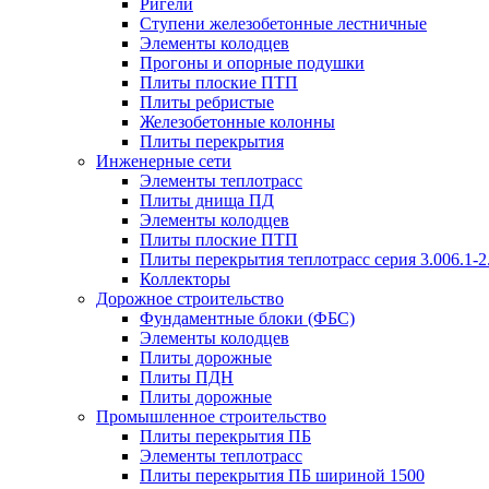
Ригели
Ступени железобетонные лестничные
Элементы колодцев
Прогоны и опорные подушки
Плиты плоские ПТП
Плиты ребристые
Железобетонные колонны
Плиты перекрытия
Инженерные сети
Элементы теплотрасс
Плиты днища ПД
Элементы колодцев
Плиты плоские ПТП
Плиты перекрытия теплотрасс серия 3.006.1-2
Коллекторы
Дорожное строительство
Фундаментные блоки (ФБС)
Элементы колодцев
Плиты дорожные
Плиты ПДН
Плиты дорожные
Промышленное строительство
Плиты перекрытия ПБ
Элементы теплотрасс
Плиты перекрытия ПБ шириной 1500