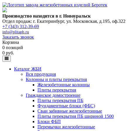
Производство находится в г. Новоуральск
Отдел продаж: г. Екатеринбург
,
ул. Московская, д.195, оф.322
+7 (343) 312-39-69
info@plitapb.ru
Заказать звонок
Корзина
0 позиций
0 руб.
Каталог ЖБИ
Вся продукция
Колонны и плиты перекрытия
Железобетонные колонны
Плиты перекрытия
Гражданское домостроение
Плиты перекрытия ПБ
Фундаментные блоки (ФБС)
Сваи забивные железобетонные
Плиты перекрытия ПБ шириной 1500
Блоки ФБП
Перемычки железобетонные