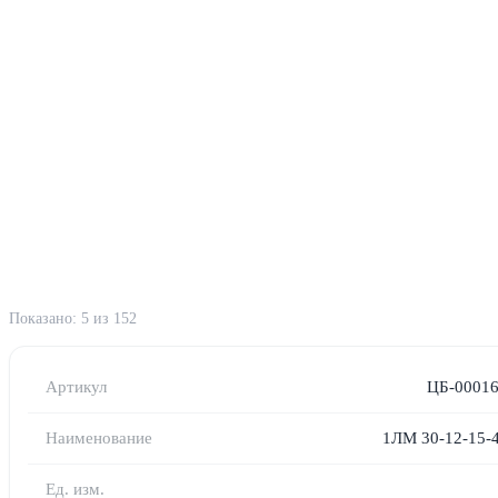
Показано: 5 из 152
ЦБ-0001
1ЛМ 30-12-15-4