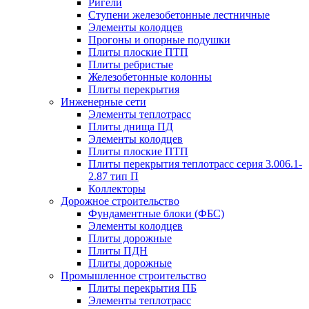
Ригели
Ступени железобетонные лестничные
Элементы колодцев
Прогоны и опорные подушки
Плиты плоские ПТП
Плиты ребристые
Железобетонные колонны
Плиты перекрытия
Инженерные сети
Элементы теплотрасс
Плиты днища ПД
Элементы колодцев
Плиты плоские ПТП
Плиты перекрытия теплотрасс серия 3.006.1-
2.87 тип П
Коллекторы
Дорожное строительство
Фундаментные блоки (ФБС)
Элементы колодцев
Плиты дорожные
Плиты ПДН
Плиты дорожные
Промышленное строительство
Плиты перекрытия ПБ
Элементы теплотрасс