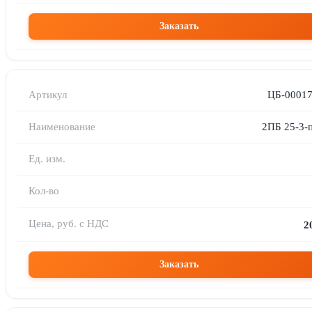
Заказать
ЦБ-0001
2ПБ 25-3-п
2
Заказать