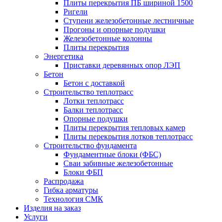
Плиты перекрытия ПБ шириной 1500
Ригели
Ступени железобетонные лестничные
Прогоны и опорные подушки
Железобетонные колонны
Плиты перекрытия
Энергетика
Приставки деревянных опор ЛЭП
Бетон
Бетон с доставкой
Строительство теплотрасс
Лотки теплотрасс
Балки теплотрасс
Опорные подушки
Плиты перекрытия тепловых камер
Плиты перекрытия лотков теплотрасс
Строительство фундамента
Фундаментные блоки (ФБС)
Сваи забивные железобетонные
Блоки ФБП
Распродажа
Гибка арматуры
Технология СМК
Изделия на заказ
Услуги