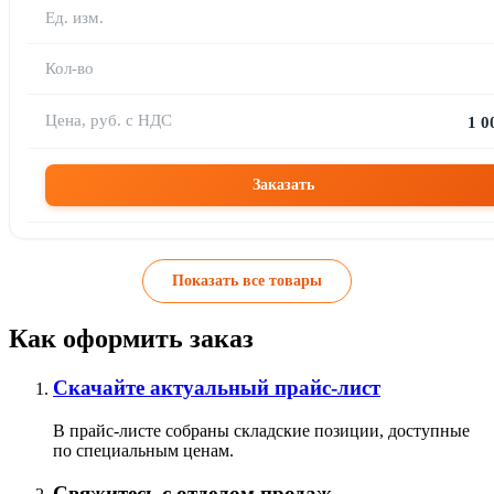
1 0
Заказать
Показать все товары
Как оформить заказ
Скачайте актуальный прайс-лист
В прайс-листе собраны складские позиции, доступные
по специальным ценам.
Свяжитесь с отделом продаж