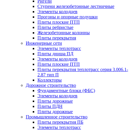
Ригели
Ступени железобетонные лестничные
Элементы колодцев
Прогоны и опорные подушки
Плиты плоские ПТП
Плиты ребристые
Железобетонные колонны
Плиты перекрытия
Инженерные сети
Элементы теплотрасс
Плиты днища ПД
Элементы колодцев
Плиты плоские ПТП
Плиты перекрытия теплотрасс серия 3.006.1-
2.87 тип П
Коллекторы
Дорожное строительство
Фундаментные блоки (ФБС)
Элементы колодцев
Плиты дорожные
Плиты ПДН
Плиты дорожные
Промышленное строительство
Плиты перекрытия ПБ
Элементы теплотрасс