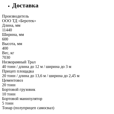
Доставка
Производитель
ООО ТД «Беротек»
Длина, мм
11440
Ширина, мм
600
Высота, мм
400
Вес, кг
7030
Низкорамный Трал
40 тонн / длина до 12 м / ширина до 3 м
Прицеп площадка
20 тонн / длина до 13,6 м / ширина до 2,45 м
Цементовоз
20 тонн
Бортовой грузовик
10 тонн
Бортовой манипулятор
5 тонн
Тонар (полуприцеп самосвал)