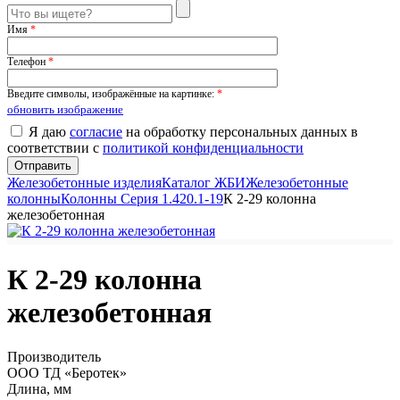
Имя
*
Телефон
*
Введите символы, изображённые на картинке:
*
обновить изображение
Я даю
согласие
на обработку персональных данных в
соответствии с
политикой конфиденциальности
Железобетонные изделия
Каталог ЖБИ
Железобетонные
колонны
Колонны Серия 1.420.1-19
К 2-29 колонна
железобетонная
К 2-29 колонна
железобетонная
Производитель
ООО ТД «Беротек»
Длина, мм