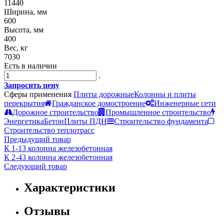
11440
Ширина, мм
600
Высота, мм
400
Вес, кг
7030
Есть в наличии
.
Запросить цену
Сферы применения
Плиты дорожные
Колонны и плиты
перекрытия
Гражданское домостроение
Инженерные сети
Дорожное строительство
Промышленное строительство
Энергетика
Бетон
Плиты ПДН
Строительство фундамента
Строительство теплотрасс
Предыдущий товар
К 1-13 колонна железобетонная
К 2-43 колонна железобетонная
Следующий товар
Характеристики
Отзывы