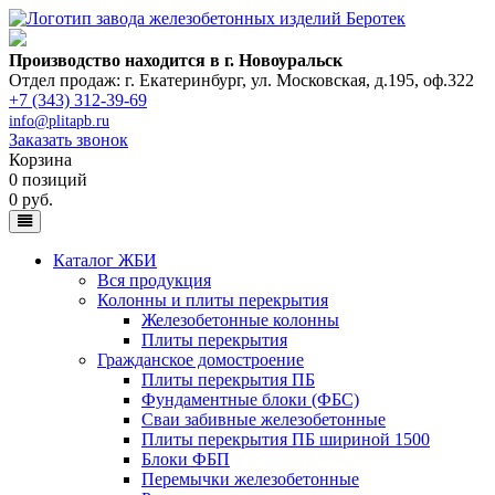
Производство находится в г. Новоуральск
Отдел продаж: г. Екатеринбург
,
ул. Московская, д.195, оф.322
+7 (343) 312-39-69
info@plitapb.ru
Заказать звонок
Корзина
0 позиций
0 руб.
Каталог ЖБИ
Вся продукция
Колонны и плиты перекрытия
Железобетонные колонны
Плиты перекрытия
Гражданское домостроение
Плиты перекрытия ПБ
Фундаментные блоки (ФБС)
Сваи забивные железобетонные
Плиты перекрытия ПБ шириной 1500
Блоки ФБП
Перемычки железобетонные