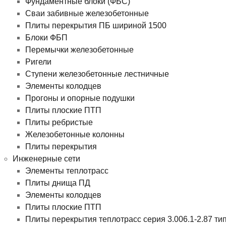
Фундаментные блоки (ФБС)
Сваи забивные железобетонные
Плиты перекрытия ПБ шириной 1500
Блоки ФБП
Перемычки железобетонные
Ригели
Ступени железобетонные лестничные
Элементы колодцев
Прогоны и опорные подушки
Плиты плоские ПТП
Плиты ребристые
Железобетонные колонны
Плиты перекрытия
Инженерные сети
Элементы теплотрасс
Плиты днища ПД
Элементы колодцев
Плиты плоские ПТП
Плиты перекрытия теплотрасс серия 3.006.1-2.87 ти