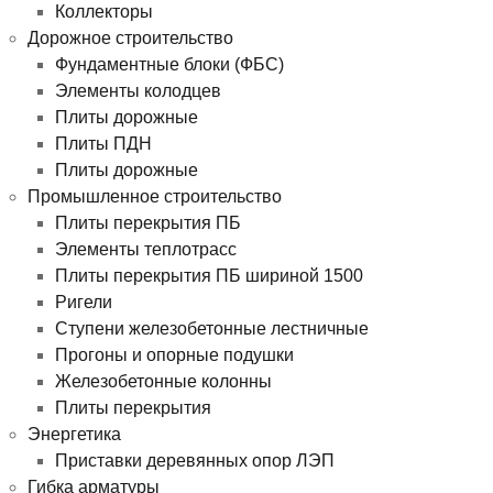
Коллекторы
Дорожное строительство
Фундаментные блоки (ФБС)
Элементы колодцев
Плиты дорожные
Плиты ПДН
Плиты дорожные
Промышленное строительство
Плиты перекрытия ПБ
Элементы теплотрасс
Плиты перекрытия ПБ шириной 1500
Ригели
Ступени железобетонные лестничные
Прогоны и опорные подушки
Железобетонные колонны
Плиты перекрытия
Энергетика
Приставки деревянных опор ЛЭП
Гибка арматуры