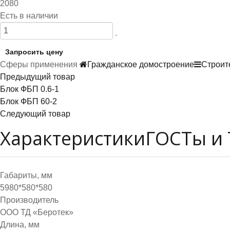
2080
Есть в наличии
.
Запросить цену
Сферы применения
Гражданское домостроение
Строит
Предыдущий товар
Блок ФБП 0.6-1
Блок ФБП 60-2
Следующий товар
Характеристики
ГОСТы и 
Габариты, мм
5980*580*580
Производитель
ООО ТД «Беротек»
Длина, мм