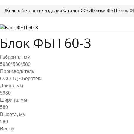
Железобетонные изделия
Каталог ЖБИ
Блоки ФБП
Блок Ф
Блок ФБП 60-3
Габариты, мм
5980*580*580
Производитель
ООО ТД «Беротек»
Длина, мм
5980
Ширина, мм
580
Высота, мм
580
Вес, кг