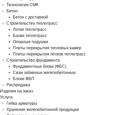
Технология СМК
Бетон
Бетон с доставкой
Строительство теплотрасс
Лотки теплотрасс
Балки теплотрасс
Опорные подушки
Плиты перекрытия тепловых камер
Плиты перекрытия лотков теплотрасс
Строительство фундамента
Фундаментные блоки (ФБС)
Сваи забивные железобетонные
Блоки ФБП
Распродажа
Изделия на заказ
Услуги
Гибка арматуры
Хранение железобетонной продукции