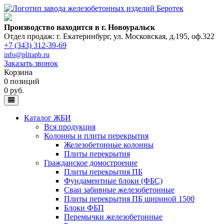
Производство находится в г. Новоуральск
Отдел продаж: г. Екатеринбург
,
ул. Московская, д.195, оф.322
+7 (343) 312-39-69
info@plitapb.ru
Заказать звонок
Корзина
0 позиций
0 руб.
Каталог ЖБИ
Вся продукция
Колонны и плиты перекрытия
Железобетонные колонны
Плиты перекрытия
Гражданское домостроение
Плиты перекрытия ПБ
Фундаментные блоки (ФБС)
Сваи забивные железобетонные
Плиты перекрытия ПБ шириной 1500
Блоки ФБП
Перемычки железобетонные