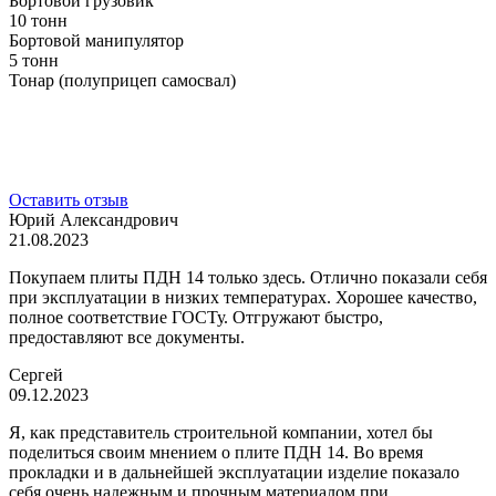
Бортовой грузовик
10 тонн
Бортовой манипулятор
5 тонн
Тонар (полуприцеп самосвал)
Оставить отзыв
Юрий Александрович
21.08.2023
Покупаем плиты ПДН 14 только здесь. Отлично показали себя
при эксплуатации в низких температурах. Хорошее качество,
полное соответствие ГОСТу. Отгружают быстро,
предоставляют все документы.
Сергей
09.12.2023
Я, как представитель строительной компании, хотел бы
поделиться своим мнением о плите ПДН 14. Во время
прокладки и в дальнейшей эксплуатации изделие показало
себя очень надежным и прочным материалом при