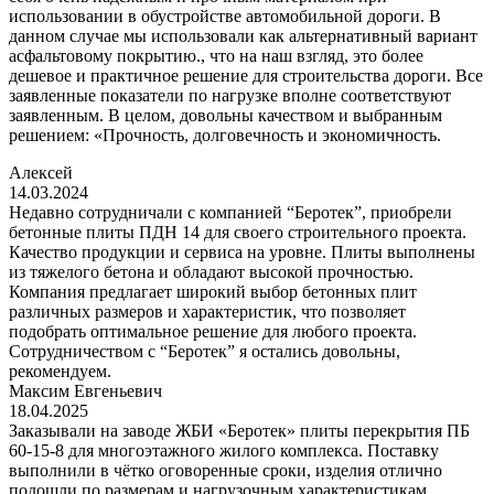
использовании в обустройстве автомобильной дороги. В
данном случае мы использовали как альтернативный вариант
асфальтовому покрытию., что на наш взгляд, это более
дешевое и практичное решение для строительства дороги. Все
заявленные показатели по нагрузке вполне соответствуют
заявленным. В целом, довольны качеством и выбранным
решением: «Прочность, долговечность и экономичность.
Алексей
14.03.2024
Недавно сотрудничали с компанией “Беротек”, приобрели
бетонные плиты ПДН 14 для своего строительного проекта.
Качество продукции и сервиса на уровне. Плиты выполнены
из тяжелого бетона и обладают высокой прочностью.
Компания предлагает широкий выбор бетонных плит
различных размеров и характеристик, что позволяет
подобрать оптимальное решение для любого проекта.
Сотрудничеством с “Беротек” я остались довольны,
рекомендуем.
Максим Евгеньевич
18.04.2025
Заказывали на заводе ЖБИ «Беротек» плиты перекрытия ПБ
60-15-8 для многоэтажного жилого комплекса. Поставку
выполнили в чётко оговоренные сроки, изделия отлично
подошли по размерам и нагрузочным характеристикам.