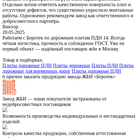
Отдельно хотим отметить качественную поверхность плит и
отсутствие дефектов, что существенно упростило монтажные
работы. Однозначно рекомендуем завод как ответственного и
добросовестного партнёра.
Виктор
20.05.2025
Работаем с Беротек по дорожным плитам ПДН 14. Всегда
чёткая логистика, прочность и соблюдение ГОСТ. Уже не
первый объект — надёжный поставщик жби в Москву.
Товар в подборках:
Плиты дорожные ПДН
Плиты дорожные
Плиты ПДН
Плиты
дорожные для временных дорог
Плиты дорожные ПДН
6 причин заказать продукцию завода ЖБИ «Беротек»
Завод ЖБИ — наши покупатели застрахованы от
недобросовестных поставщиков
Возможность производства индивидуальных и нестандартных
изделий
Контроль качества продукции, собственная аттестованная