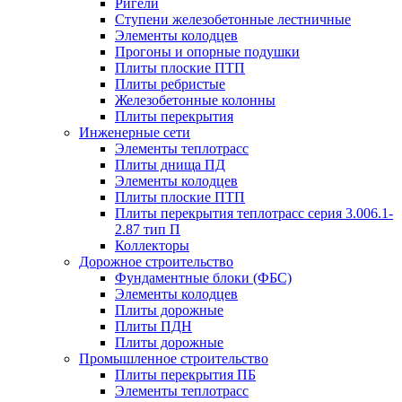
Ригели
Ступени железобетонные лестничные
Элементы колодцев
Прогоны и опорные подушки
Плиты плоские ПТП
Плиты ребристые
Железобетонные колонны
Плиты перекрытия
Инженерные сети
Элементы теплотрасс
Плиты днища ПД
Элементы колодцев
Плиты плоские ПТП
Плиты перекрытия теплотрасс серия 3.006.1-
2.87 тип П
Коллекторы
Дорожное строительство
Фундаментные блоки (ФБС)
Элементы колодцев
Плиты дорожные
Плиты ПДН
Плиты дорожные
Промышленное строительство
Плиты перекрытия ПБ
Элементы теплотрасс