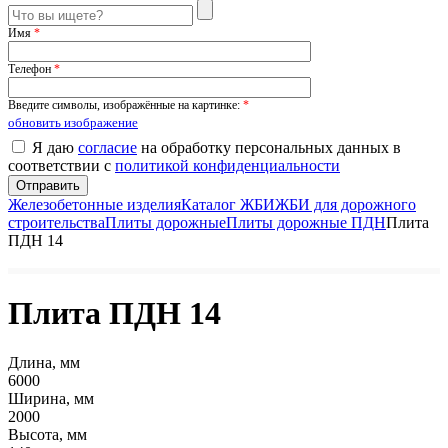
Имя
*
Телефон
*
Введите символы, изображённые на картинке:
*
обновить изображение
Я даю
согласие
на обработку персональных данных в
соответствии с
политикой конфиденциальности
Железобетонные изделия
Каталог ЖБИ
ЖБИ для дорожного
строительства
Плиты дорожные
Плиты дорожные ПДН
Плита
ПДН 14
Плита ПДН 14
Длина, мм
6000
Ширина, мм
2000
Высота, мм