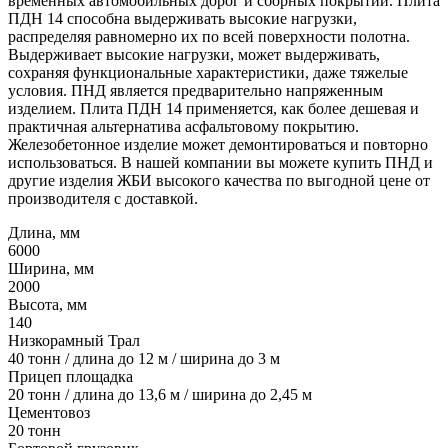
временных автомобильных дорог и сборных покрытий. Плита
ПДН 14 способна выдерживать высокие нагрузки,
распределяя равномерно их по всей поверхности полотна.
Выдерживает высокие нагрузки, может выдерживать,
сохраняя функциональные характеристики, даже тяжелые
условия. ПНД является предварительно напряженным
изделием. Плита ПДН 14 применяется, как более дешевая и
практичная альтернатива асфальтовому покрытию.
Железобетонное изделие может демонтироваться и повторно
использоваться. В нашей компании вы можете купить ПНД и
другие изделия ЖБИ высокого качества по выгодной цене от
производителя с доставкой.
Длина, мм
6000
Ширина, мм
2000
Высота, мм
140
Низкорамный Трал
40 тонн / длина до 12 м / ширина до 3 м
Прицеп площадка
20 тонн / длина до 13,6 м / ширина до 2,45 м
Цементовоз
20 тонн