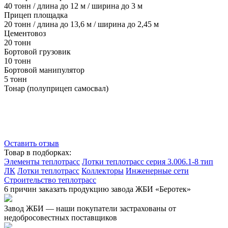
40 тонн / длина до 12 м / ширина до 3 м
Прицеп площадка
20 тонн / длина до 13,6 м / ширина до 2,45 м
Цементовоз
20 тонн
Бортовой грузовик
10 тонн
Бортовой манипулятор
5 тонн
Тонар (полуприцеп самосвал)
Оставить отзыв
Товар в подборках:
Элементы теплотрасс
Лотки теплотрасс серия 3.006.1-8 тип
ЛК
Лотки теплотрасс
Коллекторы
Инженерные сети
Строительство теплотрасс
6 причин заказать продукцию завода ЖБИ «Беротек»
Завод ЖБИ — наши покупатели застрахованы от
недобросовестных поставщиков