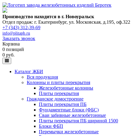
Производство находится в г. Новоуральск
Отдел продаж: г. Екатеринбург
,
ул. Московская, д.195, оф.322
+7 (343) 312-39-69
info@plitapb.ru
Заказать звонок
Корзина
0 позиций
0 руб.
Каталог ЖБИ
Вся продукция
Колонны и плиты перекрытия
Железобетонные колонны
Плиты перекрытия
Гражданское домостроение
Плиты перекрытия ПБ
Фундаментные блоки (ФБС)
Сваи забивные железобетонные
Плиты перекрытия ПБ шириной 1500
Блоки ФБП
Перемычки железобетонные