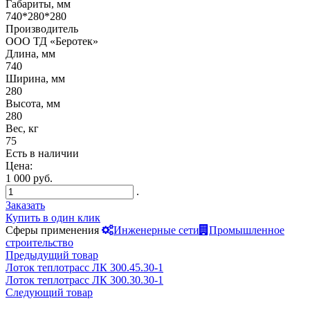
Габариты, мм
740*280*280
Производитель
ООО ТД «Беротек»
Длина, мм
740
Ширина, мм
280
Высота, мм
280
Вес, кг
75
Есть в наличии
Цена:
1 000 руб.
.
Заказать
Купить в один клик
Сферы применения
Инженерные сети
Промышленное
строительство
Предыдущий товар
Лоток теплотрасс ЛК 300.45.30-1
Лоток теплотрасс ЛК 300.30.30-1
Следующий товар