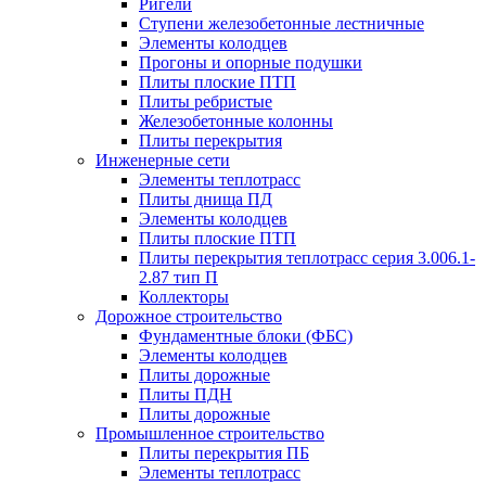
Ригели
Ступени железобетонные лестничные
Элементы колодцев
Прогоны и опорные подушки
Плиты плоские ПТП
Плиты ребристые
Железобетонные колонны
Плиты перекрытия
Инженерные сети
Элементы теплотрасс
Плиты днища ПД
Элементы колодцев
Плиты плоские ПТП
Плиты перекрытия теплотрасс серия 3.006.1-
2.87 тип П
Коллекторы
Дорожное строительство
Фундаментные блоки (ФБС)
Элементы колодцев
Плиты дорожные
Плиты ПДН
Плиты дорожные
Промышленное строительство
Плиты перекрытия ПБ
Элементы теплотрасс