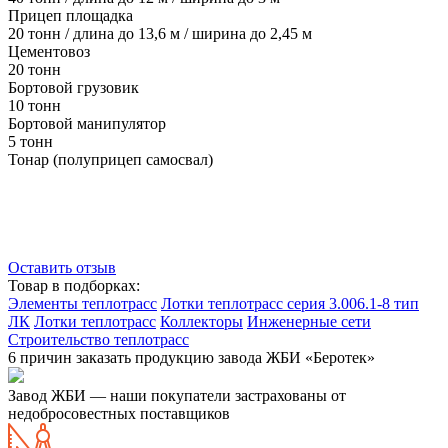
Прицеп площадка
20 тонн / длина до 13,6 м / ширина до 2,45 м
Цементовоз
20 тонн
Бортовой грузовик
10 тонн
Бортовой манипулятор
5 тонн
Тонар (полуприцеп самосвал)
Оставить отзыв
Товар в подборках:
Элементы теплотрасс
Лотки теплотрасс серия 3.006.1-8 тип
ЛК
Лотки теплотрасс
Коллекторы
Инженерные сети
Строительство теплотрасс
6 причин заказать продукцию завода ЖБИ «Беротек»
Завод ЖБИ — наши покупатели застрахованы от
недобросовестных поставщиков