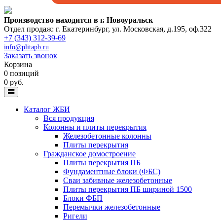
Производство находится в г. Новоуральск
Отдел продаж: г. Екатеринбург
,
ул. Московская, д.195, оф.322
+7 (343) 312-39-69
info@plitapb.ru
Заказать звонок
Корзина
0 позиций
0 руб.
Каталог ЖБИ
Вся продукция
Колонны и плиты перекрытия
Железобетонные колонны
Плиты перекрытия
Гражданское домостроение
Плиты перекрытия ПБ
Фундаментные блоки (ФБС)
Сваи забивные железобетонные
Плиты перекрытия ПБ шириной 1500
Блоки ФБП
Перемычки железобетонные
Ригели