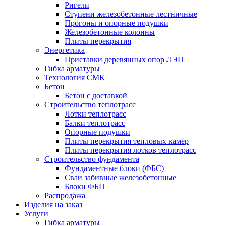
Ригели
Ступени железобетонные лестничные
Прогоны и опорные подушки
Железобетонные колонны
Плиты перекрытия
Энергетика
Приставки деревянных опор ЛЭП
Гибка арматуры
Технология СМК
Бетон
Бетон с доставкой
Строительство теплотрасс
Лотки теплотрасс
Балки теплотрасс
Опорные подушки
Плиты перекрытия тепловых камер
Плиты перекрытия лотков теплотрасс
Строительство фундамента
Фундаментные блоки (ФБС)
Сваи забивные железобетонные
Блоки ФБП
Распродажа
Изделия на заказ
Услуги
Гибка арматуры