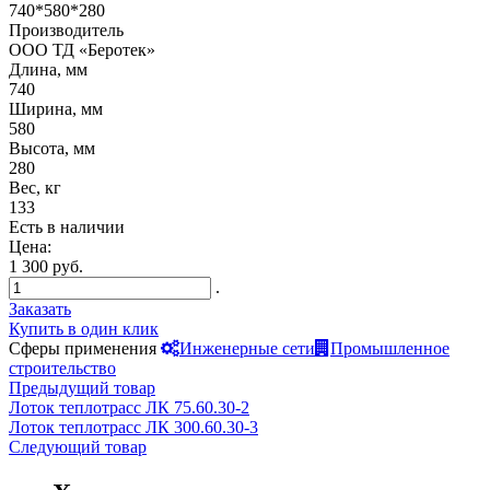
740*580*280
Производитель
ООО ТД «Беротек»
Длина, мм
740
Ширина, мм
580
Высота, мм
280
Вес, кг
133
Есть в наличии
Цена:
1 300 руб.
.
Заказать
Купить в один клик
Сферы применения
Инженерные сети
Промышленное
строительство
Предыдущий товар
Лоток теплотрасс ЛК 75.60.30-2
Лоток теплотрасс ЛК 300.60.30-3
Следующий товар