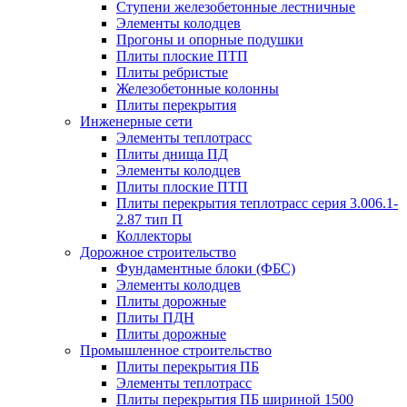
Ступени железобетонные лестничные
Элементы колодцев
Прогоны и опорные подушки
Плиты плоские ПТП
Плиты ребристые
Железобетонные колонны
Плиты перекрытия
Инженерные сети
Элементы теплотрасс
Плиты днища ПД
Элементы колодцев
Плиты плоские ПТП
Плиты перекрытия теплотрасс серия 3.006.1-
2.87 тип П
Коллекторы
Дорожное строительство
Фундаментные блоки (ФБС)
Элементы колодцев
Плиты дорожные
Плиты ПДН
Плиты дорожные
Промышленное строительство
Плиты перекрытия ПБ
Элементы теплотрасс
Плиты перекрытия ПБ шириной 1500