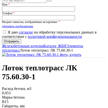
Имя
*
Телефон
*
Введите символы, изображённые на картинке:
*
обновить изображение
Я даю
согласие
на обработку персональных данных в
соответствии с
политикой конфиденциальности
Железобетонные изделия
Каталог ЖБИ
Элементы
теплотрасс
Лоток теплотрасс ЛК 75.60.30-1
Лоток теплотрасс ЛК
75.60.30-1
Расход бетона, м3
0,053
Марка бетона
В15
Габариты, мм