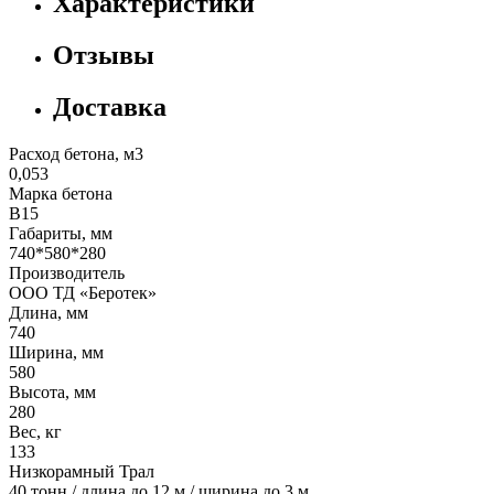
Характеристики
Отзывы
Доставка
Расход бетона, м3
0,053
Марка бетона
В15
Габариты, мм
740*580*280
Производитель
ООО ТД «Беротек»
Длина, мм
740
Ширина, мм
580
Высота, мм
280
Вес, кг
133
Низкорамный Трал
40 тонн / длина до 12 м / ширина до 3 м