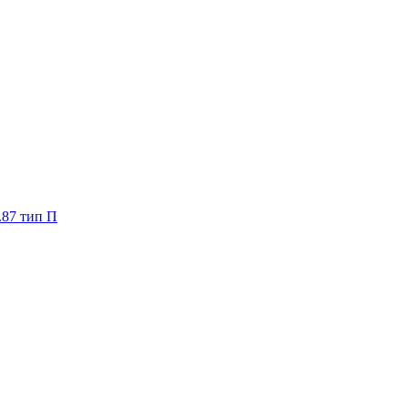
.87 тип П