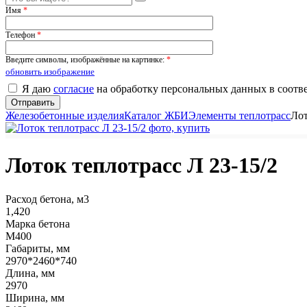
Имя
*
Телефон
*
Введите символы, изображённые на картинке:
*
обновить изображение
Я даю
согласие
на обработку персональных данных в соотв
Железобетонные изделия
Каталог ЖБИ
Элементы теплотрасс
Лот
Лоток теплотрасс Л 23-15/2
Расход бетона, м3
1,420
Марка бетона
М400
Габариты, мм
2970*2460*740
Длина, мм
2970
Ширина, мм