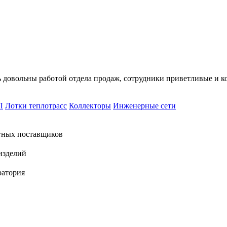
ь довольны работой отдела продаж, сотрудники приветливые и к
Л
Лотки теплотрасс
Коллекторы
Инженерные сети
тных поставщиков
изделий
ратория