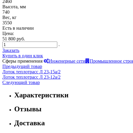
2460
Высота, мм
740
Вес, кг
3550
Есть в наличии
Цена:
51 800 руб.
.
Заказать
Купить в один клик
Сферы применения
Инженерные сети
Промышленное стро
Предыдущий товар
Лоток теплотрасс Л 23-15а/2
Лоток теплотрасс Л 23-12а/2
Следующий товар
Характеристики
Отзывы
Доставка