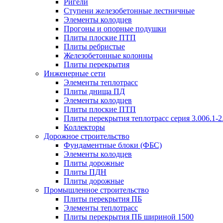
Ригели
Ступени железобетонные лестничные
Элементы колодцев
Прогоны и опорные подушки
Плиты плоские ПТП
Плиты ребристые
Железобетонные колонны
Плиты перекрытия
Инженерные сети
Элементы теплотрасс
Плиты днища ПД
Элементы колодцев
Плиты плоские ПТП
Плиты перекрытия теплотрасс серия 3.006.1-2
Коллекторы
Дорожное строительство
Фундаментные блоки (ФБС)
Элементы колодцев
Плиты дорожные
Плиты ПДН
Плиты дорожные
Промышленное строительство
Плиты перекрытия ПБ
Элементы теплотрасс
Плиты перекрытия ПБ шириной 1500