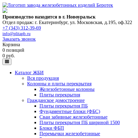
Производство находится в г. Новоуральск
Отдел продаж: г. Екатеринбург
,
ул. Московская, д.195, оф.322
+7 (343) 312-39-69
info@plitapb.ru
Заказать звонок
Корзина
0 позиций
0 руб.
Каталог ЖБИ
Вся продукция
Колонны и плиты перекрытия
Железобетонные колонны
Плиты перекрытия
Гражданское домостроение
Плиты перекрытия ПБ
Фундаментные блоки (ФБС)
Сваи забивные железобетонные
Плиты перекрытия ПБ шириной 1500
Блоки ФБП
Перемычки железобетонные