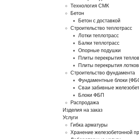
Технология СМК
Бетон
Бетон с доставкой
Строительство теплотрасс
Лотки теплотрасс
Балки теплотрасс
Опорные подушки
Плиты перекрытия тепло
Плиты перекрытия лотков
Строительство фундамента
Фундаментные блоки (ФБ
Сваи забивные железобе
Блоки ФБП
Распродажа
Изделия на заказ
Услуги
Гибка арматуры
Хранение железобетонной п