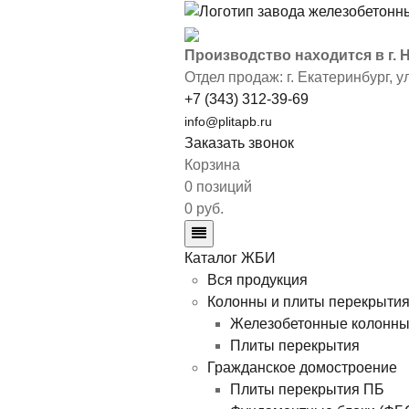
Производство находится в г.
Отдел продаж: г. Екатеринбург
,
у
+7 (343) 312-39-69
info@plitapb.ru
Заказать звонок
Корзина
0 позиций
0 руб.
Каталог ЖБИ
Вся продукция
Колонны и плиты перекрыти
Железобетонные колонн
Плиты перекрытия
Гражданское домостроение
Плиты перекрытия ПБ