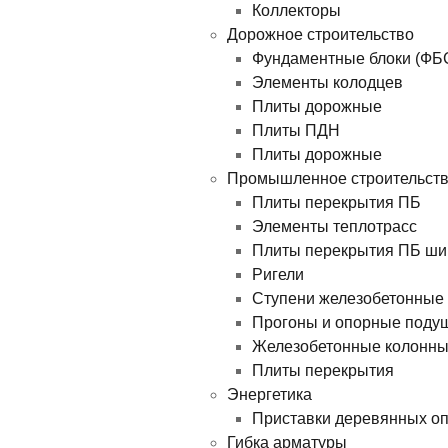
Коллекторы
Дорожное строительство
Фундаментные блоки (ФБ
Элементы колодцев
Плиты дорожные
Плиты ПДН
Плиты дорожные
Промышленное строительст
Плиты перекрытия ПБ
Элементы теплотрасс
Плиты перекрытия ПБ ши
Ригели
Ступени железобетонные
Прогоны и опорные поду
Железобетонные колонн
Плиты перекрытия
Энергетика
Приставки деревянных о
Гибка арматуры