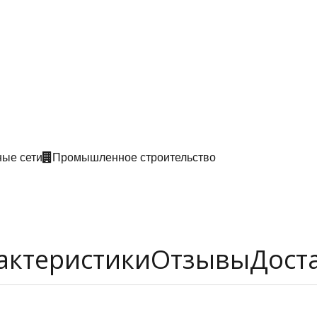
ые сети
Промышленное строительство
актеристики
Отзывы
Дост