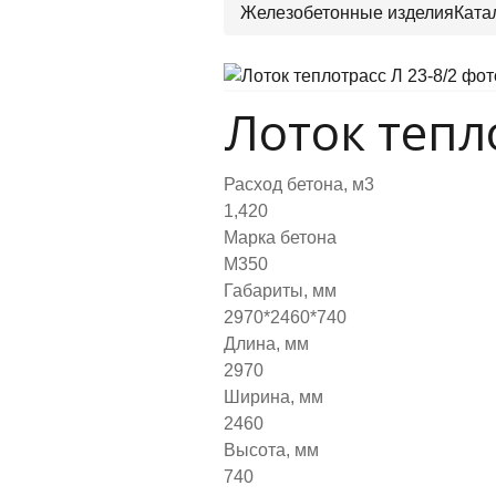
Железобетонные изделия
Ката
Лоток тепл
Расход бетона, м3
1,420
Марка бетона
М350
Габариты, мм
2970*2460*740
Длина, мм
2970
Ширина, мм
2460
Высота, мм
740