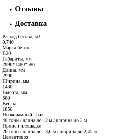
Отзывы
Доставка
Расход бетона, м3
0,740
Марка бетона
В20
Габариты, мм
2990*1480*580
Длина, мм
2990
Ширина, мм
1480
Высота, мм
580
Вес, кг
1850
Низкорамный Трал
40 тонн / длина до 12 м / ширина до 3 м
Прицеп площадка
20 тонн / длина до 13,6 м / ширина до 2,45 м
Цементовоз