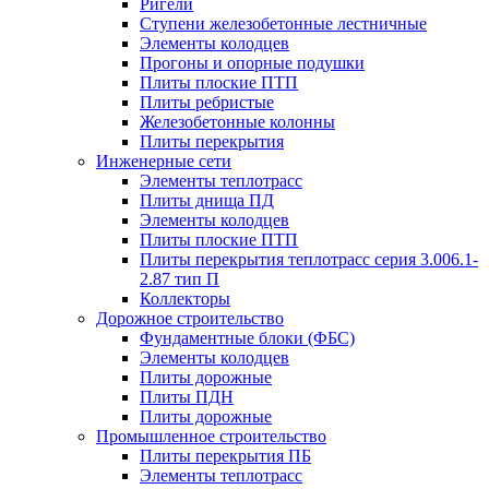
Ригели
Ступени железобетонные лестничные
Элементы колодцев
Прогоны и опорные подушки
Плиты плоские ПТП
Плиты ребристые
Железобетонные колонны
Плиты перекрытия
Инженерные сети
Элементы теплотрасс
Плиты днища ПД
Элементы колодцев
Плиты плоские ПТП
Плиты перекрытия теплотрасс серия 3.006.1-
2.87 тип П
Коллекторы
Дорожное строительство
Фундаментные блоки (ФБС)
Элементы колодцев
Плиты дорожные
Плиты ПДН
Плиты дорожные
Промышленное строительство
Плиты перекрытия ПБ
Элементы теплотрасс