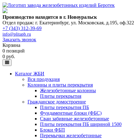
Производство находится в г. Новоуральск
Отдел продаж: г. Екатеринбург
,
ул. Московская, д.195, оф.322
+7 (343) 312-39-69
info@plitapb.ru
Заказать звонок
Корзина
0 позиций
0 руб.
Каталог ЖБИ
Вся продукция
Колонны и плиты перекрытия
Железобетонные колонны
Плиты перекрытия
Гражданское домостроение
Плиты перекрытия ПБ
Фундаментные блоки (ФБС)
Сваи забивные железобетонные
Плиты перекрытия ПБ шириной 1500
Блоки ФБП
Перемычки железобетонные