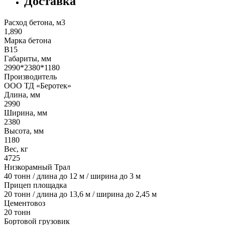
Доставка
Расход бетона, м3
1,890
Марка бетона
В15
Габариты, мм
2990*2380*1180
Производитель
ООО ТД «Беротек»
Длина, мм
2990
Ширина, мм
2380
Высота, мм
1180
Вес, кг
4725
Низкорамный Трал
40 тонн / длина до 12 м / ширина до 3 м
Прицеп площадка
20 тонн / длина до 13,6 м / ширина до 2,45 м
Цементовоз
20 тонн
Бортовой грузовик