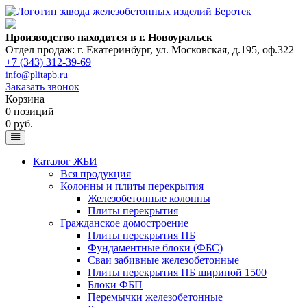
Производство находится в г. Новоуральск
Отдел продаж: г. Екатеринбург
,
ул. Московская, д.195, оф.322
+7 (343) 312-39-69
info@plitapb.ru
Заказать звонок
Корзина
0 позиций
0 руб.
Каталог ЖБИ
Вся продукция
Колонны и плиты перекрытия
Железобетонные колонны
Плиты перекрытия
Гражданское домостроение
Плиты перекрытия ПБ
Фундаментные блоки (ФБС)
Сваи забивные железобетонные
Плиты перекрытия ПБ шириной 1500
Блоки ФБП
Перемычки железобетонные