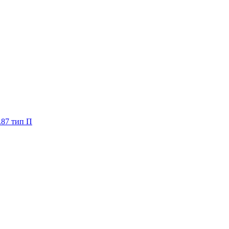
.87 тип П