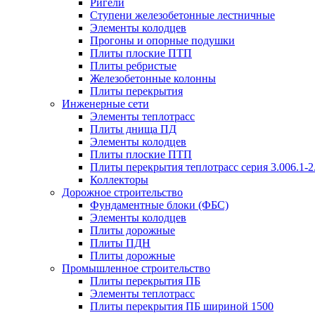
Ригели
Ступени железобетонные лестничные
Элементы колодцев
Прогоны и опорные подушки
Плиты плоские ПТП
Плиты ребристые
Железобетонные колонны
Плиты перекрытия
Инженерные сети
Элементы теплотрасс
Плиты днища ПД
Элементы колодцев
Плиты плоские ПТП
Плиты перекрытия теплотрасс серия 3.006.1-2
Коллекторы
Дорожное строительство
Фундаментные блоки (ФБС)
Элементы колодцев
Плиты дорожные
Плиты ПДН
Плиты дорожные
Промышленное строительство
Плиты перекрытия ПБ
Элементы теплотрасс
Плиты перекрытия ПБ шириной 1500