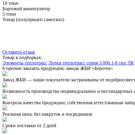
10 тонн
Бортовой манипулятор
5 тонн
Тонар (полуприцеп самосвал)
Оставить отзыв
Товар в подборках:
Элементы теплотрасс
Лотки теплотрасс серия 3.006.1-8 тип ЛК
6 причин заказать продукцию завода ЖБИ «Беротек»
Завод ЖБИ — наши покупатели застрахованы от недобросовес
Возможность производства индивидуальных и нестандартных 
Контроль качества продукции, собственная аттестованная лабо
Реальная цена, без накруток и посредников
Сроки поставки от 2 дней