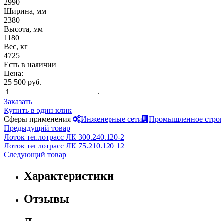
2990
Ширина, мм
2380
Высота, мм
1180
Вес, кг
4725
Есть в наличии
Цена:
25 500 руб.
.
Заказать
Купить в один клик
Сферы применения
Инженерные сети
Промышленное стро
Предыдущий товар
Лоток теплотрасс ЛК 300.240.120-2
Лоток теплотрасс ЛК 75.210.120-12
Следующий товар
Характеристики
Отзывы