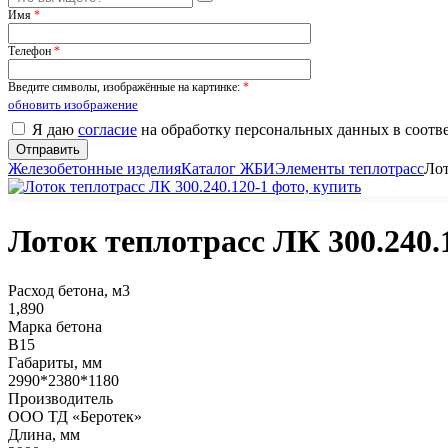
Имя
*
Телефон
*
Введите символы, изображённые на картинке:
*
обновить изображение
Я даю
согласие
на обработку персональных данных в соотв
Железобетонные изделия
Каталог ЖБИ
Элементы теплотрасс
Лот
Лоток теплотрасс ЛК 300.240.
Расход бетона, м3
1,890
Марка бетона
В15
Габариты, мм
2990*2380*1180
Производитель
ООО ТД «Беротек»
Длина, мм