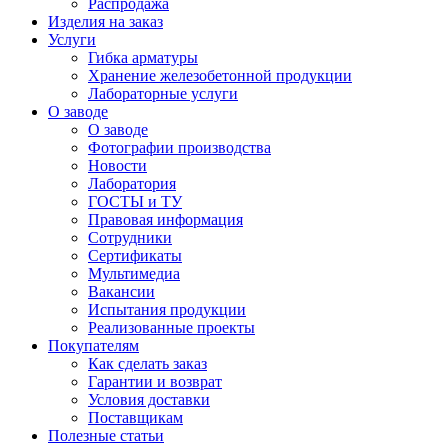
Распродажа
Изделия на заказ
Услуги
Гибка арматуры
Хранение железобетонной продукции
Лабораторные услуги
О заводе
О заводе
Фотографии производства
Новости
Лаборатория
ГОСТЫ и ТУ
Правовая информация
Сотрудники
Сертификаты
Мультимедиа
Вакансии
Испытания продукции
Реализованные проекты
Покупателям
Как сделать заказ
Гарантии и возврат
Условия доставки
Поставщикам
Полезные статьи