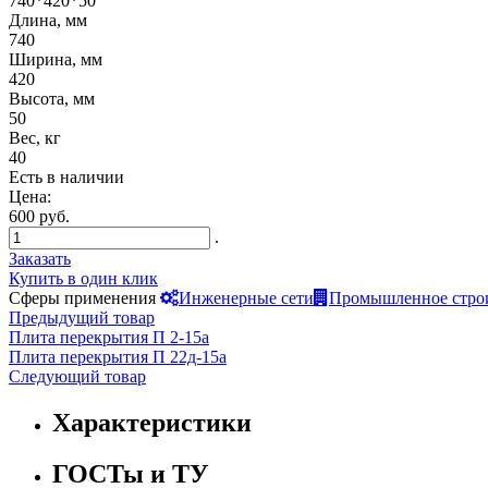
740*420*50
Длина, мм
740
Ширина, мм
420
Высота, мм
50
Вес, кг
40
Есть в наличии
Цена:
600 руб.
.
Заказать
Купить в один клик
Сферы применения
Инженерные сети
Промышленное стро
Предыдущий товар
Плита перекрытия П 2-15а
Плита перекрытия П 22д-15а
Следующий товар
Характеристики
ГОСТы и ТУ