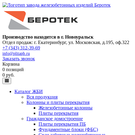
Производство находится в г. Новоуральск
Отдел продаж: г. Екатеринбург
,
ул. Московская, д.195, оф.322
+7 (343) 312-39-69
info@plitapb.ru
Заказать звонок
Корзина
0 позиций
0 руб.
Каталог ЖБИ
Вся продукция
Колонны и плиты перекрытия
Железобетонные колонны
Плиты перекрытия
Гражданское домостроение
Плиты перекрытия ПБ
Фундаментные блоки (ФБС)
Сваи забивные железобетонные