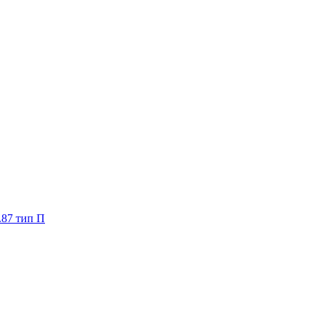
.87 тип П