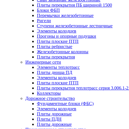
Плиты перекрытия ПБ шириной 1500
Блоки ФБП
Перемычки железобетонные
Ригели
Ступени железобетонные лестничные
Элементы колодцев
Прогоны и опорные подушки
Плиты плоские ПТП
Плиты ребристые
Железобетонные колонны
Плиты перекрытия
Инженерные сети
Элементы теплотрасс
Плиты днища ПД
Элементы колодцев
Плиты плоские ПТП
Плиты перекрытия теплотрасс серия 3.006.1-2
Коллекторы
Дорожное строительство
Фундаментные блоки (ФБС)
Элементы колодцев
Плиты дорожные
Плиты ПДН
Плиты дорожные