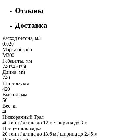
Отзывы
Доставка
Расход бетона, м3
0,020
Марка бетона
М200
Габариты, мм
740*420*50
Длина, мм
740
Ширина, мм
420
Высота, мм
50
Вес, кг
40
Низкорамный Трал
40 тонн / длина до 12 м / ширина до 3 м
Прицеп площадка
20 тонн / длина до 13,6 м / ширина до 2,45 м
Цементовоз