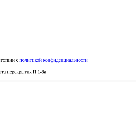
етствии с
политикой конфиденциальности
та перекрытия П 1-8а