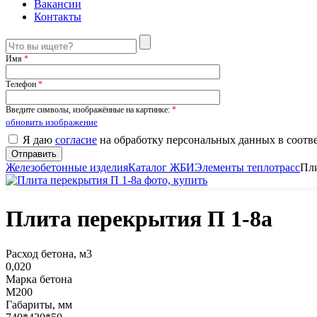
Вакансии
Контакты
Имя
*
Телефон
*
Введите символы, изображённые на картинке:
*
обновить изображение
Я даю
согласие
на обработку персональных данных в соотв
Железобетонные изделия
Каталог ЖБИ
Элементы теплотрасс
Пли
Плита перекрытия П 1-8а
Расход бетона, м3
0,020
Марка бетона
М200
Габариты, мм