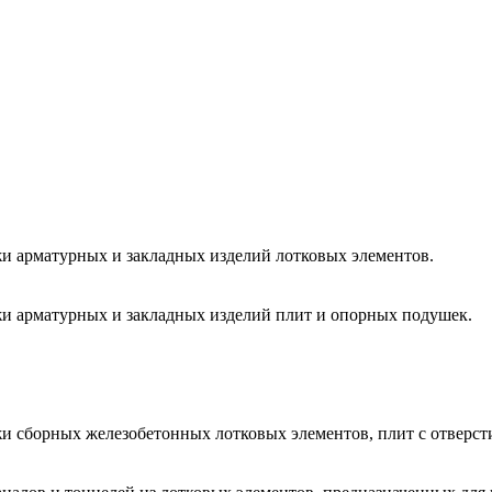
жи арматурных и закладных изделий лотковых элементов.
жи арматурных и закладных изделий плит и опорных подушек.
и сборных железобетонных лотковых элементов, плит с отверстие