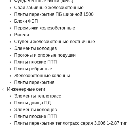
Фундаментные блоки (ФБС)
Сваи забивные железобетонные
Плиты перекрытия ПБ шириной 1500
Блоки ФБП
Перемычки железобетонные
Ригели
Ступени железобетонные лестничные
Элементы колодцев
Прогоны и опорные подушки
Плиты плоские ПТП
Плиты ребристые
Железобетонные колонны
Плиты перекрытия
Инженерные сети
Элементы теплотрасс
Плиты днища ПД
Элементы колодцев
Плиты плоские ПТП
Плиты перекрытия теплотрасс серия 3.006.1-2.87 ти