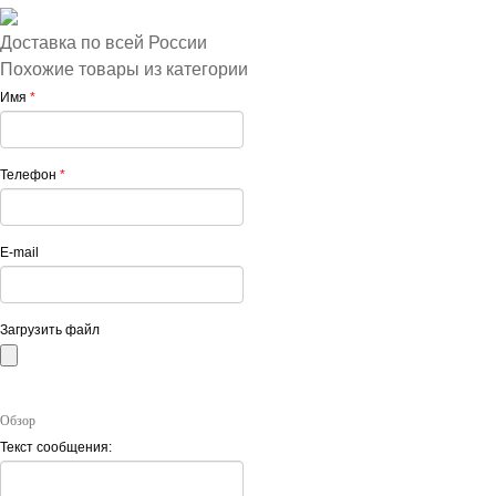
Доставка по всей России
Похожие товары из категории
Имя
*
Телефон
*
E-mail
Загрузить файл
Обзор
Текст сообщения: