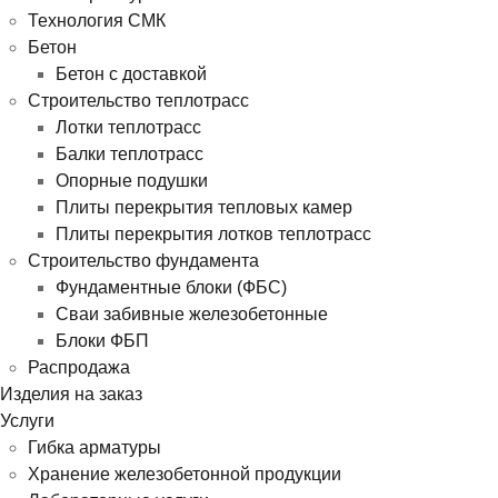
Технология СМК
Бетон
Бетон с доставкой
Строительство теплотрасс
Лотки теплотрасс
Балки теплотрасс
Опорные подушки
Плиты перекрытия тепловых камер
Плиты перекрытия лотков теплотрасс
Строительство фундамента
Фундаментные блоки (ФБС)
Сваи забивные железобетонные
Блоки ФБП
Распродажа
Изделия на заказ
Услуги
Гибка арматуры
Хранение железобетонной продукции