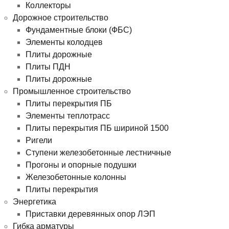
Коллекторы
Дорожное строительство
Фундаментные блоки (ФБС)
Элементы колодцев
Плиты дорожные
Плиты ПДН
Плиты дорожные
Промышленное строительство
Плиты перекрытия ПБ
Элементы теплотрасс
Плиты перекрытия ПБ шириной 1500
Ригели
Ступени железобетонные лестничные
Прогоны и опорные подушки
Железобетонные колонны
Плиты перекрытия
Энергетика
Приставки деревянных опор ЛЭП
Гибка арматуры