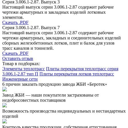
Серия 3.006.1-2.87. Выпуск 3
Настоящий выпуск серии 3.006.1-2.87 содержит рабочие
чертежи арматурных и закладных изделий лотковых
элементов.
Скачать .PDF
Серия 3.006.1-2.87. Выпуск 7
Настоящий выпуск серии 3.006.1-2.87 содержит рабочие
чертежи арматурных, закладных и соединительных изделий
сборных железобетонных лотков, плит и балок для узлов
трасс каналов и тоннелей.
Скачать .PDF
Оставить отзыв
Товар в подборках:
Элементы теплотрасс
Плиты перекрытия теплотрасс серия
3.006.1-2.87 тип П
Плиты перекрытия лотков теплотрасс
Инженерные сети
6 причин заказать продукцию завода ЖБИ «Беротек»
Завод ЖБИ — наши покупатели застрахованы от
недобросовестных поставщиков
Возможность производства индивидуальных и нестандартных
изделий
Контроль качества продукции, собственная аттестованная