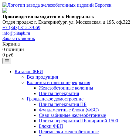
Производство находится в г. Новоуральск
Отдел продаж: г. Екатеринбург
,
ул. Московская, д.195, оф.322
+7 (343) 312-39-69
info@plitapb.ru
Заказать звонок
Корзина
0 позиций
0 руб.
Каталог ЖБИ
Вся продукция
Колонны и плиты перекрытия
Железобетонные колонны
Плиты перекрытия
Гражданское домостроение
Плиты перекрытия ПБ
Фундаментные блоки (ФБС)
Сваи забивные железобетонные
Плиты перекрытия ПБ шириной 1500
Блоки ФБП
Перемычки железобетонные