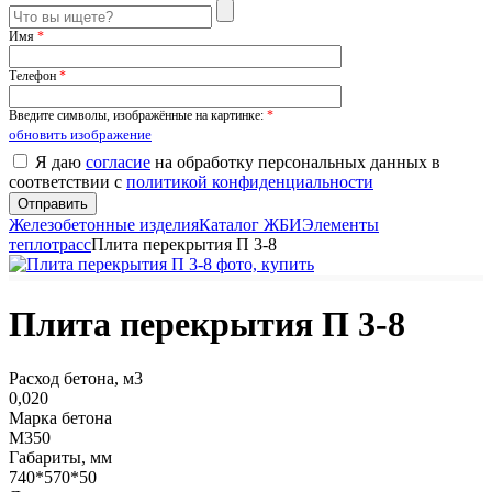
Имя
*
Телефон
*
Введите символы, изображённые на картинке:
*
обновить изображение
Я даю
согласие
на обработку персональных данных в
соответствии с
политикой конфиденциальности
Железобетонные изделия
Каталог ЖБИ
Элементы
теплотрасс
Плита перекрытия П 3-8
Плита перекрытия П 3-8
Расход бетона, м3
0,020
Марка бетона
М350
Габариты, мм
740*570*50