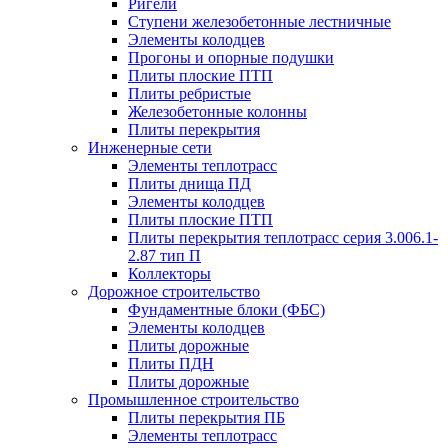
Ригели
Ступени железобетонные лестничные
Элементы колодцев
Прогоны и опорные подушки
Плиты плоские ПТП
Плиты ребристые
Железобетонные колонны
Плиты перекрытия
Инженерные сети
Элементы теплотрасс
Плиты днища ПД
Элементы колодцев
Плиты плоские ПТП
Плиты перекрытия теплотрасс серия 3.006.1-
2.87 тип П
Коллекторы
Дорожное строительство
Фундаментные блоки (ФБС)
Элементы колодцев
Плиты дорожные
Плиты ПДН
Плиты дорожные
Промышленное строительство
Плиты перекрытия ПБ
Элементы теплотрасс