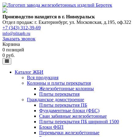
Производство находится в г. Новоуральск
Отдел продаж: г. Екатеринбург
,
ул. Московская, д.195, оф.322
+7 (343) 312-39-69
info@plitapb.ru
Заказать звонок
Корзина
0 позиций
0 руб.
Каталог ЖБИ
Вся продукция
Колонны и плиты перекрытия
Железобетонные колонны
Плиты перекрытия
Гражданское домостроение
Плиты перекрытия ПБ
Фундаментные блоки (ФБС)
Сваи забивные железобетонные
Плиты перекрытия ПБ шириной 1500
Блоки ФБП
Перемычки железобетонные