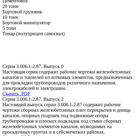
Цементовоз
20 тонн
Бортовой грузовик
10 тонн
Бортовой манипулятор
5 тонн
Тонар (полуприцеп самосвал)
Серия 3.006.1-2.87. Выпуск 0
Настоящая серия содержит рабочие чертежи железобетонных
каналов и тоннелей из лотковых элементов, предназначенных
для прокладки трубопроводов различного назначения,
электрокабелей и электрошин.
Скачать .PDF
Серия 3.006.1-2.87. Выпуск 2
Настоящий выпуск серии 3.006.1-2.87 содержит рабочие
чертежи сборных железобетонных плит перекрытия и днища
каналов, опорных подушек под подвижные опоры
трубопроводов и плоских подкладок под стыки сборных
железобетонных элементов каналов, возводимых на
просадочных грунтах и в сейсмических районах.