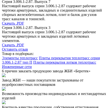
Серия 3.006.1-2.87. Выпуск 7
Настоящий выпуск серии 3.006.1-2.87 содержит рабочие
чертежи арматурных, закладных и соединительных изделий
сборных железобетонных лотков, плит и балок для узлов
трасс каналов и тоннелей.
Скачать .PDF
Серия 3.006.1-2.87. Выпуск 3
Настоящий выпуск серии 3.006.1-2.87 содержит рабочие
чертежи арматурных и закладных изделий лотковых
элементов.
Скачать .PDF
Оставить отзыв
Товар в подборках:
Элементы теплотрасс
Плиты перекрытия теплотрасс серия
3.006.1-2.87 тип П
Плиты перекрытия лотков теплотрасс
Инженерные сети
6 причин заказать продукцию завода ЖБИ «Беротек»
Завод ЖБИ — наши покупатели застрахованы от
недобросовестных поставщиков
Возможность производства индивидуальных и нестандартных
изделий
Контроль качества продукции, собственная аттестованная