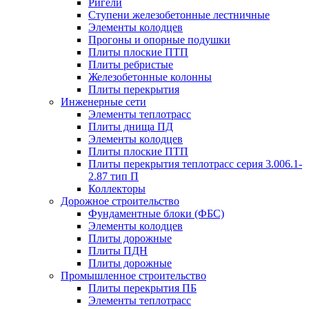
Ригели
Ступени железобетонные лестничные
Элементы колодцев
Прогоны и опорные подушки
Плиты плоские ПТП
Плиты ребристые
Железобетонные колонны
Плиты перекрытия
Инженерные сети
Элементы теплотрасс
Плиты днища ПД
Элементы колодцев
Плиты плоские ПТП
Плиты перекрытия теплотрасс серия 3.006.1-
2.87 тип П
Коллекторы
Дорожное строительство
Фундаментные блоки (ФБС)
Элементы колодцев
Плиты дорожные
Плиты ПДН
Плиты дорожные
Промышленное строительство
Плиты перекрытия ПБ
Элементы теплотрасс