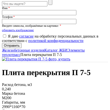
Имя
*
Телефон
*
Введите символы, изображённые на картинке:
*
обновить изображение
Я даю
согласие
на обработку персональных данных в
соответствии с
политикой конфиденциальности
Железобетонные изделия
Каталог ЖБИ
Элементы
теплотрасс
Плита перекрытия П 7-5
Плита перекрытия П 7-5
Расход бетона, м3
0,240
Марка бетона
М200
Габариты, мм
2990*1160*70