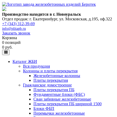
Производство находится в г. Новоуральск
Отдел продаж: г. Екатеринбург
,
ул. Московская, д.195, оф.322
+7 (343) 312-39-69
info@plitapb.ru
Заказать звонок
Корзина
0 позиций
0 руб.
Каталог ЖБИ
Вся продукция
Колонны и плиты перекрытия
Железобетонные колонны
Плиты перекрытия
Гражданское домостроение
Плиты перекрытия ПБ
Фундаментные блоки (ФБС)
Сваи забивные железобетонные
Плиты перекрытия ПБ шириной 1500
Блоки ФБП
Перемычки железобетонные