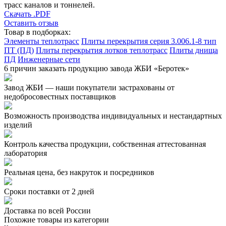
трасс каналов и тоннелей.
Скачать .PDF
Оставить отзыв
Товар в подборках:
Элементы теплотрасс
Плиты перекрытия серия 3.006.1-8 тип
ПТ (ПД)
Плиты перекрытия лотков теплотрасс
Плиты днища
ПД
Инженерные сети
6 причин заказать продукцию завода ЖБИ «Беротек»
Завод ЖБИ — наши покупатели застрахованы от
недобросовестных поставщиков
Возможность производства индивидуальных и нестандартных
изделий
Контроль качества продукции, собственная аттестованная
лаборатория
Реальная цена, без накруток и посредников
Сроки поставки от 2 дней
Доставка по всей России
Похожие товары из категории