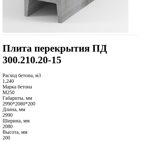
Плита перекрытия ПД
300.210.20-15
Расход бетона, м3
1,240
Марка бетона
М250
Габариты, мм
2990*2080*200
Длина, мм
2990
Ширина, мм
2080
Высота, мм
200