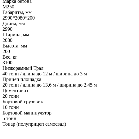
Марка бетона
М250
Габариты, мм
2990*2080*200
Длина, мм
2990
Ширина, мм
2080
Высота, мм
200
Вес, кг
3100
Низкорамный Трал
40 тонн / длина до 12 м / ширина до 3 м
Прицеп площадка
20 тонн / длина до 13,6 м / ширина до 2,45 м
Цементовоз
20 тонн
Бортовой грузовик
10 тонн
Бортовой манипулятор
5 тонн
Тонар (полуприцеп самосвал)