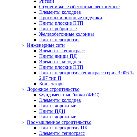
Ригели
Ступени железобетонные лестничные
Элементы колодцев
Прогоны и опорные подушки
Плиты плоские ПТП
Плиты ребристые
Железобетонные колонны
Плиты перекрытия
Инженерные сети
Элементы теплотрасс
Плиты днища ПД
Элементы колодцев
Плиты плоские ПТП
Плиты перекрытия теплотрасс серия 3.006.1-
2.87 тип П
Коллекторы
Дорожное строительство
Фундаментные блоки (ФБС)
Элементы колодцев
Плиты дорожные
Плиты ПДН
Плиты дорожные
Промышленное строительство
Плиты перекрытия ПБ
Элементы теплотрасс