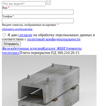
Имя
*
Телефон
*
Введите символы, изображённые на картинке:
*
обновить изображение
Я даю
согласие
на обработку персональных данных в
соответствии с
политикой конфиденциальности
Железобетонные изделия
Каталог ЖБИ
Элементы
теплотрасс
Плита перекрытия ПД 300.210.20-15