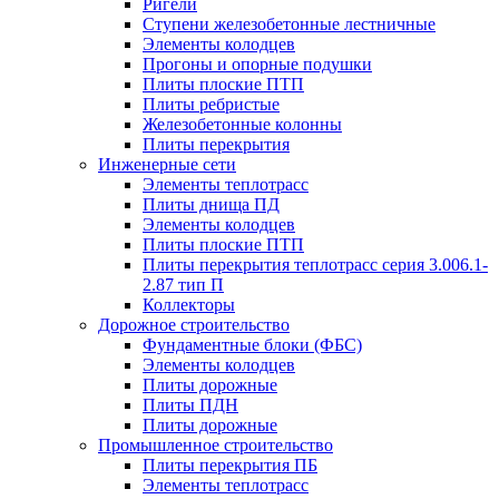
Ригели
Ступени железобетонные лестничные
Элементы колодцев
Прогоны и опорные подушки
Плиты плоские ПТП
Плиты ребристые
Железобетонные колонны
Плиты перекрытия
Инженерные сети
Элементы теплотрасс
Плиты днища ПД
Элементы колодцев
Плиты плоские ПТП
Плиты перекрытия теплотрасс серия 3.006.1-
2.87 тип П
Коллекторы
Дорожное строительство
Фундаментные блоки (ФБС)
Элементы колодцев
Плиты дорожные
Плиты ПДН
Плиты дорожные
Промышленное строительство
Плиты перекрытия ПБ
Элементы теплотрасс