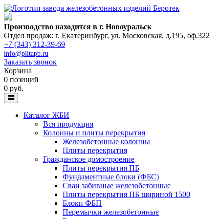
Производство находится в г. Новоуральск
Отдел продаж: г. Екатеринбург
,
ул. Московская, д.195, оф.322
+7 (343) 312-39-69
info@plitapb.ru
Заказать звонок
Корзина
0 позиций
0 руб.
Каталог ЖБИ
Вся продукция
Колонны и плиты перекрытия
Железобетонные колонны
Плиты перекрытия
Гражданское домостроение
Плиты перекрытия ПБ
Фундаментные блоки (ФБС)
Сваи забивные железобетонные
Плиты перекрытия ПБ шириной 1500
Блоки ФБП
Перемычки железобетонные