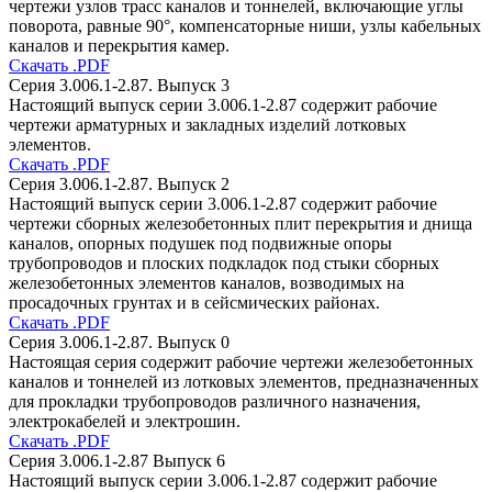
чертежи узлов трасс каналов и тоннелей, включающие углы
поворота, равные 90°, компенсаторные ниши, узлы кабельных
каналов и перекрытия камер.
Скачать .PDF
Серия 3.006.1-2.87. Выпуск 3
Настоящий выпуск серии 3.006.1-2.87 содержит рабочие
чертежи арматурных и закладных изделий лотковых
элементов.
Скачать .PDF
Серия 3.006.1-2.87. Выпуск 2
Настоящий выпуск серии 3.006.1-2.87 содержит рабочие
чертежи сборных железобетонных плит перекрытия и днища
каналов, опорных подушек под подвижные опоры
трубопроводов и плоских подкладок под стыки сборных
железобетонных элементов каналов, возводимых на
просадочных грунтах и в сейсмических районах.
Скачать .PDF
Серия 3.006.1-2.87. Выпуск 0
Настоящая серия содержит рабочие чертежи железобетонных
каналов и тоннелей из лотковых элементов, предназначенных
для прокладки трубопроводов различного назначения,
электрокабелей и электрошин.
Скачать .PDF
Серия 3.006.1-2.87 Выпуск 6
Настоящий выпуск серии 3.006.1-2.87 содержит рабочие