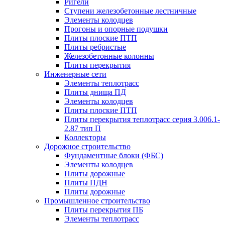
Ригели
Ступени железобетонные лестничные
Элементы колодцев
Прогоны и опорные подушки
Плиты плоские ПТП
Плиты ребристые
Железобетонные колонны
Плиты перекрытия
Инженерные сети
Элементы теплотрасс
Плиты днища ПД
Элементы колодцев
Плиты плоские ПТП
Плиты перекрытия теплотрасс серия 3.006.1-
2.87 тип П
Коллекторы
Дорожное строительство
Фундаментные блоки (ФБС)
Элементы колодцев
Плиты дорожные
Плиты ПДН
Плиты дорожные
Промышленное строительство
Плиты перекрытия ПБ
Элементы теплотрасс