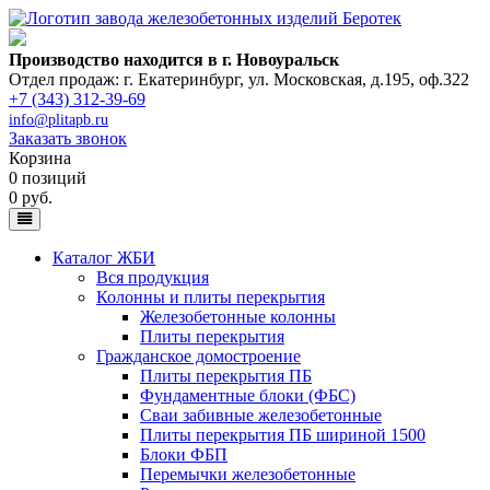
Производство находится в г. Новоуральск
Отдел продаж: г. Екатеринбург
,
ул. Московская, д.195, оф.322
+7 (343) 312-39-69
info@plitapb.ru
Заказать звонок
Корзина
0 позиций
0 руб.
Каталог ЖБИ
Вся продукция
Колонны и плиты перекрытия
Железобетонные колонны
Плиты перекрытия
Гражданское домостроение
Плиты перекрытия ПБ
Фундаментные блоки (ФБС)
Сваи забивные железобетонные
Плиты перекрытия ПБ шириной 1500
Блоки ФБП
Перемычки железобетонные