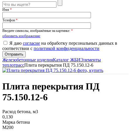
Имя
*
Телефон
*
Введите символы, изображённые на картинке:
*
обновить изображение
Я даю
согласие
на обработку персональных данных в
соответствии с
политикой конфиденциальности
Железобетонные изделия
Каталог ЖБИ
Элементы
теплотрасс
Плита перекрытия ПД 75.150.12-6
Плита перекрытия ПД
75.150.12-6
Расход бетона, м3
0,130
Марка бетона
М200