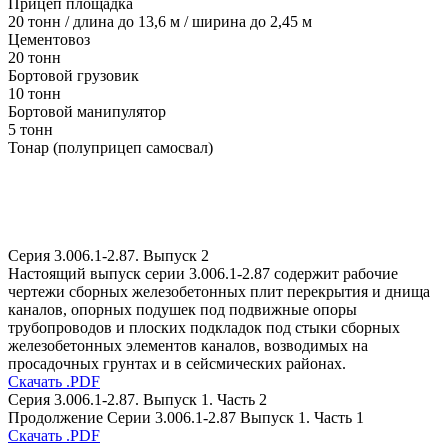
Прицеп площадка
20 тонн / длина до 13,6 м / ширина до 2,45 м
Цементовоз
20 тонн
Бортовой грузовик
10 тонн
Бортовой манипулятор
5 тонн
Тонар (полуприцеп самосвал)
Серия 3.006.1-2.87. Выпуск 2
Настоящий выпуск серии 3.006.1-2.87 содержит рабочие
чертежи сборных железобетонных плит перекрытия и днища
каналов, опорных подушек под подвижные опоры
трубопроводов и плоских подкладок под стыки сборных
железобетонных элементов каналов, возводимых на
просадочных грунтах и в сейсмических районах.
Скачать .PDF
Серия 3.006.1-2.87. Выпуск 1. Часть 2
Продолжение Серии 3.006.1-2.87 Выпуск 1. Часть 1
Скачать .PDF