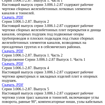
Серия 3.006.1-2.87. Выпуск 1. Часть 1
Настоящий выпуск серии 3.006.1-2.87 содержит рабочие
чертежи сборных железобетонных лотковых элементов
каналов и тоннелей.
Скачать .PDF
Серия 3.006.1-2.87. Выпуск 2
Настоящий выпуск серии 3.006.1-2.87 содержит рабочие
чертежи сборных железобетонных плит перекрытия и днища
каналов, опорных подушек под подвижные опоры
трубопроводов и плоских подкладок под стыки сборных
железобетонных элементов каналов, возводимых на
просадочных грунтах и в сейсмических районах.
Скачать .PDF
Серия 3.006.1-2.87. Выпуск 1. Часть 2
Продолжение Серии 3.006.1-2.87 Выпуск 1. Часть 1
Скачать .PDF
Серия 3.006.1-2.87. Выпуск 4
Настоящий выпуск серии 3.006.1-2.87 содержит рабочие
чертежи арматурных и закладных изделий плит и опорных
подушек.
Скачать .PDF
Серия 3.006.1-2.87. Выпуск 5
Настоящий выпуск серии 3.006.1-2.87 содержит рабочие
чертежи узлов трасс каналов и тоннелей, включающие углы
поворота, равные 90°, компенсаторные ниши, узлы кабельных