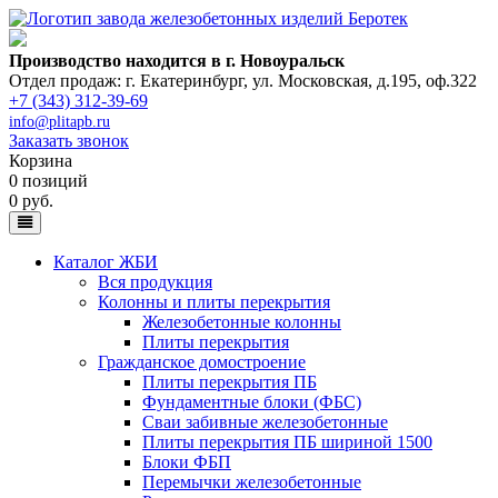
Производство находится в г. Новоуральск
Отдел продаж: г. Екатеринбург
,
ул. Московская, д.195, оф.322
+7 (343) 312-39-69
info@plitapb.ru
Заказать звонок
Корзина
0 позиций
0 руб.
Каталог ЖБИ
Вся продукция
Колонны и плиты перекрытия
Железобетонные колонны
Плиты перекрытия
Гражданское домостроение
Плиты перекрытия ПБ
Фундаментные блоки (ФБС)
Сваи забивные железобетонные
Плиты перекрытия ПБ шириной 1500
Блоки ФБП
Перемычки железобетонные