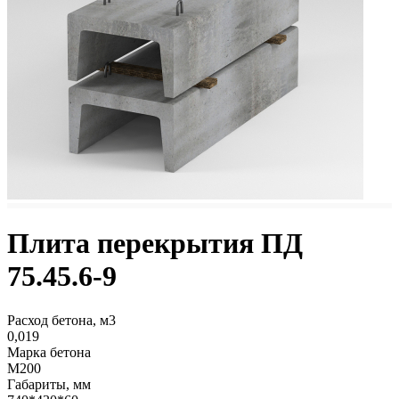
Плита перекрытия ПД
75.45.6-9
Расход бетона, м3
0,019
Марка бетона
М200
Габариты, мм