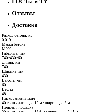
ГОСТы и ТУ
Отзывы
Доставка
Расход бетона, м3
0,019
Марка бетона
М200
Габариты, мм
740*430*60
Длина, мм
740
Ширина, мм
430
Высота, мм
60
Вес, кг
48
Низкорамный Трал
40 тонн / длина до 12 м / ширина до 3 м
Прицеп площадка
20 тонн / длина до 13,6 м / ширина до 2,45 м