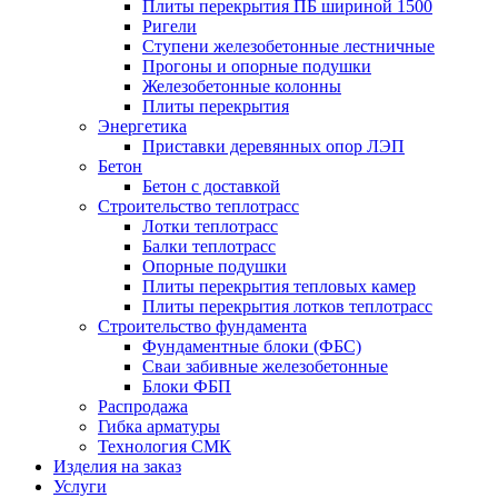
Плиты перекрытия ПБ шириной 1500
Ригели
Ступени железобетонные лестничные
Прогоны и опорные подушки
Железобетонные колонны
Плиты перекрытия
Энергетика
Приставки деревянных опор ЛЭП
Бетон
Бетон с доставкой
Строительство теплотрасс
Лотки теплотрасс
Балки теплотрасс
Опорные подушки
Плиты перекрытия тепловых камер
Плиты перекрытия лотков теплотрасс
Строительство фундамента
Фундаментные блоки (ФБС)
Сваи забивные железобетонные
Блоки ФБП
Распродажа
Гибка арматуры
Технология СМК
Изделия на заказ
Услуги