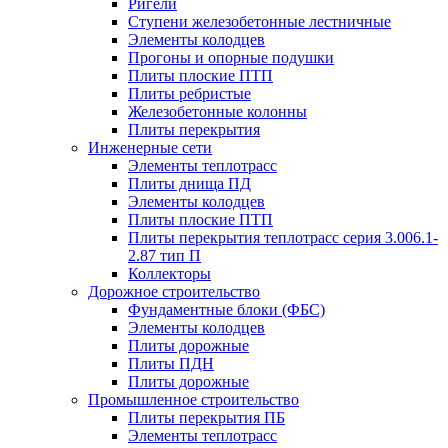
Ригели
Ступени железобетонные лестничные
Элементы колодцев
Прогоны и опорные подушки
Плиты плоские ПТП
Плиты ребристые
Железобетонные колонны
Плиты перекрытия
Инженерные сети
Элементы теплотрасс
Плиты днища ПД
Элементы колодцев
Плиты плоские ПТП
Плиты перекрытия теплотрасс серия 3.006.1-
2.87 тип П
Коллекторы
Дорожное строительство
Фундаментные блоки (ФБС)
Элементы колодцев
Плиты дорожные
Плиты ПДН
Плиты дорожные
Промышленное строительство
Плиты перекрытия ПБ
Элементы теплотрасс