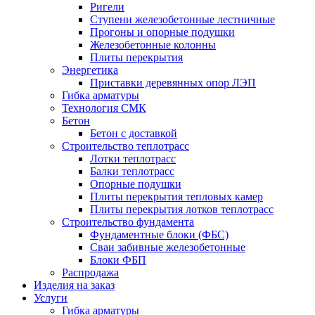
Ригели
Ступени железобетонные лестничные
Прогоны и опорные подушки
Железобетонные колонны
Плиты перекрытия
Энергетика
Приставки деревянных опор ЛЭП
Гибка арматуры
Технология СМК
Бетон
Бетон с доставкой
Строительство теплотрасс
Лотки теплотрасс
Балки теплотрасс
Опорные подушки
Плиты перекрытия тепловых камер
Плиты перекрытия лотков теплотрасс
Строительство фундамента
Фундаментные блоки (ФБС)
Сваи забивные железобетонные
Блоки ФБП
Распродажа
Изделия на заказ
Услуги
Гибка арматуры