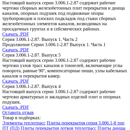
Настоящий выпуск серии 3.006.1-2.87 содержит рабочие
чертежи сборных железобетонных плит перекрытия и днища
каналов, опорных подушек под подвижные опоры
трубопроводов и плоских подкладок под стыки сборных
железобетонных элементов каналов, возводимых на
просадочных грунтах и в сейсмических районах.
Скачать .PDF
Серия 3.006.1-2.87. Выпуск 1. Часть 2
Продолжение Серии 3.006.1-2.87 Выпуск 1. Часть 1
Скачать .PDF
Серия 3.006.1-2.87. Выпуск 5
Настоящий выпуск серии 3.006.1-2.87 содержит рабочие
чертежи узлов трасс каналов и тоннелей, включающие углы
поворота, равные 90°, компенсаторные ниши, узлы кабельных
каналов и перекрытия камер.
Скачать .PDF
Серия 3.006.1-2.87. Выпуск 4
Настоящий выпуск серии 3.006.1-2.87 содержит рабочие
чертежи арматурных и закладных изделий плит и опорных
подушек.
Скачать .PDF
Оставить отзыв
Товар в подборках:
Элементы теплотрасс
Плиты перекрытия серия 3.006.1-8 тип
ПТ (ПД)
Плиты перекрытия лотков теплотрасс
Плиты днища