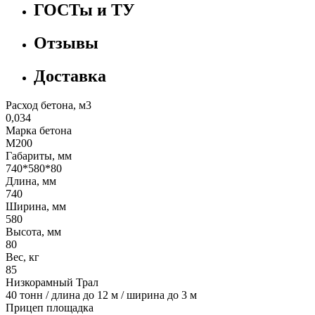
ГОСТы и ТУ
Отзывы
Доставка
Расход бетона, м3
0,034
Марка бетона
М200
Габариты, мм
740*580*80
Длина, мм
740
Ширина, мм
580
Высота, мм
80
Вес, кг
85
Низкорамный Трал
40 тонн / длина до 12 м / ширина до 3 м
Прицеп площадка