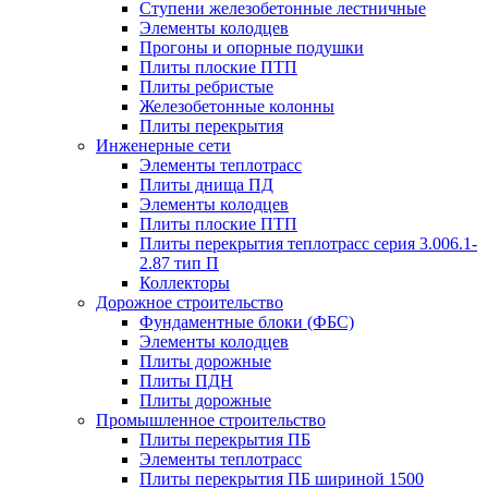
Ступени железобетонные лестничные
Элементы колодцев
Прогоны и опорные подушки
Плиты плоские ПТП
Плиты ребристые
Железобетонные колонны
Плиты перекрытия
Инженерные сети
Элементы теплотрасс
Плиты днища ПД
Элементы колодцев
Плиты плоские ПТП
Плиты перекрытия теплотрасс серия 3.006.1-
2.87 тип П
Коллекторы
Дорожное строительство
Фундаментные блоки (ФБС)
Элементы колодцев
Плиты дорожные
Плиты ПДН
Плиты дорожные
Промышленное строительство
Плиты перекрытия ПБ
Элементы теплотрасс
Плиты перекрытия ПБ шириной 1500