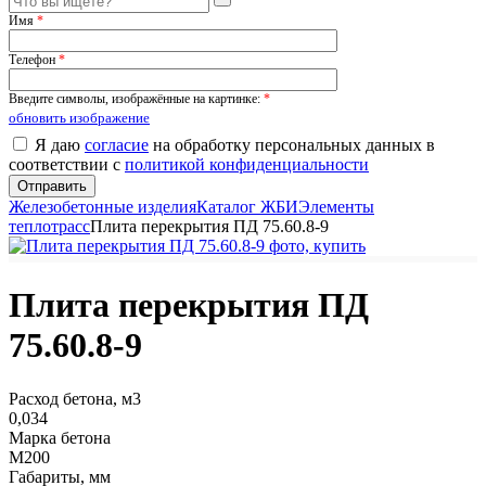
Имя
*
Телефон
*
Введите символы, изображённые на картинке:
*
обновить изображение
Я даю
согласие
на обработку персональных данных в
соответствии с
политикой конфиденциальности
Железобетонные изделия
Каталог ЖБИ
Элементы
теплотрасс
Плита перекрытия ПД 75.60.8-9
Плита перекрытия ПД
75.60.8-9
Расход бетона, м3
0,034
Марка бетона
М200
Габариты, мм