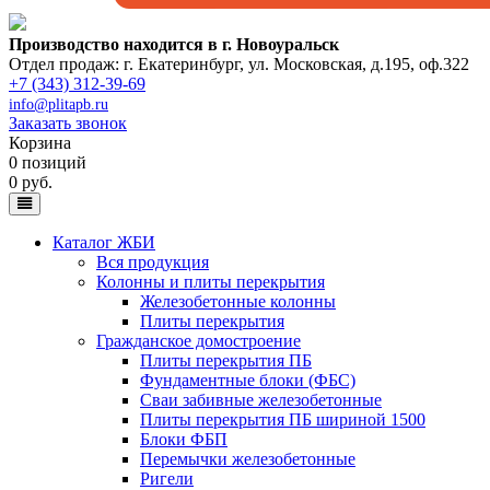
Производство находится в г. Новоуральск
Отдел продаж: г. Екатеринбург
,
ул. Московская, д.195, оф.322
+7 (343) 312-39-69
info@plitapb.ru
Заказать звонок
Корзина
0 позиций
0 руб.
Каталог ЖБИ
Вся продукция
Колонны и плиты перекрытия
Железобетонные колонны
Плиты перекрытия
Гражданское домостроение
Плиты перекрытия ПБ
Фундаментные блоки (ФБС)
Сваи забивные железобетонные
Плиты перекрытия ПБ шириной 1500
Блоки ФБП
Перемычки железобетонные
Ригели