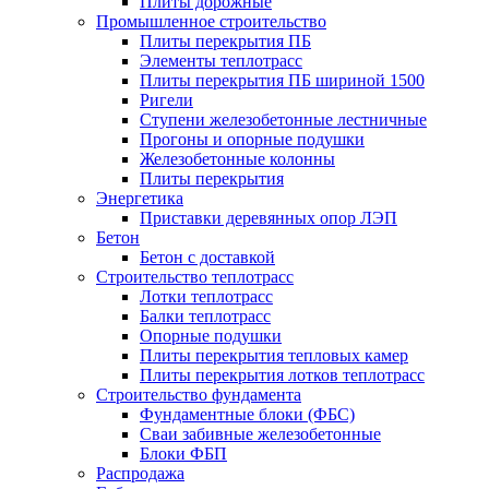
Плиты дорожные
Промышленное строительство
Плиты перекрытия ПБ
Элементы теплотрасс
Плиты перекрытия ПБ шириной 1500
Ригели
Ступени железобетонные лестничные
Прогоны и опорные подушки
Железобетонные колонны
Плиты перекрытия
Энергетика
Приставки деревянных опор ЛЭП
Бетон
Бетон с доставкой
Строительство теплотрасс
Лотки теплотрасс
Балки теплотрасс
Опорные подушки
Плиты перекрытия тепловых камер
Плиты перекрытия лотков теплотрасс
Строительство фундамента
Фундаментные блоки (ФБС)
Сваи забивные железобетонные
Блоки ФБП
Распродажа