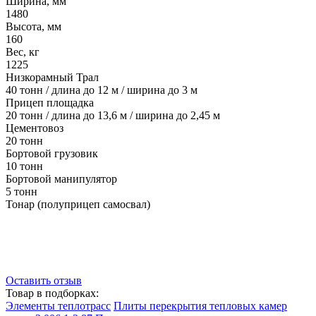
Ширина, мм
1480
Высота, мм
160
Вес, кг
1225
Низкорамный Трал
40 тонн / длина до 12 м / ширина до 3 м
Прицеп площадка
20 тонн / длина до 13,6 м / ширина до 2,45 м
Цементовоз
20 тонн
Бортовой грузовик
10 тонн
Бортовой манипулятор
5 тонн
Тонар (полуприцеп самосвал)
Оставить отзыв
Товар в подборках:
Элементы теплотрасс
Плиты перекрытия тепловых камер