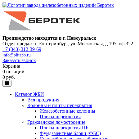
Производство находится в г. Новоуральск
Отдел продаж: г. Екатеринбург
,
ул. Московская, д.195, оф.322
+7 (343) 312-39-69
info@plitapb.ru
Заказать звонок
Корзина
0 позиций
0 руб.
Каталог ЖБИ
Вся продукция
Колонны и плиты перекрытия
Железобетонные колонны
Плиты перекрытия
Гражданское домостроение
Плиты перекрытия ПБ
Фундаментные блоки (ФБС)
Сваи забивные железобетонные