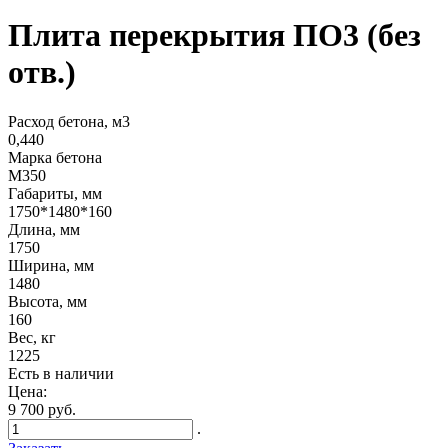
Плита перекрытия ПО3 (без
отв.)
Расход бетона, м3
0,440
Марка бетона
М350
Габариты, мм
1750*1480*160
Длина, мм
1750
Ширина, мм
1480
Высота, мм
160
Вес, кг
1225
Есть в наличии
Цена:
9 700 руб.
.