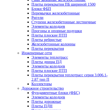
Плиты перекрытия ПБ шириной 1500
Блоки ФБП
Перемычки железобетонные
Ригели
Ступени железобетонные лестничные
Элементы колодцев
Прогоны и опорные подушки
Плиты плоские ПТП
Плиты ребристые
Железобетонные колонны
Плиты перекрытия
Инженерные сети
Элементы теплотрасс
Плиты днища ПД
Элементы колодцев
Плиты плоские ПТП
Плиты перекрытия теплотрасс серия 3.006.1-
2.87 тип П
Коллекторы
Дорожное строительство
Фундаментные блоки (ФБС)
Элементы колодцев
Плиты дорожные
Плиты ПДН