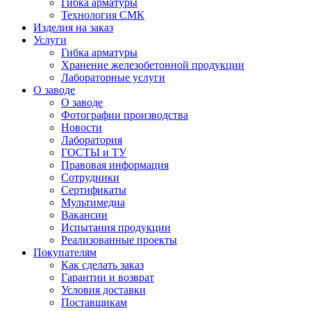
Гибка арматуры
Технология СМК
Изделия на заказ
Услуги
Гибка арматуры
Хранение железобетонной продукции
Лабораторные услуги
О заводе
О заводе
Фотографии производства
Новости
Лаборатория
ГОСТЫ и ТУ
Правовая информация
Сотрудники
Сертификаты
Мультимедиа
Вакансии
Испытания продукции
Реализованные проекты
Покупателям
Как сделать заказ
Гарантии и возврат
Условия доставки
Поставщикам