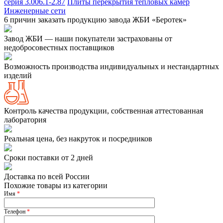
серия 3.006.1-2.87
Плиты перекрытия тепловых камер
Инженерные сети
6 причин заказать продукцию завода ЖБИ «Беротек»
Завод ЖБИ — наши покупатели застрахованы от
недобросовестных поставщиков
Возможность производства индивидуальных и нестандартных
изделий
Контроль качества продукции, собственная аттестованная
лаборатория
Реальная цена, без накруток и посредников
Сроки поставки от 2 дней
Доставка по всей России
Похожие товары из категории
Имя
*
Телефон
*