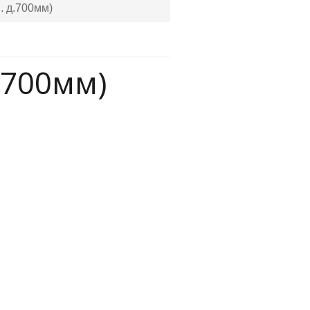
. д.700мм)
.700мм)