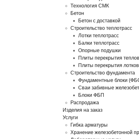
Технология СМК
Бетон
Бетон с доставкой
Строительство теплотрасс
Лотки теплотрасс
Балки теплотрасс
Опорные подушки
Плиты перекрытия тепло
Плиты перекрытия лотков
Строительство фундамента
Фундаментные блоки (ФБ
Сваи забивные железобе
Блоки ФБП
Распродажа
Изделия на заказ
Услуги
Гибка арматуры
Хранение железобетонной п