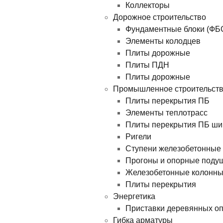
Коллекторы
Дорожное строительство
Фундаментные блоки (ФБ
Элементы колодцев
Плиты дорожные
Плиты ПДН
Плиты дорожные
Промышленное строительст
Плиты перекрытия ПБ
Элементы теплотрасс
Плиты перекрытия ПБ ши
Ригели
Ступени железобетонные
Прогоны и опорные поду
Железобетонные колонн
Плиты перекрытия
Энергетика
Приставки деревянных о
Гибка арматуры