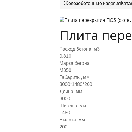
Железобетонные изделия
Ката
Плита пере
Расход бетона, м3
0,810
Марка бетона
М350
Габариты, мм
3000*1480*200
Длина, мм
3000
Ширина, мм
1480
Высота, мм
200