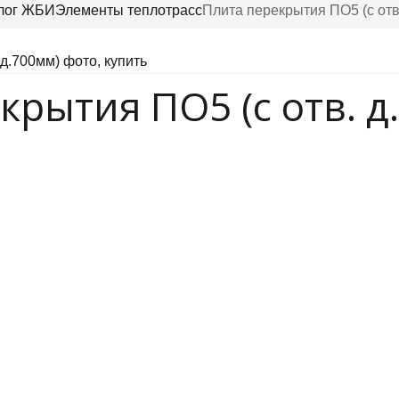
лог ЖБИ
Элементы теплотрасс
Плита перекрытия ПО5 (с отв
крытия ПО5 (с отв. д