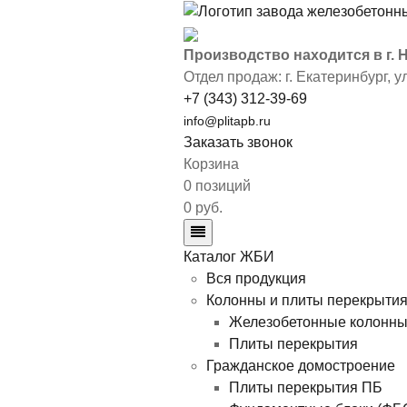
Производство находится в г.
Отдел продаж: г. Екатеринбург
,
у
+7 (343) 312-39-69
info@plitapb.ru
Заказать звонок
Корзина
0 позиций
0 руб.
Каталог ЖБИ
Вся продукция
Колонны и плиты перекрыти
Железобетонные колонн
Плиты перекрытия
Гражданское домостроение
Плиты перекрытия ПБ