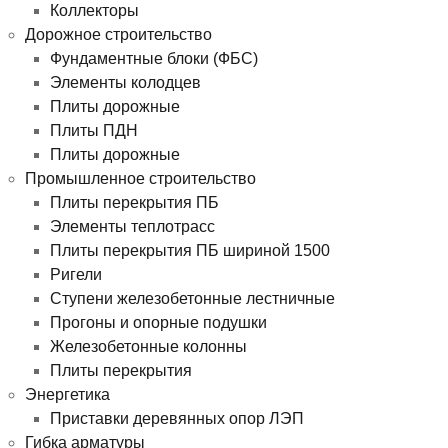
Коллекторы
Дорожное строительство
Фундаментные блоки (ФБС)
Элементы колодцев
Плиты дорожные
Плиты ПДН
Плиты дорожные
Промышленное строительство
Плиты перекрытия ПБ
Элементы теплотрасс
Плиты перекрытия ПБ шириной 1500
Ригели
Ступени железобетонные лестничные
Прогоны и опорные подушки
Железобетонные колонны
Плиты перекрытия
Энергетика
Приставки деревянных опор ЛЭП
Гибка арматуры