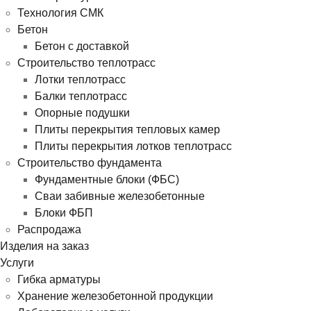
Технология СМК
Бетон
Бетон с доставкой
Строительство теплотрасс
Лотки теплотрасс
Балки теплотрасс
Опорные подушки
Плиты перекрытия тепловых камер
Плиты перекрытия лотков теплотрасс
Строительство фундамента
Фундаментные блоки (ФБС)
Сваи забивные железобетонные
Блоки ФБП
Распродажа
Изделия на заказ
Услуги
Гибка арматуры
Хранение железобетонной продукции