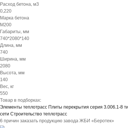
Расход бетона, м3
0,220
Марка бетона
М200
Габариты, мм
740*2080*140
Длина, мм
740
Ширина, мм
2080
Высота, мм
140
Вес, кг
550
Товар в подборках:
Элементы теплотрасс
Плиты перекрытия серия 3.006.1-8 т
сети
Строительство теплотрасс
6 причин заказать продукцию завода ЖБИ «Беротек»