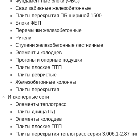
Фундаментные блоки (ФБС)
Сваи забивные железобетонные
Плиты перекрытия ПБ шириной 1500
Блоки ФБП
Перемычки железобетонные
Ригели
Ступени железобетонные лестничные
Элементы колодцев
Прогоны и опорные подушки
Плиты плоские ПТП
Плиты ребристые
Железобетонные колонны
Плиты перекрытия
Инженерные сети
Элементы теплотрасс
Плиты днища ПД
Элементы колодцев
Плиты плоские ПТП
Плиты перекрытия теплотрасс серия 3.006.1-2.87 ти