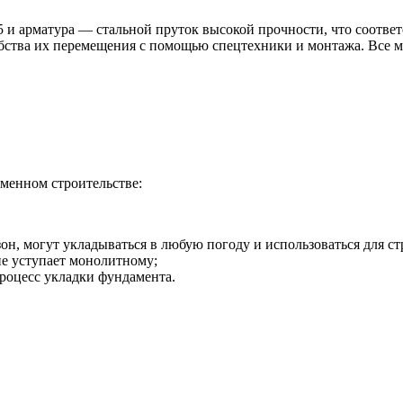
5 и арматура — стальной пруток высокой прочности, что соотве
бства их перемещения с помощью спецтехники и монтажа. Все м
еменном строительстве:
н, могут укладываться в любую погоду и использоваться для ст
не уступает монолитному;
роцесс укладки фундамента.