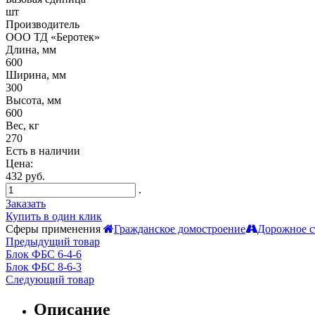
шт
Производитель
ООО ТД «Беротек»
Длина, мм
600
Ширина, мм
300
Высота, мм
600
Вес, кг
270
Есть в наличии
Цена:
432 руб.
.
Заказать
Купить в один клик
Сферы применения
Гражданское домостроение
Дорожное с
Предыдущий товар
Блок ФБС 6-4-6
Блок ФБС 8-6-3
Следующий товар
Описание