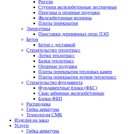
Ригели
Ступени железобетонные лестничные
Прогоны и опорные подушки
Железобетонные колонны
Плиты перекрытия
Энергетика
Приставки деревянных опор ЛЭП
Бетон
Бетон с доставкой
Строительство теплотрасс
Лотки теплотрасс
Балки теплотрасс
Опорные подушки
Плиты перекрытия тепловых камер
Плиты перекрытия лотков теплотрасс
Строительство фундамента
Фундаментные блоки (ФБС)
Сваи забивные железобетонные
Блоки ФБП
Распродажа
Гибка арматуры
Технология СМК
Изделия на заказ
Услуги
Гибка арматуры