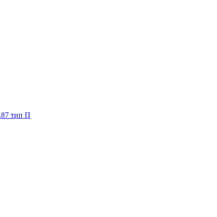
.87 тип П