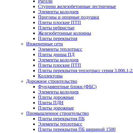
Ригели
Ступени железобетонные лестничные
Элементы колодцев
Прогоны и опорные подушки
Плиты плоские ПТП
Плиты ребристые
Железобетонные колонны
Плиты перекрытия
Инженерные сети
Элементы теплотрасс
Плиты днища ПД
Элементы колодцев
Плиты плоские ПТП
Плиты перекрытия теплотрасс серия 3.006.1-2
Коллекторы
Дорожное строительство
Фундаментные блоки (ФБС)
Элементы колодцев
Плиты дорожные
Плиты ПДН
Плиты дорожные
Промышленное строительство
Плиты перекрытия ПБ
Элементы теплотрасс
Плиты перекрытия ПБ шириной 1500