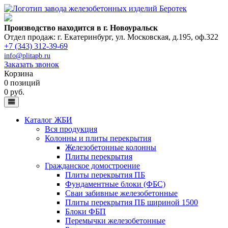
Производство находится в г. Новоуральск
Отдел продаж: г. Екатеринбург
,
ул. Московская, д.195, оф.322
+7 (343) 312-39-69
info@plitapb.ru
Заказать звонок
Корзина
0 позиций
0 руб.
Каталог ЖБИ
Вся продукция
Колонны и плиты перекрытия
Железобетонные колонны
Плиты перекрытия
Гражданское домостроение
Плиты перекрытия ПБ
Фундаментные блоки (ФБС)
Сваи забивные железобетонные
Плиты перекрытия ПБ шириной 1500
Блоки ФБП
Перемычки железобетонные