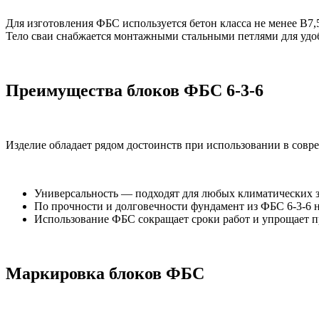
Для изготовления ФБС используется бетон класса не менее B7,
Тело сваи снабжается монтажными стальными петлями для удо
Преимущества блоков ФБС 6-3-6
Изделие обладает рядом достоинств при использовании в совр
Универсальность — подходят для любых климатических зо
По прочности и долговечности фундамент из ФБС 6-3-6 
Использование ФБС сокращает сроки работ и упрощает п
Маркировка блоков ФБС