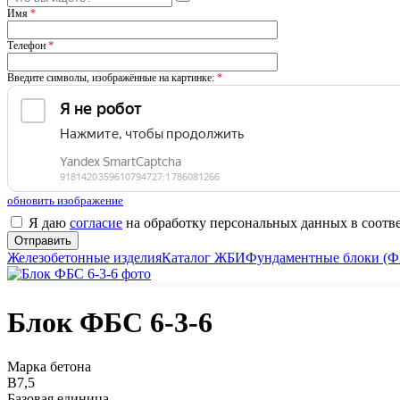
Имя
*
Телефон
*
Введите символы, изображённые на картинке:
*
обновить изображение
Я даю
согласие
на обработку персональных данных в соотв
Железобетонные изделия
Каталог ЖБИ
Фундаментные блоки (Ф
Блок ФБС 6-3-6
Марка бетона
B7,5
Базовая единица