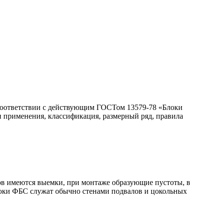
соответствии с действующим ГОСТом 13579-78 «Блоки
и применения, классификация, размерный ряд, правила
ов имеются выемки, при монтаже образующие пустоты, в
локи ФБС служат обычно стенами подвалов и цокольных