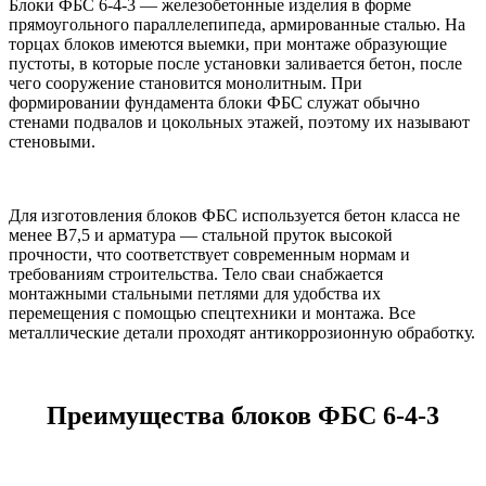
Блоки ФБС 6-4-3 — железобетонные изделия в форме
прямоугольного параллелепипеда, армированные сталью. На
торцах блоков имеются выемки, при монтаже образующие
пустоты, в которые после установки заливается бетон, после
чего сооружение становится монолитным. При
формировании фундамента блоки ФБС служат обычно
стенами подвалов и цокольных этажей, поэтому их называют
стеновыми.
Для изготовления блоков ФБС используется бетон класса не
менее B7,5 и арматура — стальной пруток высокой
прочности, что соответствует современным нормам и
требованиям строительства. Тело сваи снабжается
монтажными стальными петлями для удобства их
перемещения с помощью спецтехники и монтажа. Все
металлические детали проходят антикоррозионную обработку.
Преимущества блоков ФБС 6-4-3