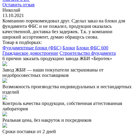
Оставить отзыв
Николай
13.10.2021
Компанию порекомендовал друг. Сделал заказ на блоки для
фундамента ФБС и не пожалел, продукция оказалась
качественной, доставка без задержек. Т.к. у компании
широкий ассортимент, думаю обращусь снова.
Товар в подборках:
Фундаментные блоки (ФБС)
Блоки
Блоки ФБС 600
Гражданское домостроение
Строительство фундамента
6 причин заказать продукцию завода ЖБИ «Беротек»
Завод ЖБИ — наши покупатели застрахованы от
недобросовестных поставщиков
Возможность производства индивидуальных и нестандартных
изделий
Контроль качества продукции, собственная аттестованная
лаборатория
Реальная цена, без накруток и посредников
Сроки поставки от 2 дней