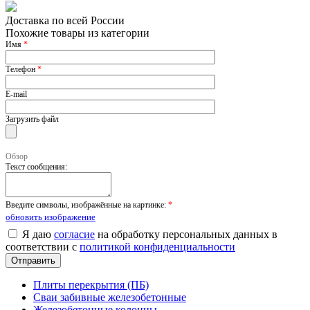
Доставка по всей России
Похожие товары из категории
Имя
*
Телефон
*
E-mail
Загрузить файл
Обзор
Текст сообщения:
Введите символы, изображённые на картинке:
*
обновить изображение
Я даю
согласие
на обработку персональных данных в
соответствии с
политикой конфиденциальности
Плиты перекрытия (ПБ)
Сваи забивные железобетонные
Железобетонные колонны