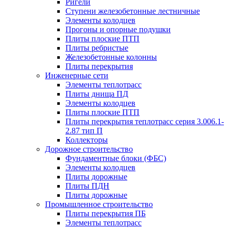
Ригели
Ступени железобетонные лестничные
Элементы колодцев
Прогоны и опорные подушки
Плиты плоские ПТП
Плиты ребристые
Железобетонные колонны
Плиты перекрытия
Инженерные сети
Элементы теплотрасс
Плиты днища ПД
Элементы колодцев
Плиты плоские ПТП
Плиты перекрытия теплотрасс серия 3.006.1-
2.87 тип П
Коллекторы
Дорожное строительство
Фундаментные блоки (ФБС)
Элементы колодцев
Плиты дорожные
Плиты ПДН
Плиты дорожные
Промышленное строительство
Плиты перекрытия ПБ
Элементы теплотрасс