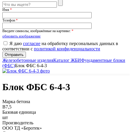
Имя
*
Телефон
*
Введите символы, изображённые на картинке:
*
обновить изображение
Я даю
согласие
на обработку персональных данных в
соответствии с
политикой конфиденциальности
Железобетонные изделия
Каталог ЖБИ
Фундаментные блоки
(ФБС)
Блок ФБС 6-4-3
Блок ФБС 6-4-3
Марка бетона
B7,5
Базовая единица
шт
Производитель
ООО ТД «Беротек»