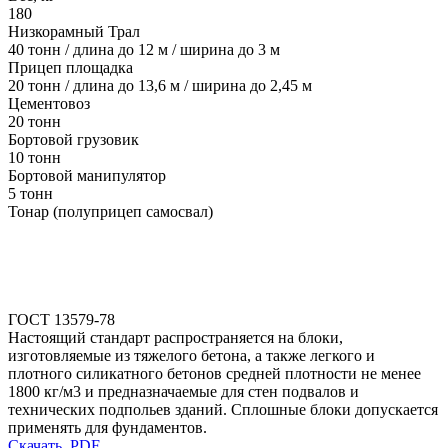
180
Низкорамный Трал
40 тонн / длина до 12 м / ширина до 3 м
Прицеп площадка
20 тонн / длина до 13,6 м / ширина до 2,45 м
Цементовоз
20 тонн
Бортовой грузовик
10 тонн
Бортовой манипулятор
5 тонн
Тонар (полуприцеп самосвал)
ГОСТ 13579-78
Настоящий стандарт распространяется на блоки,
изготовляемые из тяжелого бетона, а также легкого и
плотного силикатного бетонов средней плотности не менее
1800 кг/м3 и предназначаемые для стен подвалов и
технических подпольев зданий. Сплошные блоки допускается
применять для фундаментов.
Скачать .PDF