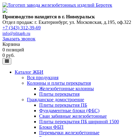
Производство находится в г. Новоуральск
Отдел продаж: г. Екатеринбург
,
ул. Московская, д.195, оф.322
+7 (343) 312-39-69
info@plitapb.ru
Заказать звонок
Корзина
0 позиций
0 руб.
Каталог ЖБИ
Вся продукция
Колонны и плиты перекрытия
Железобетонные колонны
Плиты перекрытия
Гражданское домостроение
Плиты перекрытия ПБ
Фундаментные блоки (ФБС)
Сваи забивные железобетонные
Плиты перекрытия ПБ шириной 1500
Блоки ФБП
Перемычки железобетонные