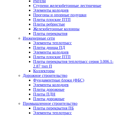
Ригели
Ступени железобетонные лестничные
Элементы колодцев
Прогоны и опорные подушки
Плиты плоские ПТП
Плиты ребристые
Железобетонные колонны
Плиты перекрытия
Инженерные сети
Элементы теплотрасс
Плиты днища ПД
Элементы колодцев
Плиты плоские ПТП
Плиты перекрытия теплотрасс серия 3.006.1-
2.87 тип П
Коллекторы
Дорожное строительство
Фундаментные блоки (ФБС)
Элементы колодцев
Плиты дорожные
Плиты ПДН
Плиты дорожные
Промышленное строительство
Плиты перекрытия ПБ
Элементы теплотрасс