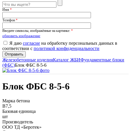
Имя
*
Телефон
*
Введите символы, изображённые на картинке:
*
обновить изображение
Я даю
согласие
на обработку персональных данных в
соответствии с
политикой конфиденциальности
Железобетонные изделия
Каталог ЖБИ
Фундаментные блоки
(ФБС)
Блок ФБС 8-5-6
Блок ФБС 8-5-6
Марка бетона
B7,5
Базовая единица
шт
Производитель
ООО ТД «Беротек»