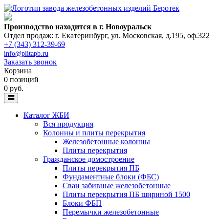
Производство находится в г. Новоуральск
Отдел продаж: г. Екатеринбург
,
ул. Московская, д.195, оф.322
+7 (343) 312-39-69
info@plitapb.ru
Заказать звонок
Корзина
0 позиций
0 руб.
Каталог ЖБИ
Вся продукция
Колонны и плиты перекрытия
Железобетонные колонны
Плиты перекрытия
Гражданское домостроение
Плиты перекрытия ПБ
Фундаментные блоки (ФБС)
Сваи забивные железобетонные
Плиты перекрытия ПБ шириной 1500
Блоки ФБП
Перемычки железобетонные