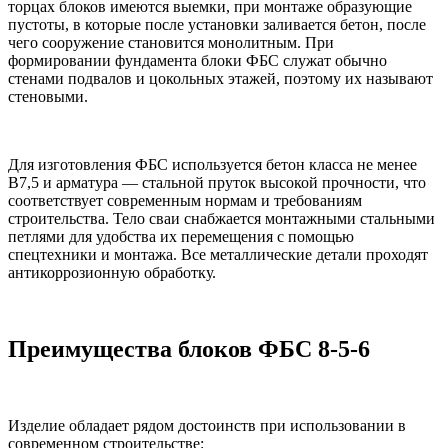
торцах блоков имеются выемки, при монтаже образующие
пустоты, в которые после установки заливается бетон, после
чего сооружение становится монолитным. При
формировании фундамента блоки ФБС служат обычно
стенами подвалов и цокольных этажей, поэтому их называют
стеновыми.
Для изготовления ФБС используется бетон класса не менее
B7,5 и арматура — стальной пруток высокой прочности, что
соответствует современным нормам и требованиям
строительства. Тело сваи снабжается монтажными стальными
петлями для удобства их перемещения с помощью
спецтехники и монтажа. Все металлические детали проходят
антикоррозионную обработку.
Преимущества блоков ФБС 8-5-6
Изделие обладает рядом достоинств при использовании в
современном строительстве: