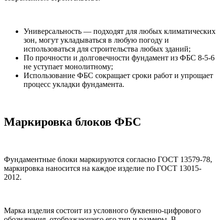
Универсальность — подходят для любых климатических
зон, могут укладываться в любую погоду и
использоваться для строительства любых зданий;
По прочности и долговечности фундамент из ФБС 8-5-6
не уступает монолитному;
Использование ФБС сокращает сроки работ и упрощает
процесс укладки фундамента.
Маркировка блоков ФБС
Фундаментные блоки маркируются согласно ГОСТ 13579-78,
маркировка наносится на каждое изделие по ГОСТ 13015-
2012.
Марка изделия состоит из условного буквенно-цифрового
обозначения, отображающего его тип и размеры. В