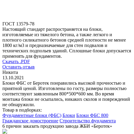
ГОСТ 13579-78
Настоящий стандарт распространяется на блоки,
изготовляемые из тяжелого бетона, а также легкого и
плотного силикатного бетонов средней плотности не менее
1800 кг/м3 и предназначаемые для стен подвалов и
технических подпольев зданий. Сплошные блоки допускается
применять для фундаментов.
Скачать .PDF
Оставить отзыв
Никита
13.10.2021
Блоки ФБС от Беротек понравились высокой прочностью и
приятной ценой. Изготовлены по госту, размеры полностью
соответствуют заявленным 800*500*600 мм. Во время
монтажа блоки не осыпались, никаких сколов и повреждений
не обнаружили.
Товар в подборках:
Фундаментные блоки (ФБС)
Блоки
Блоки ФБС 800
Гражданское домостроение
Строительство фундамента
6 причин заказать продукцию завода ЖБИ «Беротек»