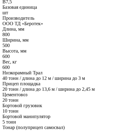
B7,5
Базовая единица
шт
Производитель
ООО ТД «Беротек»
Длина, мм
800
Ширина, мм
500
Высота, мм
600
Вес, кг
600
Низкорамный Трал
40 тонн / длина до 12 м / ширина до 3 м
Прицеп площадка
20 тонн / длина до 13,6 м / ширина до 2,45 м
Цементовоз
20 тонн
Бортовой грузовик
10 тонн
Бортовой манипулятор
5 тонн
Тонар (полуприцеп самосвал)