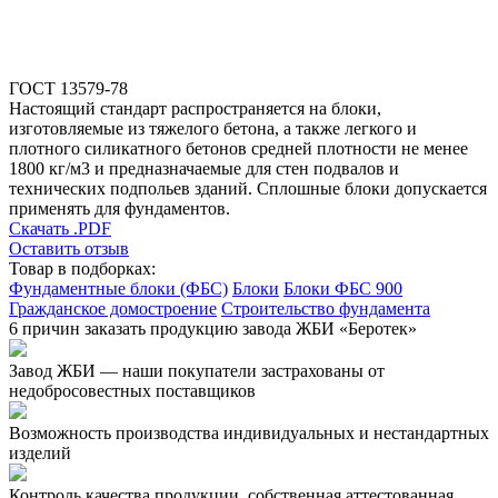
ГОСТ 13579-78
Настоящий стандарт распространяется на блоки,
изготовляемые из тяжелого бетона, а также легкого и
плотного силикатного бетонов средней плотности не менее
1800 кг/м3 и предназначаемые для стен подвалов и
технических подпольев зданий. Сплошные блоки допускается
применять для фундаментов.
Скачать .PDF
Оставить отзыв
Товар в подборках:
Фундаментные блоки (ФБС)
Блоки
Блоки ФБС 900
Гражданское домостроение
Строительство фундамента
6 причин заказать продукцию завода ЖБИ «Беротек»
Завод ЖБИ — наши покупатели застрахованы от
недобросовестных поставщиков
Возможность производства индивидуальных и нестандартных
изделий
Контроль качества продукции, собственная аттестованная