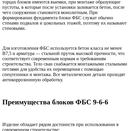
торцах блоков имеются выемки, при монтаже образующие
пустоты, в которые после установки заливается бетон, после
чего сооружение становится монолитным. При
формировании фундамента блоки ФБС служат обычно
стенами подвалов и цокольных этажей, поэтому их называют
стеновыми.
Для изготовления ФБС используется бетон класса не менее
B7,5 и арматура — стальной пруток высокой прочности, что
соответствует современным нормам и требованиям
строительства. Тело сваи снабжается монтажными стальными
петлями для удобства их перемещения с помощью
спецтехники и монтажа. Все металлические детали проходят
антикоррозионную обработку.
Преимущества блоков ФБС 9-6-6
Изделие обладает рядом достоинств при использовании в
современном строительстве: