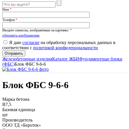
Имя
*
Телефон
*
Введите символы, изображённые на картинке:
*
обновить изображение
Я даю
согласие
на обработку персональных данных в
соответствии с
политикой конфиденциальности
Железобетонные изделия
Каталог ЖБИ
Фундаментные блоки
(ФБС)
Блок ФБС 9-6-6
Блок ФБС 9-6-6
Марка бетона
B7,5
Базовая единица
шт
Производитель
ООО ТД «Беротек»