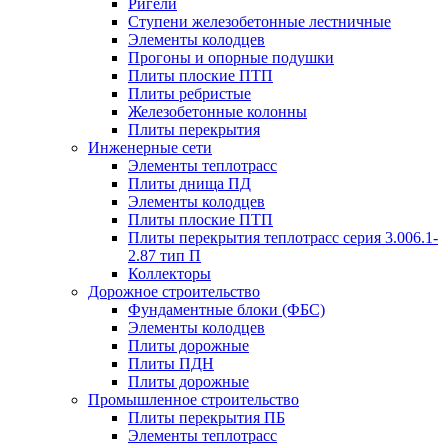
Ригели
Ступени железобетонные лестничные
Элементы колодцев
Прогоны и опорные подушки
Плиты плоские ПТП
Плиты ребристые
Железобетонные колонны
Плиты перекрытия
Инженерные сети
Элементы теплотрасс
Плиты днища ПД
Элементы колодцев
Плиты плоские ПТП
Плиты перекрытия теплотрасс серия 3.006.1-
2.87 тип П
Коллекторы
Дорожное строительство
Фундаментные блоки (ФБС)
Элементы колодцев
Плиты дорожные
Плиты ПДН
Плиты дорожные
Промышленное строительство
Плиты перекрытия ПБ
Элементы теплотрасс