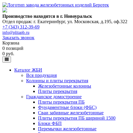
Производство находится в г. Новоуральск
Отдел продаж: г. Екатеринбург
,
ул. Московская, д.195, оф.322
+7 (343) 312-39-69
info@plitapb.ru
Заказать звонок
Корзина
0 позиций
0 руб.
Каталог ЖБИ
Вся продукция
Колонны и плиты перекрытия
Железобетонные колонны
Плиты перекрытия
Гражданское домостроение
Плиты перекрытия ПБ
Фундаментные блоки (ФБС)
Сваи забивные железобетонные
Плиты перекрытия ПБ шириной 1500
Блоки ФБП
Перемычки железобетонные