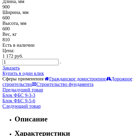
Длина, мм
900
Ширина, мм
600
Высота, мм
600
Вес, кг
810
Есть в наличии
Цена:
1 172 руб.
.
Заказать
Купить в один клик
Сферы применения
Гражданское домостроение
Дорожное
строительство
Строительство фундамента
Предыдущий товар
Блок ФБС 9-3-3
Блок ФБС 9-5-6
Следующий товар
Описание
Характеристики