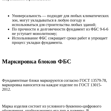
Универсальность — подходят для любых климатических
зон, могут укладываться в любую погоду и
использоваться для строительства любых зданий;
По прочности и долговечности фундамент из ФБС 9-6-6
не уступает монолитному;
Использование ФБС сокращает сроки работ и упрощает
процесс укладки фундамента.
Маркировка блоков ФБС
Фундаментные блоки маркируются согласно ГОСТ 13579-78,
маркировка наносится на каждое изделие по ГОСТ 13015-
2012.
Марка изделия состоит из условного буквенно-цифрового
обозначения, отображающего его тип и размеры. В