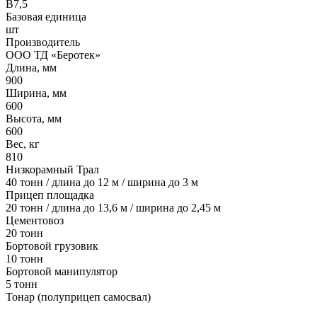
B7,5
Базовая единица
шт
Производитель
ООО ТД «Беротек»
Длина, мм
900
Ширина, мм
600
Высота, мм
600
Вес, кг
810
Низкорамный Трал
40 тонн / длина до 12 м / ширина до 3 м
Прицеп площадка
20 тонн / длина до 13,6 м / ширина до 2,45 м
Цементовоз
20 тонн
Бортовой грузовик
10 тонн
Бортовой манипулятор
5 тонн
Тонар (полуприцеп самосвал)