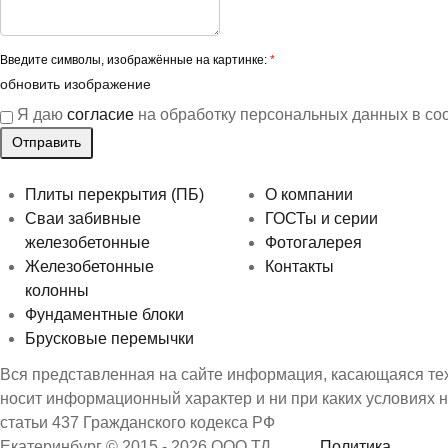
Введите символы, изображённые на картинке:
*
обновить изображение
Я даю
согласие
на обработку персональных данных в со
Плиты перекрытия (ПБ)
О компании
Сваи забивные
ГОСТы и серии
железобетонные
Фотогалерея
Железобетонные
Контакты
колонны
Фундаментные блоки
Брусковые перемычки
Вся представленная на сайте информация, касающаяся техн
носит информационный характер и ни при каких условиях 
статьи 437 Гражданского кодекса РФ
Екатеринбург © 2015 - 2026 ООО ТД
Политика