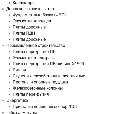
Коллекторы
Дорожное строительство
Фундаментные блоки (ФБС)
Элементы колодцев
Плиты дорожные
Плиты ПДН
Плиты дорожные
Промышленное строительство
Плиты перекрытия ПБ
Элементы теплотрасс
Плиты перекрытия ПБ шириной 1500
Ригели
Ступени железобетонные лестничные
Прогоны и опорные подушки
Железобетонные колонны
Плиты перекрытия
Энергетика
Приставки деревянных опор ЛЭП
Гибка арматуры