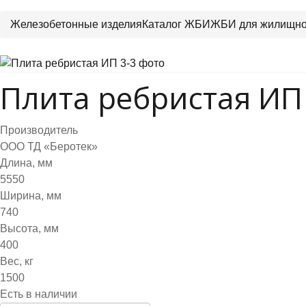
Железобетонные изделия
Каталог ЖБИ
ЖБИ для жилищно-
Плита ребристая ИП
Производитель
ООО ТД «Беротек»
Длина, мм
5550
Ширина, мм
740
Высота, мм
400
Вес, кг
1500
Есть в наличии