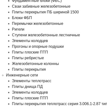
Фундаментные блоки (ФБС)
Сваи забивные железобетонные
Плиты перекрытия ПБ шириной 1500
Блоки ФБП
Перемычки железобетонные
Ригели
Ступени железобетонные лестничные
Элементы колодцев
Прогоны и опорные подушки
Плиты плоские ПТП
Плиты ребристые
Железобетонные колонны
Плиты перекрытия
Инженерные сети
Элементы теплотрасс
Плиты днища ПД
Элементы колодцев
Плиты плоские ПТП
Плиты перекрытия теплотрасс серия 3.006.1-2.87 ти