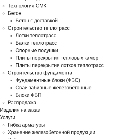
Технология СМК
Бетон
Бетон с доставкой
Строительство теплотрасс
Лотки теплотрасс
Балки теплотрасс
Опорные подушки
Плиты перекрытия тепловых камер
Плиты перекрытия лотков теплотрасс
Строительство фундамента
Фундаментные блоки (ФБС)
Сваи забивные железобетонные
Блоки ФБП
Распродажа
Изделия на заказ
Услуги
Гибка арматуры
Хранение железобетонной продукции