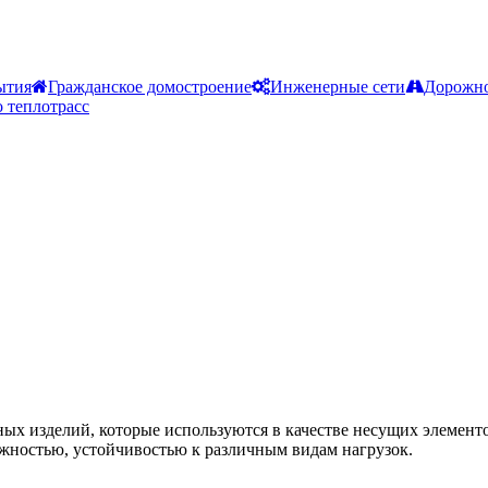
ытия
Гражданское домостроение
Инженерные сети
Дорожно
 теплотрасс
нных изделий, которые используются в качестве несущих элемен
жностью, устойчивостью к различным видам нагрузок.