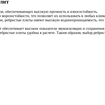
плит
ов, обеспечивающих высокую прочность и износостойкость.
морозостойкости, что позволяет их использовать в любых клим
он, ребристые плиты имеют высокую водонепроницаемость, что 
т обеспечивает высокие показатели звукоизоляции и сохранения
ебристые плиты удобны в расчете. Таким образом, выбор ребрис