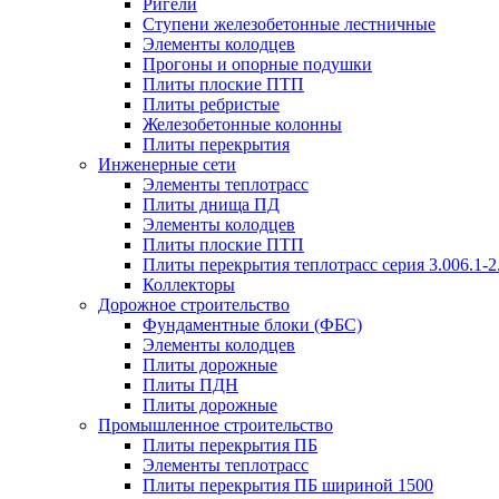
Ригели
Ступени железобетонные лестничные
Элементы колодцев
Прогоны и опорные подушки
Плиты плоские ПТП
Плиты ребристые
Железобетонные колонны
Плиты перекрытия
Инженерные сети
Элементы теплотрасс
Плиты днища ПД
Элементы колодцев
Плиты плоские ПТП
Плиты перекрытия теплотрасс серия 3.006.1-2
Коллекторы
Дорожное строительство
Фундаментные блоки (ФБС)
Элементы колодцев
Плиты дорожные
Плиты ПДН
Плиты дорожные
Промышленное строительство
Плиты перекрытия ПБ
Элементы теплотрасс
Плиты перекрытия ПБ шириной 1500