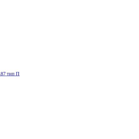
.87 тип П