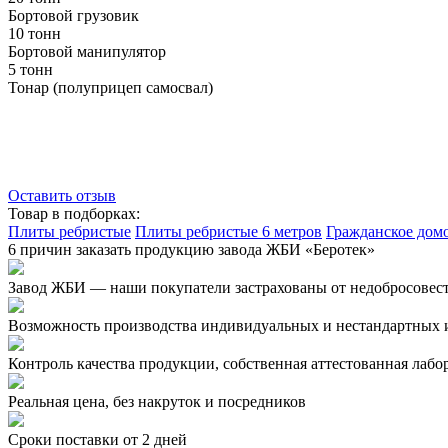
Бортовой грузовик
10 тонн
Бортовой манипулятор
5 тонн
Тонар (полуприцеп самосвал)
Оставить отзыв
Товар в подборках:
Плиты ребристые
Плиты ребристые 6 метров
Гражданское дом
6 причин заказать продукцию завода ЖБИ «Беротек»
Завод ЖБИ — наши покупатели застрахованы от недобросовес
Возможность производства индивидуальных и нестандартных 
Контроль качества продукции, собственная аттестованная лабо
Реальная цена, без накруток и посредников
Сроки поставки от 2 дней