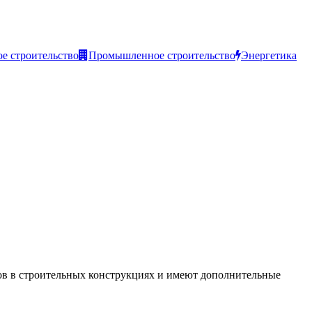
е строительство
Промышленное строительство
Энергетика
тов в строительных конструкциях и имеют дополнительные