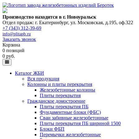
Производство находится в г. Новоуральск
Отдел продаж: г. Екатеринбург
,
ул. Московская, д.195, оф.322
+7 (343) 312-39-69
info@plitapb.ru
Заказать звонок
Корзина
0 позиций
0 руб.
Каталог ЖБИ
Вся продукция
Колонны и плиты перекрытия
Железобетонные колонны
Плиты перекрытия
Гражданское домостроение
Плиты перекрытия ПБ
Фундаментные блоки (ФБС)
Сваи забивные железобетонные
Плиты перекрытия ПБ шириной 1500
Блоки ФБП
Перемычки железобетонные