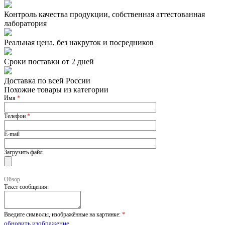
Контроль качества продукции, собственная аттестованная
лаборатория
Реальная цена, без накруток и посредников
Сроки поставки от 2 дней
Доставка по всей России
Похожие товары из категории
Имя
*
Телефон
*
E-mail
Загрузить файл
Обзор
Текст сообщения:
Введите символы, изображённые на картинке:
*
обновить изображение