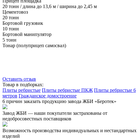
Прицеп площадка
20 тонн / длина до 13,6 м / ширина до 2,45 м
Цементовоз
20 тонн
Бортовой грузовик
10 тонн
Бортовой манипулятор
5 тонн
Тонар (полуприцеп самосвал)
Оставить отзыв
Товар в подборках:
Плиты ребристые
Плиты ребристые ПКЖ
Плиты ребристые 6
метров
Гражданское домостроение
6 причин заказать продукцию завода ЖБИ «Беротек»
Завод ЖБИ — наши покупатели застрахованы от
недобросовестных поставщиков
Возможность производства индивидуальных и нестандартных
изделий