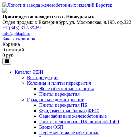
Производство находится в г. Новоуральск
Отдел продаж: г. Екатеринбург
,
ул. Московская, д.195, оф.322
+7 (343) 312-39-69
info@plitapb.ru
Заказать звонок
Корзина
0 позиций
0 руб.
Каталог ЖБИ
Вся продукция
Колонны и плиты перекрытия
Железобетонные колонны
Плиты перекрытия
Гражданское домостроение
Плиты перекрытия ПБ
Фундаментные блоки (ФБС)
Сваи забивные железобетонные
Плиты перекрытия ПБ шириной 1500
Блоки ФБП
Перемычки железобетонные