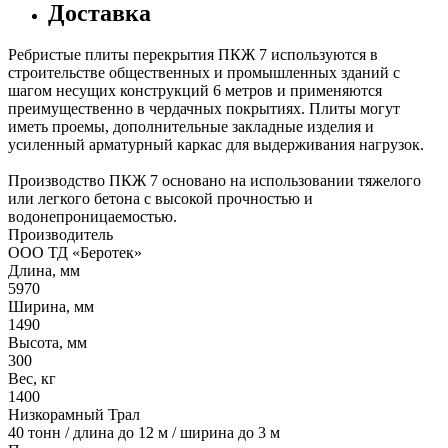
Доставка
Ребристые плиты перекрытия ПКЖ 7 используются в
строительстве общественных и промышленных зданий с
шагом несущих конструкций 6 метров и применяются
преимущественно в чердачных покрытиях. Плиты могут
иметь проемы, дополнительные закладные изделия и
усиленный арматурный каркас для выдерживания нагрузок.
Производство ПКЖ 7 основано на использовании тяжелого
или легкого бетона с высокой прочностью и
водонепроницаемостью.
Производитель
ООО ТД «Беротек»
Длина, мм
5970
Ширина, мм
1490
Высота, мм
300
Вес, кг
1400
Низкорамный Трал
40 тонн / длина до 12 м / ширина до 3 м