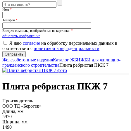
Имя
*
Телефон
*
Введите символы, изображённые на картинке:
*
обновить изображение
Я даю
согласие
на обработку персональных данных в
соответствии с
политикой конфиденциальности
Железобетонные изделия
Каталог ЖБИ
ЖБИ для жилищно-
гражданского строительства
Плита ребристая ПКЖ 7
Плита ребристая ПКЖ 7
Производитель
ООО ТД «Беротек»
Длина, мм
5970
Ширина, мм
1490