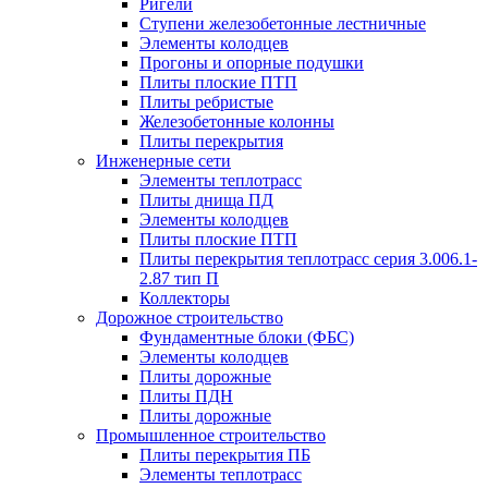
Ригели
Ступени железобетонные лестничные
Элементы колодцев
Прогоны и опорные подушки
Плиты плоские ПТП
Плиты ребристые
Железобетонные колонны
Плиты перекрытия
Инженерные сети
Элементы теплотрасс
Плиты днища ПД
Элементы колодцев
Плиты плоские ПТП
Плиты перекрытия теплотрасс серия 3.006.1-
2.87 тип П
Коллекторы
Дорожное строительство
Фундаментные блоки (ФБС)
Элементы колодцев
Плиты дорожные
Плиты ПДН
Плиты дорожные
Промышленное строительство
Плиты перекрытия ПБ
Элементы теплотрасс