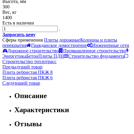
Высота, мм
300
Вес, кг
1400
Есть в наличии
.
Запросить цену
Сферы применения
Плиты дорожные
Колонны и плиты
перекрытия
Гражданское домостроение
Инженерные сети
Дорожное строительство
Промышленное строительство
Энергетика
Бетон
Плиты ПДН
Строительство фундамента
Строительство теплотрасс
Предыдущий товар
Плита ребристая ПКЖ 8
Плита ребристая ПКЖ 6
Следующий товар
Описание
Характеристики
Отзывы