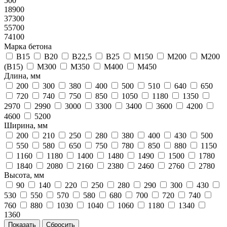
500
18900
37300
55700
74100
Марка бетона
В15
В20
В22,5
В25
М150
М200
М200
(В15)
М300
М350
М400
М450
Длина, мм
200
300
380
400
500
510
640
650
720
740
750
850
1050
1180
1350
2970
2990
3000
3300
3400
3600
4200
4600
5200
Ширина, мм
200
210
250
280
380
400
430
500
550
580
650
750
780
850
880
1150
1160
1180
1400
1480
1490
1500
1780
1840
2080
2160
2380
2460
2760
2780
Высота, мм
90
140
220
250
280
290
300
430
530
550
570
580
680
700
720
740
760
880
1030
1040
1060
1180
1340
1360