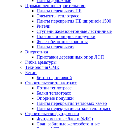
Плиты дорожные
Промышленное строительство
Плиты перекрытия ПБ
Элементы теплотрасс
Плиты перекрытия ПБ шириной 1500
Ригели
Ступени железобетонные лестничные
Прогоны и опорные подушки
Железобетонные колонны
Плиты перекрытия
Энергетика
Приставки деревянных опор ЛЭП
Гибка арматуры
Технология СМК
Бетон
Бетон с доставкой
Строительство теплотрасс
Лотки теплотрасс
Балки теплотрасс
Опорные подушки
Плиты перекрытия тепловых камер
Плиты перекрытия лотков теплотрасс
Строительство фундамента
Фундаментные блоки (ФБС)
Сваи забивные железобетонные