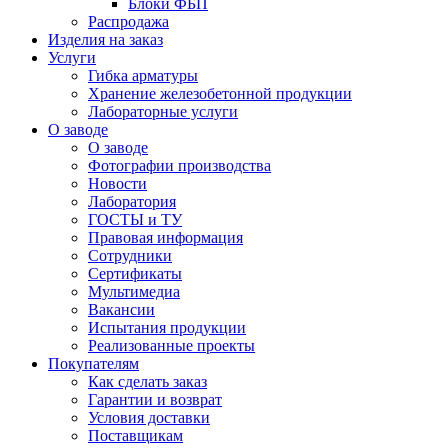
Блоки ФБП
Распродажа
Изделия на заказ
Услуги
Гибка арматуры
Хранение железобетонной продукции
Лабораторные услуги
О заводе
О заводе
Фотографии производства
Новости
Лаборатория
ГОСТЫ и ТУ
Правовая информация
Сотрудники
Сертификаты
Мультимедиа
Вакансии
Испытания продукции
Реализованные проекты
Покупателям
Как сделать заказ
Гарантии и возврат
Условия доставки
Поставщикам