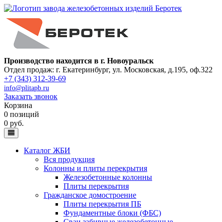
Производство находится в г. Новоуральск
Отдел продаж: г. Екатеринбург
,
ул. Московская, д.195, оф.322
+7 (343) 312-39-69
info@plitapb.ru
Заказать звонок
Корзина
0 позиций
0 руб.
Каталог ЖБИ
Вся продукция
Колонны и плиты перекрытия
Железобетонные колонны
Плиты перекрытия
Гражданское домостроение
Плиты перекрытия ПБ
Фундаментные блоки (ФБС)
Сваи забивные железобетонные