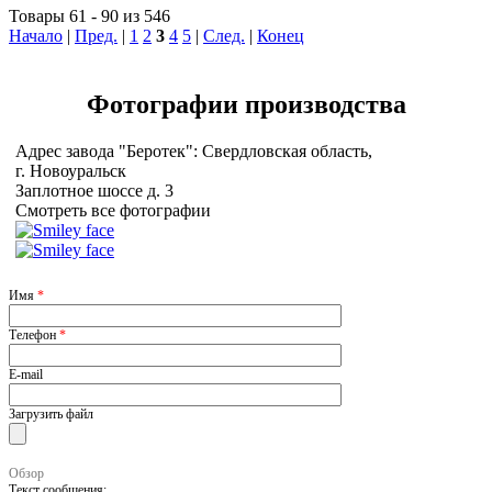
Товары 61 - 90 из 546
Начало
|
Пред.
|
1
2
3
4
5
|
След.
|
Конец
Фотографии
производства
Адрес завода "Беротек": Свердловская область,
г. Новоуральск
Заплотное шоссе д. 3
Смотреть все фотографии
Имя
*
Телефон
*
E-mail
Загрузить файл
Обзор
Текст сообщения: