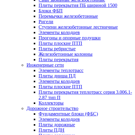
Плиты перекрытия ПБ шириной 1500
Блоки ФБП
Перемычки железобетонные
Ригели
Ступени железобетонные лестничные
Элементы колодцев
Прогоны и опорные подушки
Плиты плоские ПТП
Плиты ребристые
Железобетонные колонны
Плиты перекрытия
Инженерные сети
Элементы теплотрасс
Плиты днища ПД
Элементы колодцев
Плиты плоские ПТП
Плиты перекрытия теплотрасс серия 3.006.1-
2.87 тип П
Коллекторы
Дорожное строительство
Фундаментные блоки (ФБС)
Элементы колодцев
Плиты дорожные
Плиты ПДН