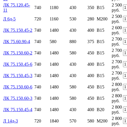
ЛК 75.120.45-
2 500
740
1180
430
350
В15
11
руб.
2 500
Л 6д-5
720
1160
530
280
М200
руб.
2 600
ЛК 75.150.45-2
740
1480
430
400
В15
руб.
2 700
ЛК 75.60.90-4
740
580
880
375
В15
руб.
2 700
ЛК 75.150.60-2
740
1480
580
450
В15
руб.
2 700
ЛК 75.150.45-6
740
1480
430
400
В15
руб.
2 700
ЛК 75.150.45-3
740
1480
430
400
В15
руб.
2 800
ЛК 75.150.60-6
740
1480
580
450
В15
руб.
2 800
ЛК 75.150.60-3
740
1480
580
450
В15
руб.
2 800
ЛК 75.150.45-4
740
1480
430
400
В20
руб.
2 800
Л 14д-3
720
1840
570
580
М200
руб.