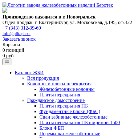
Производство находится в г. Новоуральск
Отдел продаж: г. Екатеринбург
,
ул. Московская, д.195, оф.322
+7 (343) 312-39-69
info@plitapb.ru
Заказать звонок
Корзина
0 позиций
0 руб.
Каталог ЖБИ
Вся продукция
Колонны и плиты перекрытия
Железобетонные колонны
Плиты перекрытия
Гражданское домостроение
Плиты перекрытия ПБ
Фундаментные блоки (ФБС)
Сваи забивные железобетонные
Плиты перекрытия ПБ шириной 1500
Блоки ФБП
Перемычки железобетонные