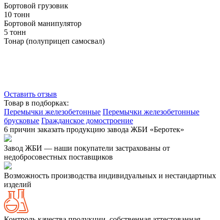
Бортовой грузовик
10 тонн
Бортовой манипулятор
5 тонн
Тонар (полуприцеп самосвал)
Оставить отзыв
Товар в подборках:
Перемычки железобетонные
Перемычки железобетонные
брусковые
Гражданское домостроение
6 причин заказать продукцию завода ЖБИ «Беротек»
Завод ЖБИ — наши покупатели застрахованы от
недобросовестных поставщиков
Возможность производства индивидуальных и нестандартных
изделий
Контроль качества продукции, собственная аттестованная