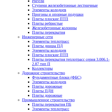
Ригели
Ступени железобетонные лестничные
Элементы колодцев
Прогоны и опорные подушки
Плиты плоские ПТП
Плиты ребристые
Железобетонные колонны
Плиты перекрытия
Инженерные сети
Элементы теплотрасс
Плиты днища ПД
Элементы колодцев
Плиты плоские ПТП
Плиты перекрытия теплотрасс серия 3.006.1-
2.87 тип П
Коллекторы
Дорожное строительство
Фундаментные блоки (ФБС)
Элементы колодцев
Плиты дорожные
Плиты ПДН
Плиты дорожные
Промышленное строительство
Плиты перекрытия ПБ
Элементы теплотрасс