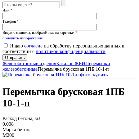
Имя
*
Телефон
*
Введите символы, изображённые на картинке:
*
обновить изображение
Я даю
согласие
на обработку персональных данных в
соответствии с
политикой конфиденциальности
Железобетонные изделия
Каталог ЖБИ
Перемычки
железобетонные
Перемычка брусковая 1ПБ 10-1-п
Перемычка брусковая 1ПБ
10-1-п
Расход бетона, м3
0,008
Марка бетона
М200