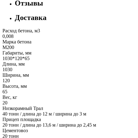
Отзывы
Доставка
Расход бетона, м3
0,008
Марка бетона
М200
Габариты, мм
1030*120*65
Длина, мм
1030
Ширина, мм
120
Высота, мм
65
Вес, кг
20
Низкорамный Трал
40 тонн / длина до 12 м / ширина до 3 м
Прицеп площадка
20 тонн / длина до 13,6 м / ширина до 2,45 м
Цементовоз
20 тонн