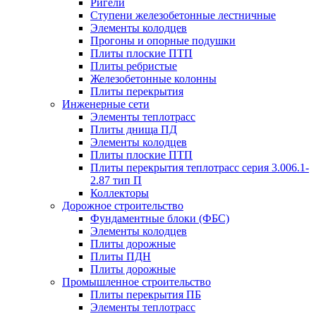
Ригели
Ступени железобетонные лестничные
Элементы колодцев
Прогоны и опорные подушки
Плиты плоские ПТП
Плиты ребристые
Железобетонные колонны
Плиты перекрытия
Инженерные сети
Элементы теплотрасс
Плиты днища ПД
Элементы колодцев
Плиты плоские ПТП
Плиты перекрытия теплотрасс серия 3.006.1-
2.87 тип П
Коллекторы
Дорожное строительство
Фундаментные блоки (ФБС)
Элементы колодцев
Плиты дорожные
Плиты ПДН
Плиты дорожные
Промышленное строительство
Плиты перекрытия ПБ
Элементы теплотрасс