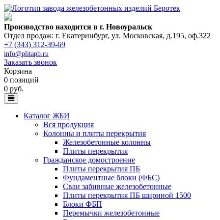
Производство находится в г. Новоуральск
Отдел продаж: г. Екатеринбург
,
ул. Московская, д.195, оф.322
+7 (343) 312-39-69
info@plitapb.ru
Заказать звонок
Корзина
0 позиций
0 руб.
Каталог ЖБИ
Вся продукция
Колонны и плиты перекрытия
Железобетонные колонны
Плиты перекрытия
Гражданское домостроение
Плиты перекрытия ПБ
Фундаментные блоки (ФБС)
Сваи забивные железобетонные
Плиты перекрытия ПБ шириной 1500
Блоки ФБП
Перемычки железобетонные