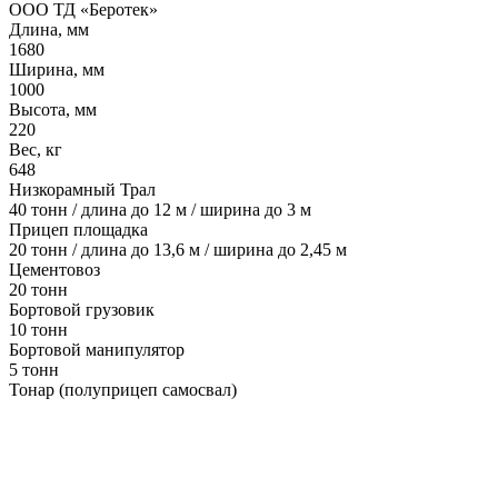
ООО ТД «Беротек»
Длина, мм
1680
Ширина, мм
1000
Высота, мм
220
Вес, кг
648
Низкорамный Трал
40 тонн / длина до 12 м / ширина до 3 м
Прицеп площадка
20 тонн / длина до 13,6 м / ширина до 2,45 м
Цементовоз
20 тонн
Бортовой грузовик
10 тонн
Бортовой манипулятор
5 тонн
Тонар (полуприцеп самосвал)