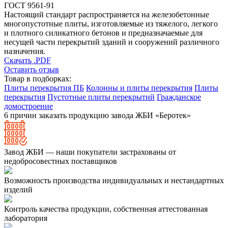
ГОСТ 9561-91
Настоящий стандарт распространяется на железобетонные
многопустотные плиты, изготовляемые из тяжелого, легкого
и плотного силикатного бетонов и предназначаемые для
несущей части перекрытий зданий и сооружений различного
назначения.
Скачать .PDF
Оставить отзыв
Товар в подборках:
Плиты перекрытия ПБ
Колонны и плиты перекрытия
Плиты
перекрытия
Пустотные плиты перекрытий
Гражданское
домостроение
6 причин заказать продукцию завода ЖБИ «Беротек»
Завод ЖБИ — наши покупатели застрахованы от
недобросовестных поставщиков
Возможность производства индивидуальных и нестандартных
изделий
Контроль качества продукции, собственная аттестованная
лаборатория