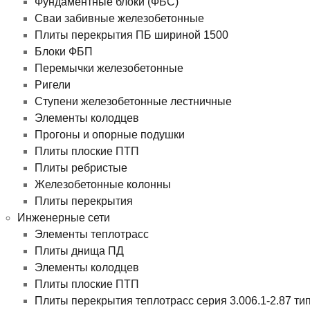
Фундаментные блоки (ФБС)
Сваи забивные железобетонные
Плиты перекрытия ПБ шириной 1500
Блоки ФБП
Перемычки железобетонные
Ригели
Ступени железобетонные лестничные
Элементы колодцев
Прогоны и опорные подушки
Плиты плоские ПТП
Плиты ребристые
Железобетонные колонны
Плиты перекрытия
Инженерные сети
Элементы теплотрасс
Плиты днища ПД
Элементы колодцев
Плиты плоские ПТП
Плиты перекрытия теплотрасс серия 3.006.1-2.87 ти