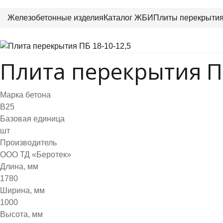
Железобетонные изделия
Каталог ЖБИ
Плиты перекрыти
Плита перекрытия ПБ
Марка бетона
B25
Базовая единица
шт
Производитель
ООО ТД «Беротек»
Длина, мм
1780
Ширина, мм
1000
Высота, мм