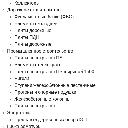
Коллекторы
Дорожное строительство
Фундаментные блоки (ФБС)
Элементы колодцев
Плиты дорожные
Плиты ПДН
Плиты дорожные
Промышленное строительство
Плиты перекрытия ПБ
Элементы теплотрасс
Плиты перекрытия ПБ шириной 1500
Ригели
Ступени железобетонные лестничные
Прогоны и опорные подушки
Железобетонные колонны
Плиты перекрытия
Энергетика
Приставки деревянных опор ЛЭП
Гибка арматуры