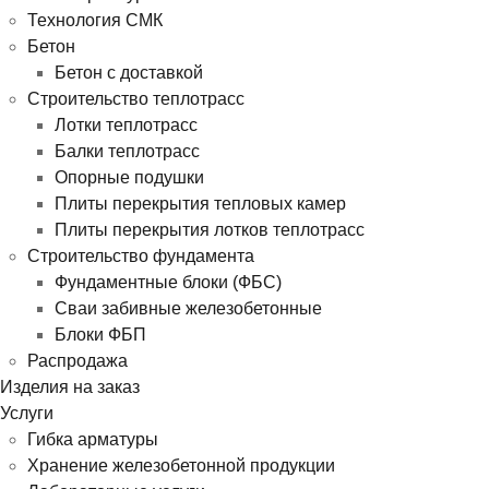
Технология СМК
Бетон
Бетон с доставкой
Строительство теплотрасс
Лотки теплотрасс
Балки теплотрасс
Опорные подушки
Плиты перекрытия тепловых камер
Плиты перекрытия лотков теплотрасс
Строительство фундамента
Фундаментные блоки (ФБС)
Сваи забивные железобетонные
Блоки ФБП
Распродажа
Изделия на заказ
Услуги
Гибка арматуры
Хранение железобетонной продукции