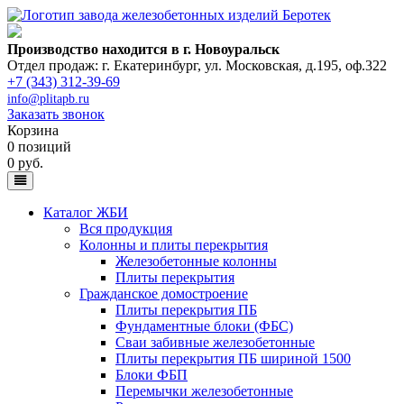
Производство находится в г. Новоуральск
Отдел продаж: г. Екатеринбург
,
ул. Московская, д.195, оф.322
+7 (343) 312-39-69
info@plitapb.ru
Заказать звонок
Корзина
0 позиций
0 руб.
Каталог ЖБИ
Вся продукция
Колонны и плиты перекрытия
Железобетонные колонны
Плиты перекрытия
Гражданское домостроение
Плиты перекрытия ПБ
Фундаментные блоки (ФБС)
Сваи забивные железобетонные
Плиты перекрытия ПБ шириной 1500
Блоки ФБП
Перемычки железобетонные