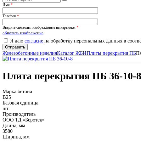
Имя
*
Телефон
*
Введите символы, изображённые на картинке:
*
обновить изображение
Я даю
согласие
на обработку персональных данных в соотв
Железобетонные изделия
Каталог ЖБИ
Плиты перекрытия ПБ
Пл
Плита перекрытия ПБ 36-10-
Марка бетона
B25
Базовая единица
шт
Производитель
ООО ТД «Беротек»
Длина, мм
3580
Ширина, мм