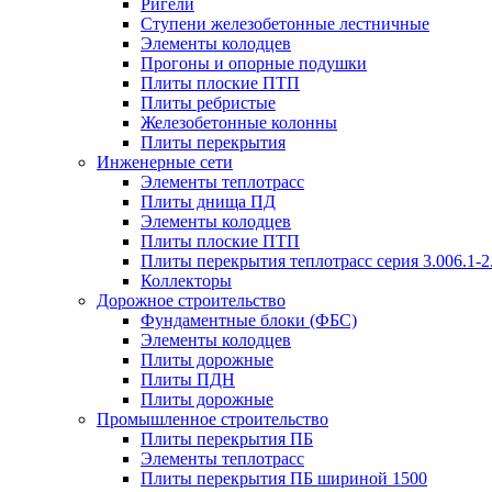
Ригели
Ступени железобетонные лестничные
Элементы колодцев
Прогоны и опорные подушки
Плиты плоские ПТП
Плиты ребристые
Железобетонные колонны
Плиты перекрытия
Инженерные сети
Элементы теплотрасс
Плиты днища ПД
Элементы колодцев
Плиты плоские ПТП
Плиты перекрытия теплотрасс серия 3.006.1-2
Коллекторы
Дорожное строительство
Фундаментные блоки (ФБС)
Элементы колодцев
Плиты дорожные
Плиты ПДН
Плиты дорожные
Промышленное строительство
Плиты перекрытия ПБ
Элементы теплотрасс
Плиты перекрытия ПБ шириной 1500