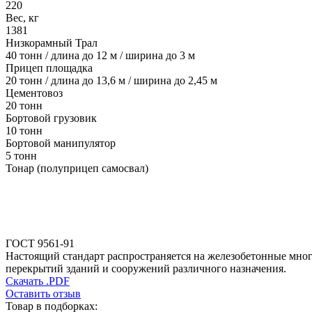
220
Вес, кг
1381
Низкорамный Трал
40 тонн / длина до 12 м / ширина до 3 м
Прицеп площадка
20 тонн / длина до 13,6 м / ширина до 2,45 м
Цементовоз
20 тонн
Бортовой грузовик
10 тонн
Бортовой манипулятор
5 тонн
Тонар (полуприцеп самосвал)
ГОСТ 9561-91
Настоящий стандарт распространяется на железобетонные мног
перекрытий зданий и сооружений различного назначения.
Скачать .PDF
Оставить отзыв
Товар в подборках: