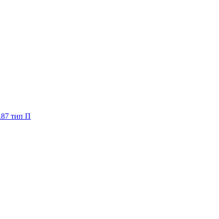
.87 тип П