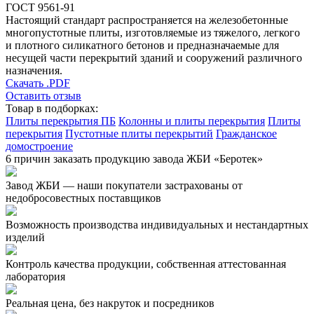
ГОСТ 9561-91
Настоящий стандарт распространяется на железобетонные
многопустотные плиты, изготовляемые из тяжелого, легкого
и плотного силикатного бетонов и предназначаемые для
несущей части перекрытий зданий и сооружений различного
назначения.
Скачать .PDF
Оставить отзыв
Товар в подборках:
Плиты перекрытия ПБ
Колонны и плиты перекрытия
Плиты
перекрытия
Пустотные плиты перекрытий
Гражданское
домостроение
6 причин заказать продукцию завода ЖБИ «Беротек»
Завод ЖБИ — наши покупатели застрахованы от
недобросовестных поставщиков
Возможность производства индивидуальных и нестандартных
изделий
Контроль качества продукции, собственная аттестованная
лаборатория
Реальная цена, без накруток и посредников