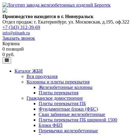
Производство находится в г. Новоуральск
Отдел продаж: г. Екатеринбург
,
ул. Московская, д.195, оф.322
+7 (343) 312-39-69
info@plitapb.ru
Заказать звонок
Корзина
0 позиций
0 руб.
Каталог ЖБИ
Вся продукция
Колонны и плиты перекрытия
Железобетонные колонны
Плиты перекрытия
Гражданское домостроение
Плиты перекрытия ПБ
Фундаментные блоки (ФБС)
Сваи забивные железобетонные
Плиты перекрытия ПБ шириной 1500
Блоки ФБП
Перемычки железобетонные