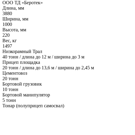
ООО ТД «Беротек»
Длина, мм
3880
Ширина, мм
1000
Высота, мм
220
Вес, кг
1497
Низкорамный Трал
40 тонн / длина до 12 м / ширина до 3 м
Прицеп площадка
20 тонн / длина до 13,6 м / ширина до 2,45 м
Цементовоз
20 тонн
Бортовой грузовик
10 тонн
Бортовой манипулятор
5 тонн
Тонар (полуприцеп самосвал)