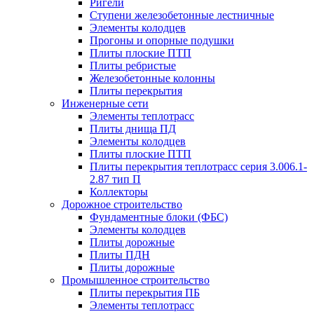
Ригели
Ступени железобетонные лестничные
Элементы колодцев
Прогоны и опорные подушки
Плиты плоские ПТП
Плиты ребристые
Железобетонные колонны
Плиты перекрытия
Инженерные сети
Элементы теплотрасс
Плиты днища ПД
Элементы колодцев
Плиты плоские ПТП
Плиты перекрытия теплотрасс серия 3.006.1-
2.87 тип П
Коллекторы
Дорожное строительство
Фундаментные блоки (ФБС)
Элементы колодцев
Плиты дорожные
Плиты ПДН
Плиты дорожные
Промышленное строительство
Плиты перекрытия ПБ
Элементы теплотрасс