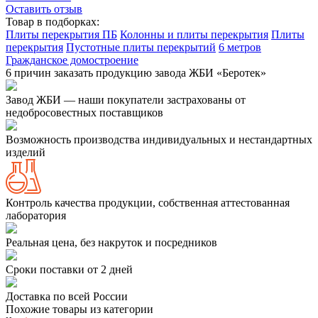
Оставить отзыв
Товар в подборках:
Плиты перекрытия ПБ
Колонны и плиты перекрытия
Плиты
перекрытия
Пустотные плиты перекрытий
6 метров
Гражданское домостроение
6 причин заказать продукцию завода ЖБИ «Беротек»
Завод ЖБИ — наши покупатели застрахованы от
недобросовестных поставщиков
Возможность производства индивидуальных и нестандартных
изделий
Контроль качества продукции, собственная аттестованная
лаборатория
Реальная цена, без накруток и посредников
Сроки поставки от 2 дней
Доставка по всей России
Похожие товары из категории