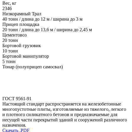
Вес, кг
2346
Низкорамный Трал
40 тонн / длина до 12 м / ширина до 3 м
Прицеп площадка
20 тонн / длина до 13,6 м / ширина до 2,45 м
Цементовоз
20 тонн
Бортовой грузовик
10 тонн
Бортовой манипулятор
5 тонн
Тонар (полуприцеп самосвал)
ГОСТ 9561-91
Настоящий стандарт распространяется на железобетонные
многопустотные плиты, изготовляемые из тяжелого, легкого
и плотного силикатного бетонов и предназначаемые для
несущей части перекрытий зданий и сооружений различного
назначения.
Скачать .PDF