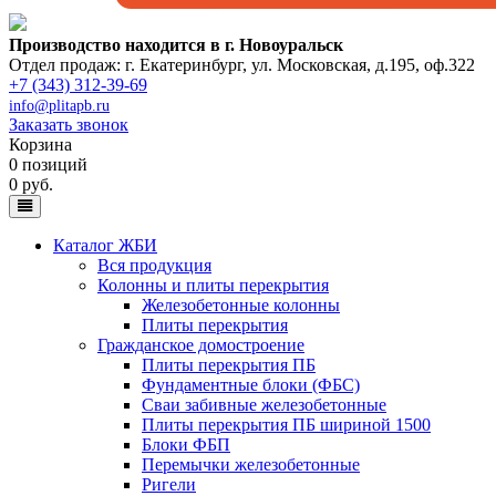
Производство находится в г. Новоуральск
Отдел продаж: г. Екатеринбург
,
ул. Московская, д.195, оф.322
+7 (343) 312-39-69
info@plitapb.ru
Заказать звонок
Корзина
0 позиций
0 руб.
Каталог ЖБИ
Вся продукция
Колонны и плиты перекрытия
Железобетонные колонны
Плиты перекрытия
Гражданское домостроение
Плиты перекрытия ПБ
Фундаментные блоки (ФБС)
Сваи забивные железобетонные
Плиты перекрытия ПБ шириной 1500
Блоки ФБП
Перемычки железобетонные
Ригели