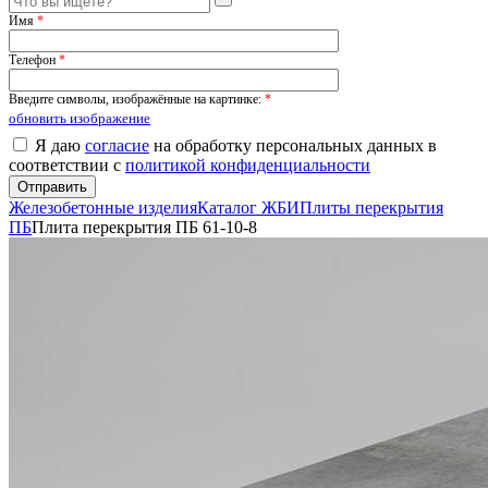
Имя
*
Телефон
*
Введите символы, изображённые на картинке:
*
обновить изображение
Я даю
согласие
на обработку персональных данных в
соответствии с
политикой конфиденциальности
Железобетонные изделия
Каталог ЖБИ
Плиты перекрытия
ПБ
Плита перекрытия ПБ 61-10-8