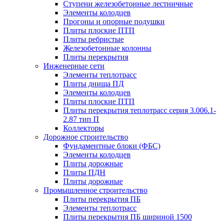
Ступени железобетонные лестничные
Элементы колодцев
Прогоны и опорные подушки
Плиты плоские ПТП
Плиты ребристые
Железобетонные колонны
Плиты перекрытия
Инженерные сети
Элементы теплотрасс
Плиты днища ПД
Элементы колодцев
Плиты плоские ПТП
Плиты перекрытия теплотрасс серия 3.006.1-
2.87 тип П
Коллекторы
Дорожное строительство
Фундаментные блоки (ФБС)
Элементы колодцев
Плиты дорожные
Плиты ПДН
Плиты дорожные
Промышленное строительство
Плиты перекрытия ПБ
Элементы теплотрасс
Плиты перекрытия ПБ шириной 1500