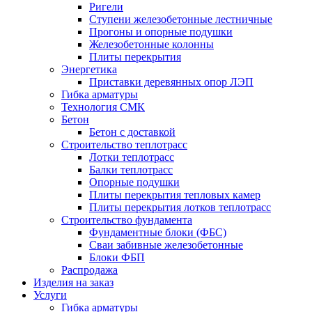
Ригели
Ступени железобетонные лестничные
Прогоны и опорные подушки
Железобетонные колонны
Плиты перекрытия
Энергетика
Приставки деревянных опор ЛЭП
Гибка арматуры
Технология СМК
Бетон
Бетон с доставкой
Строительство теплотрасс
Лотки теплотрасс
Балки теплотрасс
Опорные подушки
Плиты перекрытия тепловых камер
Плиты перекрытия лотков теплотрасс
Строительство фундамента
Фундаментные блоки (ФБС)
Сваи забивные железобетонные
Блоки ФБП
Распродажа
Изделия на заказ
Услуги
Гибка арматуры