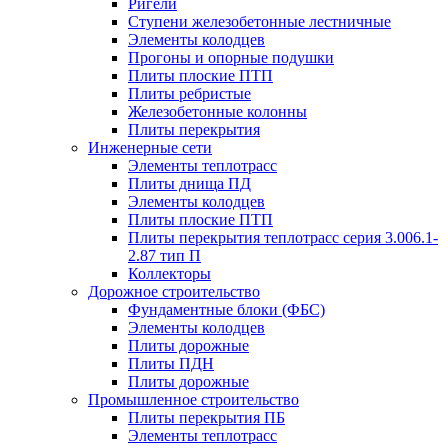
Ригели
Ступени железобетонные лестничные
Элементы колодцев
Прогоны и опорные подушки
Плиты плоские ПТП
Плиты ребристые
Железобетонные колонны
Плиты перекрытия
Инженерные сети
Элементы теплотрасс
Плиты днища ПД
Элементы колодцев
Плиты плоские ПТП
Плиты перекрытия теплотрасс серия 3.006.1-
2.87 тип П
Коллекторы
Дорожное строительство
Фундаментные блоки (ФБС)
Элементы колодцев
Плиты дорожные
Плиты ПДН
Плиты дорожные
Промышленное строительство
Плиты перекрытия ПБ
Элементы теплотрасс