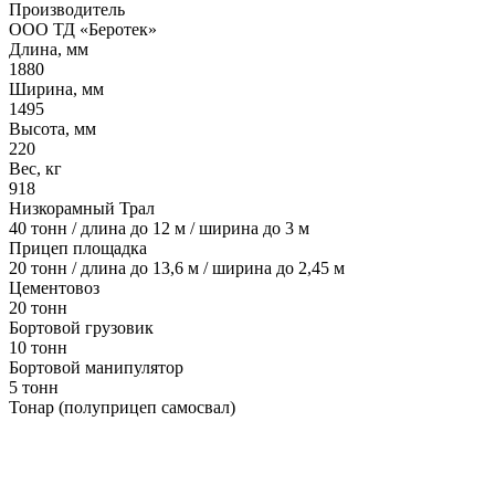
Производитель
ООО ТД «Беротек»
Длина, мм
1880
Ширина, мм
1495
Высота, мм
220
Вес, кг
918
Низкорамный Трал
40 тонн / длина до 12 м / ширина до 3 м
Прицеп площадка
20 тонн / длина до 13,6 м / ширина до 2,45 м
Цементовоз
20 тонн
Бортовой грузовик
10 тонн
Бортовой манипулятор
5 тонн
Тонар (полуприцеп самосвал)