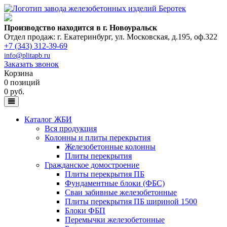
Производство находится в г. Новоуральск
Отдел продаж: г. Екатеринбург
,
ул. Московская, д.195, оф.322
+7 (343) 312-39-69
info@plitapb.ru
Заказать звонок
Корзина
0 позиций
0 руб.
Каталог ЖБИ
Вся продукция
Колонны и плиты перекрытия
Железобетонные колонны
Плиты перекрытия
Гражданское домостроение
Плиты перекрытия ПБ
Фундаментные блоки (ФБС)
Сваи забивные железобетонные
Плиты перекрытия ПБ шириной 1500
Блоки ФБП
Перемычки железобетонные