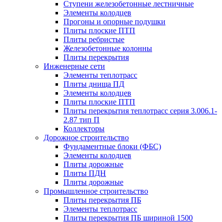
Ступени железобетонные лестничные
Элементы колодцев
Прогоны и опорные подушки
Плиты плоские ПТП
Плиты ребристые
Железобетонные колонны
Плиты перекрытия
Инженерные сети
Элементы теплотрасс
Плиты днища ПД
Элементы колодцев
Плиты плоские ПТП
Плиты перекрытия теплотрасс серия 3.006.1-
2.87 тип П
Коллекторы
Дорожное строительство
Фундаментные блоки (ФБС)
Элементы колодцев
Плиты дорожные
Плиты ПДН
Плиты дорожные
Промышленное строительство
Плиты перекрытия ПБ
Элементы теплотрасс
Плиты перекрытия ПБ шириной 1500