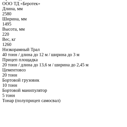
ООО ТД «Беротек»
Длина, мм
2580
Ширина, мм
1495
Высота, мм
220
Вес, кг
1260
Низкорамный Трал
40 тонн / длина до 12 м / ширина до 3 м
Прицеп площадка
20 тонн / длина до 13,6 м / ширина до 2,45 м
Цементовоз
20 тонн
Бортовой грузовик
10 тонн
Бортовой манипулятор
5 тонн
Тонар (полуприцеп самосвал)