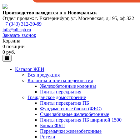
Производство находится в г. Новоуральск
Отдел продаж: г. Екатеринбург
,
ул. Московская, д.195, оф.322
+7 (343) 312-39-69
info@plitapb.ru
Заказать звонок
Корзина
0 позиций
0 руб.
Каталог ЖБИ
Вся продукция
Колонны и плиты перекрытия
Железобетонные колонны
Плиты перекрытия
Гражданское домостроение
Плиты перекрытия ПБ
Фундаментные блоки (ФБС)
Сваи забивные железобетонные
Плиты перекрытия ПБ шириной 1500
Блоки ФБП
Перемычки железобетонные
Ригели