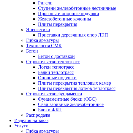
Ригели
Ступени железобетонные лестничные
Прогоны и опорные подушки
Железобетонные колонны
Плиты перекрытия
Энергетика
Приставки деревянных опор ЛЭП
Гибка арматуры
Технология СМК
Бетон
Бетон с доставкой
Строительство теплотрасс
Лотки теплотрасс
Балки теплотрасс
Опорные подушки
Плиты перекрытия тепловых камер
Плиты перекрытия лотков теплотрасс
Строительство фундамента
Фундаментные блоки (ФБС)
Сваи забивные железобетонные
Блоки ФБП
Распродажа
Изделия на заказ
Услуги
Гибка арматуры