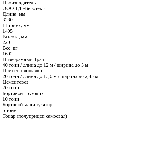
Производитель
ООО ТД «Беротек»
Длина, мм
3280
Ширина, мм
1495
Высота, мм
220
Вес, кг
1602
Низкорамный Трал
40 тонн / длина до 12 м / ширина до 3 м
Прицеп площадка
20 тонн / длина до 13,6 м / ширина до 2,45 м
Цементовоз
20 тонн
Бортовой грузовик
10 тонн
Бортовой манипулятор
5 тонн
Тонар (полуприцеп самосвал)