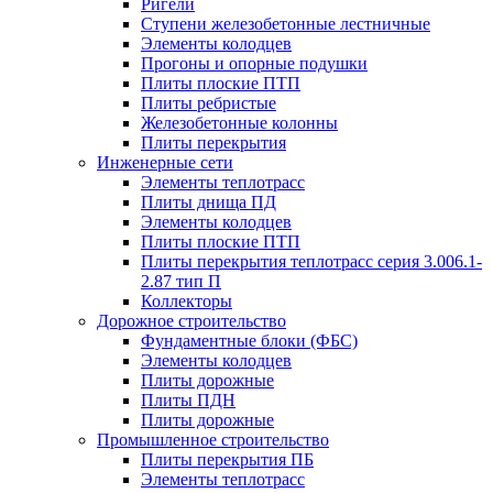
Ригели
Ступени железобетонные лестничные
Элементы колодцев
Прогоны и опорные подушки
Плиты плоские ПТП
Плиты ребристые
Железобетонные колонны
Плиты перекрытия
Инженерные сети
Элементы теплотрасс
Плиты днища ПД
Элементы колодцев
Плиты плоские ПТП
Плиты перекрытия теплотрасс серия 3.006.1-
2.87 тип П
Коллекторы
Дорожное строительство
Фундаментные блоки (ФБС)
Элементы колодцев
Плиты дорожные
Плиты ПДН
Плиты дорожные
Промышленное строительство
Плиты перекрытия ПБ
Элементы теплотрасс