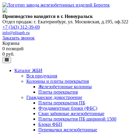
Производство находится в г. Новоуральск
Отдел продаж: г. Екатеринбург
,
ул. Московская, д.195, оф.322
+7 (343) 312-39-69
info@plitapb.ru
Заказать звонок
Корзина
0 позиций
0 руб.
Каталог ЖБИ
Вся продукция
Колонны и плиты перекрытия
Железобетонные колонны
Плиты перекрытия
Гражданское домостроение
Плиты перекрытия ПБ
Фундаментные блоки (ФБС)
Сваи забивные железобетонные
Плиты перекрытия ПБ шириной 1500
Блоки ФБП
Перемычки железобетонные