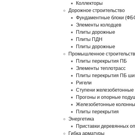
Коллекторы
Дорожное строительство
Фундаментные блоки (ФБ
Элементы колодцев
Плиты дорожные
Плиты ПДН
Плиты дорожные
Промышленное строительст
Плиты перекрытия ПБ
Элементы теплотрасс
Плиты перекрытия ПБ ши
Ригели
Ступени железобетонные
Прогоны и опорные поду
Железобетонные колонн
Плиты перекрытия
Энергетика
Приставки деревянных о
Гибка арматуры