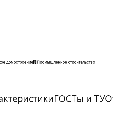
кое домостроение
Промышленное строительство
5
5
актеристики
ГОСТы и ТУ
О