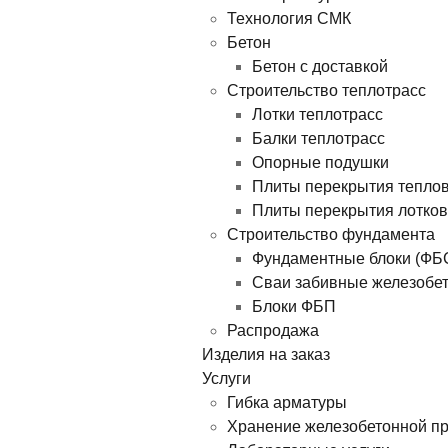
Технология СМК
Бетон
Бетон с доставкой
Строительство теплотрасс
Лотки теплотрасс
Балки теплотрасс
Опорные подушки
Плиты перекрытия тепло
Плиты перекрытия лотков
Строительство фундамента
Фундаментные блоки (ФБ
Сваи забивные железобе
Блоки ФБП
Распродажа
Изделия на заказ
Услуги
Гибка арматуры
Хранение железобетонной п