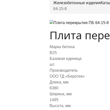
Железобетонные изделия
Ката
64-15-8
Плита пере
Марка бетона
B25
Базовая единица
шт
Производитель
ООО ТД «Беротек»
Длина, мм
6380
Ширина, мм
1495
Высота, мм