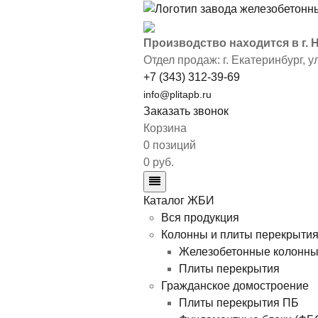
Производство находится в г.
Отдел продаж: г. Екатеринбург
,
у
+7 (343) 312-39-69
info@plitapb.ru
Заказать звонок
Корзина
0 позиций
0 руб.
Каталог ЖБИ
Вся продукция
Колонны и плиты перекрыти
Железобетонные колонн
Плиты перекрытия
Гражданское домостроение
Плиты перекрытия ПБ