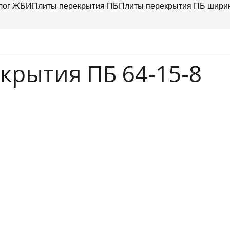
лог ЖБИ
Плиты перекрытия ПБ
Плиты перекрытия ПБ шири
крытия ПБ 64-15-8