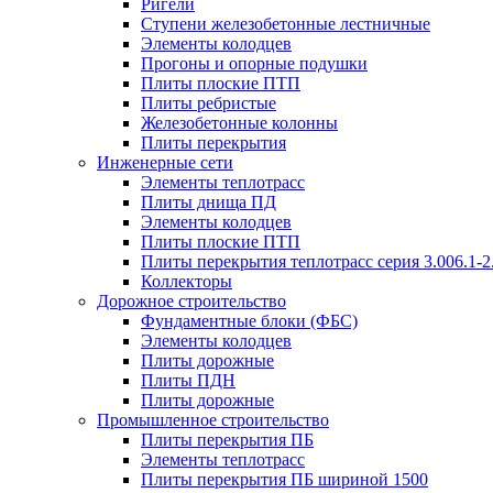
Ригели
Ступени железобетонные лестничные
Элементы колодцев
Прогоны и опорные подушки
Плиты плоские ПТП
Плиты ребристые
Железобетонные колонны
Плиты перекрытия
Инженерные сети
Элементы теплотрасс
Плиты днища ПД
Элементы колодцев
Плиты плоские ПТП
Плиты перекрытия теплотрасс серия 3.006.1-2
Коллекторы
Дорожное строительство
Фундаментные блоки (ФБС)
Элементы колодцев
Плиты дорожные
Плиты ПДН
Плиты дорожные
Промышленное строительство
Плиты перекрытия ПБ
Элементы теплотрасс
Плиты перекрытия ПБ шириной 1500