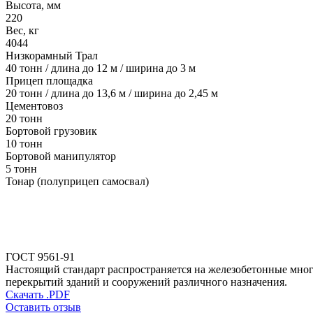
Высота, мм
220
Вес, кг
4044
Низкорамный Трал
40 тонн / длина до 12 м / ширина до 3 м
Прицеп площадка
20 тонн / длина до 13,6 м / ширина до 2,45 м
Цементовоз
20 тонн
Бортовой грузовик
10 тонн
Бортовой манипулятор
5 тонн
Тонар (полуприцеп самосвал)
ГОСТ 9561-91
Настоящий стандарт распространяется на железобетонные мног
перекрытий зданий и сооружений различного назначения.
Скачать .PDF
Оставить отзыв