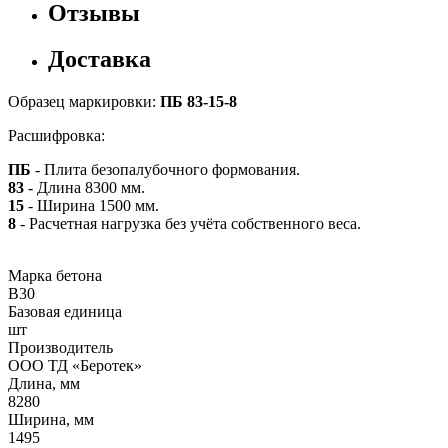
Отзывы
Доставка
Образец маркировки:
ПБ 83-15-8
Расшифровка:
ПБ
- Плита безопалубочного формования.
83
- Длина 8300 мм.
15
- Ширина 1500 мм.
8
- Расчетная нагрузка без учёта собственного веса.
Марка бетона
B30
Базовая единица
шт
Производитель
ООО ТД «Беротек»
Длина, мм
8280
Ширина, мм
1495