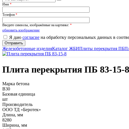
Имя
*
Телефон
*
Введите символы, изображённые на картинке:
*
обновить изображение
Я даю
согласие
на обработку персональных данных в соотв
Железобетонные изделия
Каталог ЖБИ
Плиты перекрытия ПБ
П
Плита перекрытия ПБ 83-15-
Марка бетона
B30
Базовая единица
шт
Производитель
ООО ТД «Беротек»
Длина, мм
8280
Ширина, мм