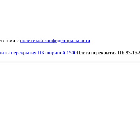
етствии с
политикой конфиденциальности
литы перекрытия ПБ шириной 1500
Плита перекрытия ПБ 83-15-
8