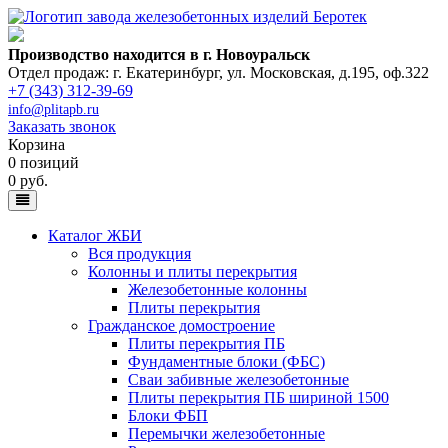
Производство находится в г. Новоуральск
Отдел продаж: г. Екатеринбург
,
ул. Московская, д.195, оф.322
+7 (343) 312-39-69
info@plitapb.ru
Заказать звонок
Корзина
0 позиций
0 руб.
Каталог ЖБИ
Вся продукция
Колонны и плиты перекрытия
Железобетонные колонны
Плиты перекрытия
Гражданское домостроение
Плиты перекрытия ПБ
Фундаментные блоки (ФБС)
Сваи забивные железобетонные
Плиты перекрытия ПБ шириной 1500
Блоки ФБП
Перемычки железобетонные