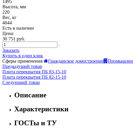
1495
Высота, мм
220
Вес, кг
4044
Есть в наличии
Цена:
30 751 руб.
.
Заказать
Купить в один клик
Сферы применения
Гражданское домостроение
Промышленн
Предыдущий товар
Плита перекрытия ПБ 83-15-10
Плита перекрытия ПБ 82-15-10
Следующий товар
Описание
Характеристики
ГОСТы и ТУ