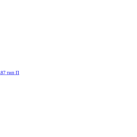
.87 тип П